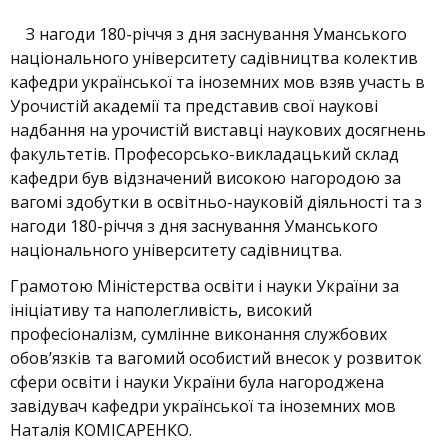
З нагоди 180-річчя з дня заснування Уманського
національного університету садівництва колектив
кафедри української та іноземних мов взяв участь в
Урочистій академії та представив свої наукові
надбання на урочистій виставці наукових досягнень
факультетів. Професорсько-викладацький склад
кафедри був відзначений високою нагородою за
вагомі здобутки в освітньо-науковій діяльності та з
нагоди 180-річчя з дня заснування Уманського
національного університету садівництва.
Грамотою Міністерства освіти і науки України за
ініціативу та наполегливість, високий
професіоналізм, сумлінне виконання службових
обов’язків та вагомий особистий внесок у розвиток
сфери освіти і науки України була нагороджена
завідувач кафедри української та іноземних мов
Наталія КОМІСАРЕНКО.