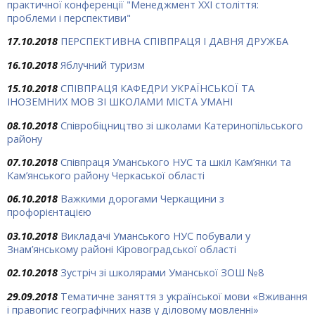
практичної конференції "Менеджмент ХХІ століття:
проблеми і перспективи"
17.10.2018
ПЕРСПЕКТИВНА СПІВПРАЦЯ І ДАВНЯ ДРУЖБА
16.10.2018
Яблучний туризм
15.10.2018
СПІВПРАЦЯ КАФЕДРИ УКРАЇНСЬКОЇ ТА
ІНОЗЕМНИХ МОВ ЗІ ШКОЛАМИ МІСТА УМАНІ
08.10.2018
Співробіцництво зі школами Катеринопільського
району
07.10.2018
Співпраця Уманського НУС та шкіл Кам’янки та
Кам’янського району Черкаської області
06.10.2018
Важкими дорогами Черкащини з
профорієнтацією
03.10.2018
Викладачі Уманського НУС побували у
Знам’янському районі Кіровоградської області
02.10.2018
Зустріч зі школярами Уманської ЗОШ №8
29.09.2018
Тематичне заняття з української мови «Вживання
і правопис географічних назв у діловому мовленні»