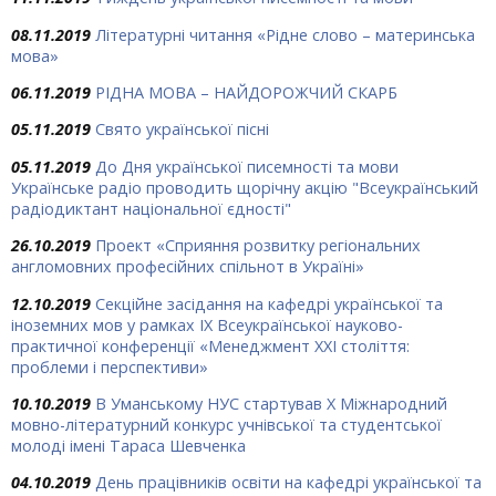
08.11.2019
Літературні читання «Рідне слово – материнська
мова»
06.11.2019
РІДНА МОВА – НАЙДОРОЖЧИЙ СКАРБ
05.11.2019
Свято української пісні
05.11.2019
До Дня української писемності та мови
Українське радіо проводить щорічну акцію "Всеукраїнський
радіодиктант національної єдності"
26.10.2019
Проект «Сприяння розвитку регіональних
англомовних професійних спільнот в Україні»
12.10.2019
Секційне засідання на кафедрі української та
іноземних мов у рамках ІХ Всеукраїнської науково-
практичної конференції «Менеджмент ХХІ століття:
проблеми і перспективи»
10.10.2019
В Уманському НУС стартував Х Міжнародний
мовно-літературний конкурс учнівської та студентської
молоді імені Тараса Шевченка
04.10.2019
День працівників освіти на кафедрі української та