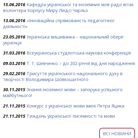
15.06.2016
Кафедра української та іноземних мов радо вітає
волонтера Корпусу Миру Ліндсі Чарльз
13.06.2016
«Інноваційна спрямованість педагогічної
діяльності»
23.05.2016
Українська вишиванка – національний оберіг
українця
31.03.2016
Всеукраїнська студентська наукова конференція
09.03.2016
Т. Г. Шевченко – до 202-річчя від дня народження
29.02.2016
Трисуття українського національного духу в
творчості Володимира Шовкошитного
30.11.2015
Знання іноземної мови – запорука успішного
майбутнього!
21.11.2015
Конкурс з української мови імені Петра Яцика
21.11.2015
Тиждень української писемності та мови
ВСІ НОВИНИ