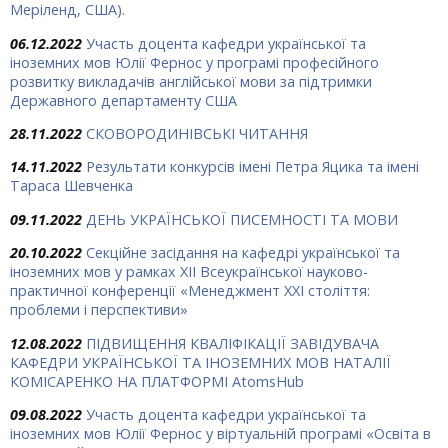
Меріленд, США).
06.12.2022
Участь доцента кафедри української та
іноземних мов Юлії Фернос у програмі професійного
розвитку викладачів англійської мови за підтримки
Державного департаменту США
28.11.2022
СКОВОРОДИНІВСЬКІ ЧИТАННЯ
14.11.2022
Результати конкурсів імені Петра Яцика та імені
Тараса Шевченка
09.11.2022
ДЕНЬ УКРАЇНСЬКОЇ ПИСЕМНОСТІ ТА МОВИ
20.10.2022
Секційне засідання на кафедрі української та
іноземних мов у рамках XII Всеукраїнської науково-
практичної конференції «Менеджмент ХХІ століття:
проблеми і перспективи»
12.08.2022
ПІДВИЩЕННЯ КВАЛІФІКАЦІЇ ЗАВІДУВАЧА
КАФЕДРИ УКРАЇНСЬКОЇ ТА ІНОЗЕМНИХ МОВ НАТАЛІЇ
КОМІСАРЕНКО НА ПЛАТФОРМІ AtomsHub
09.08.2022
Участь доцента кафедри української та
іноземних мов Юлії Фернос у віртуальній програмі «Освіта в