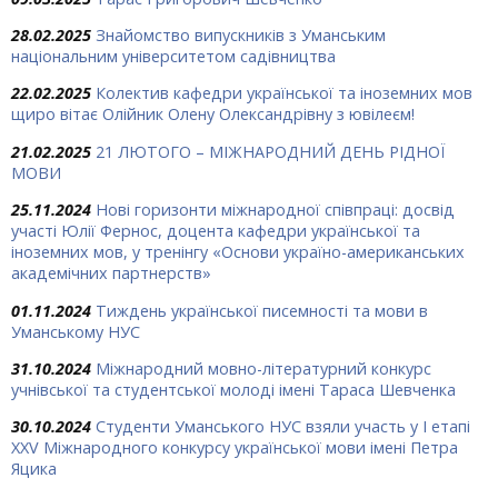
28.02.2025
Знайомство випускників з Уманським
національним університетом садівництва
22.02.2025
Колектив кафедри української та іноземних мов
щиро вітає Олійник Олену Олександрівну з ювілеєм!
21.02.2025
21 ЛЮТОГО – МІЖНАРОДНИЙ ДЕНЬ РІДНОЇ
МОВИ
25.11.2024
Нові горизонти міжнародної співпраці: досвід
участі Юлії Фернос, доцента кафедри української та
іноземних мов, у тренінгу «Основи україно-американських
академічних партнерств»
01.11.2024
Тиждень української писемності та мови в
Уманському НУС
31.10.2024
Міжнародний мовно-літературний конкурс
учнівської та студентської молоді імені Тараса Шевченка
30.10.2024
Студенти Уманського НУС взяли участь у І етапі
ХХV Міжнародного конкурсу української мови імені Петра
Яцика