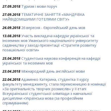
27.09.2018
Туризм і мови поруч
27.09.2018
ТЕМАТИЧНЕ ЗАНЯТТЯ «МАНДРІВКА
НАЙВІДОМІШИМИ ГОТЕЛЯМИ СВІТУ»
26.09.2018
26 вересня - Європейський день мов
13.08.2018
Участь викладача кафедри української та
іноземних мов Уманського національного університету
садівництва у заході-презентації «Стратегія розвитку
позашкільної освіти»
25.04.2018
Студентська наукова конференція на кафедрі
української та іноземних мов
23.04.2018
Міжнародний день англійської мови
22.04.2018
Адаменко Катерина, студентка ІІ курсу
факультету менеджменту, стала переможницею в номінації
«За оригінальність творчих розмислів» у ІІ етапі
Всеукраїнської студентської олімпіади з навчальної
дисципліни «Українська мова (за професійним
спрямуванням)