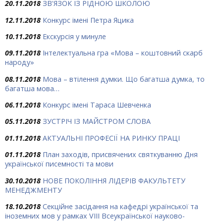
20.11.2018
ЗВ'ЯЗОК ІЗ РІДНОЮ ШКОЛОЮ
12.11.2018
Конкурс імені Петра Яцика
10.11.2018
Екскурсія у минуле
09.11.2018
Інтелектуальна гра «Мова – коштовний скарб
народу»
08.11.2018
Мова – втілення думки. Що багатша думка, то
багатша мова…
06.11.2018
Конкурс імені Тараса Шевченка
05.11.2018
ЗУСТРІЧ ІЗ МАЙСТРОМ СЛОВА
01.11.2018
АКТУАЛЬНІ ПРОФЕСІЇ НА РИНКУ ПРАЦІ
01.11.2018
План заходів, присвячених святкуванню Дня
української писемності та мови
30.10.2018
НОВЕ ПОКОЛІННЯ ЛІДЕРІВ ФАКУЛЬТЕТУ
МЕНЕДЖМЕНТУ
18.10.2018
Секційне засідання на кафедрі української та
іноземних мов у рамках VІІІ Всеукраїнської науково-