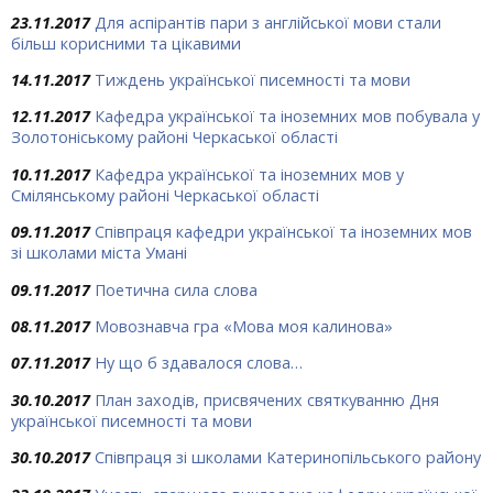
23.11.2017
Для аспірантів пари з англійської мови стали
більш корисними та цікавими
14.11.2017
Тиждень української писемності та мови
12.11.2017
Кафедра української та іноземних мов побувала у
Золотоніському районі Черкаської області
10.11.2017
Кафедра української та іноземних мов у
Смілянському районі Черкаської області
09.11.2017
Співпраця кафедри української та іноземних мов
зі школами міста Умані
09.11.2017
Поетична сила слова
08.11.2017
Мовознавча гра «Мова моя калинова»
07.11.2017
Ну що б здавалося слова…
30.10.2017
План заходів, присвячених святкуванню Дня
української писемності та мови
30.10.2017
Співпраця зі школами Катеринопільського району