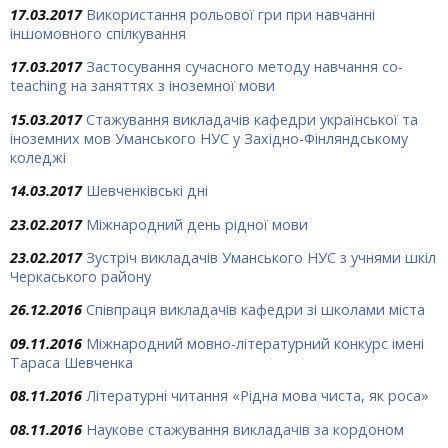
17.03.2017
Використання рольової гри при навчанні
іншомовного спілкування
17.03.2017
Застосування сучасного методу навчання co-
teaching на заняттях з іноземної мови
15.03.2017
Стажування викладачів кафедри української та
іноземних мов Уманського НУС у Західно-Фінляндському
коледжі
14.03.2017
Шевченківські дні
23.02.2017
Міжнародний день рідної мови
23.02.2017
Зустріч викладачів Уманського НУС з учнями шкіл
Черкаського району
26.12.2016
Співпраця викладачів кафедри зі школами міста
09.11.2016
Міжнародний мовно-літературний конкурс імені
Тараса Шевченка
08.11.2016
Літературні читання «Рідна мова чиста, як роса»
08.11.2016
Наукове стажування викладачів за кордоном