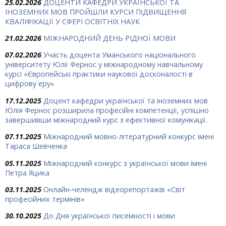
25.02.2026
ДОЦЕНТИ КАФЕДРИ УКРАЇНСЬКОЇ ТА
ІНОЗЕМНИХ МОВ ПРОЙШЛИ КУРСИ ПІДВИЩЕННЯ
КВАЛІФІКАЦІЇ У СФЕРІ ОСВІТНІХ НАУК
21.02.2026
МІЖНАРОДНИЙ ДЕНЬ РІДНОЇ МОВИ
07.02.2026
Участь доцента Уманського національного
університету Юлії Фернос у міжнародному навчальному
курсі «Європейські практики наукової досконалості в
цифрову еру»
17.12.2025
Доцент кафедри української та іноземних мов
Юлія Фернос розширила професійні компетенції, успішно
завершивши міжнародний курс з ефективної комунікації.
07.11.2025
Міжнародний мовно-літературний конкурс імені
Тараса Шевченка
05.11.2025
Міжнародний конкурс з української мови імені
Петра Яцика
03.11.2025
Онлайн-челендж відеорепортажів «Світ
професійних термінів»
30.10.2025
До Дня української писемності і мови