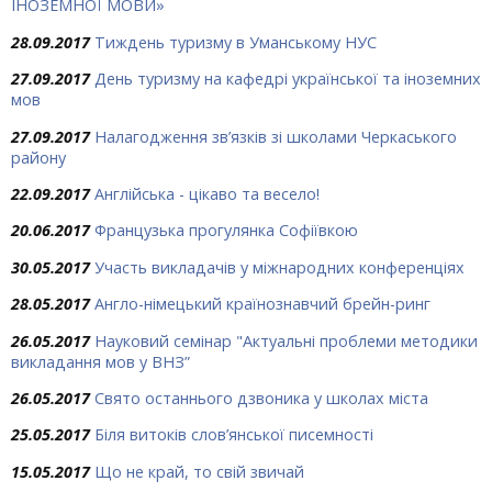
ІНОЗЕМНОЇ МОВИ»
28.09.2017
Тиждень туризму в Уманському НУС
27.09.2017
День туризму на кафедрі української та іноземних
мов
27.09.2017
Налагодження зв’язків зі школами Черкаського
району
22.09.2017
Англійська - цікаво та весело!
20.06.2017
Французька прогулянка Софіївкою
30.05.2017
Участь викладачів у міжнародних конференціях
28.05.2017
Англо-німецький країнознавчий брейн-ринг
26.05.2017
Науковий семінар "Актуальні проблеми методики
викладання мов у ВНЗ”
26.05.2017
Свято останнього дзвоника у школах міста
25.05.2017
Біля витоків слов’янської писемності
15.05.2017
Що не край, то свій звичай