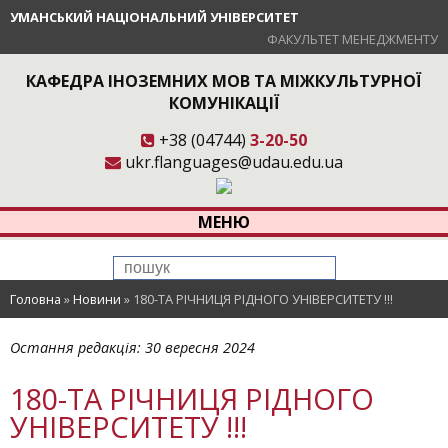
УМАНСЬКИЙ НАЦІОНАЛЬНИЙ УНІВЕРСИТЕТ
ФАКУЛЬТЕТ МЕНЕДЖМЕНТУ
КАФЕДРА ІНОЗЕМНИХ МОВ ТА МІЖКУЛЬТУРНОЇ
КОМУНІКАЦІЇ
+38 (04744)
3-20-50
ukr.flanguages@udau.edu.ua
МЕНЮ
Головна
»
Новини
»
180-ТА РІЧНИЦЯ РІДНОГО УНІВЕРСИТЕТУ !!!
Остання редакція:
30 вересня 2024
180-ТА РІЧНИЦЯ РІДНОГО
УНІВЕРСИТЕТУ !!!