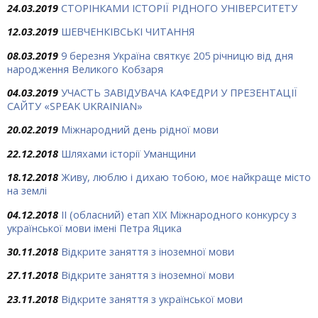
24.03.2019
СТОРІНКАМИ ІСТОРІЇ РІДНОГО УНІВЕРСИТЕТУ
12.03.2019
ШЕВЧЕНКІВСЬКІ ЧИТАННЯ
08.03.2019
9 березня Україна святкує 205 річницю від дня
народження Великого Кобзаря
04.03.2019
УЧАСТЬ ЗАВІДУВАЧА КАФЕДРИ У ПРЕЗЕНТАЦІЇ
САЙТУ «SPEAK UKRAINIAN»
20.02.2019
Міжнародний день рідної мови
22.12.2018
Шляхами історії Уманщини
18.12.2018
Живу, люблю і дихаю тобою, моє найкраще місто
на землі
04.12.2018
ІІ (обласний) етап ХІХ Міжнародного конкурсу з
української мови імені Петра Яцика
30.11.2018
Відкрите заняття з іноземної мови
27.11.2018
Відкрите заняття з іноземної мови
23.11.2018
Відкрите заняття з української мови