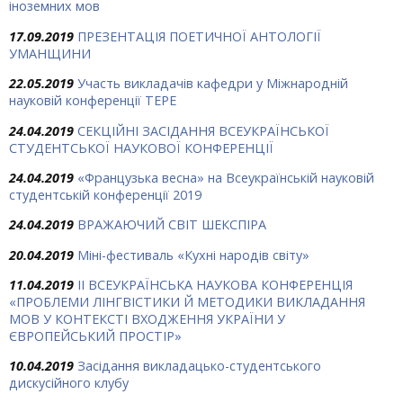
іноземних мов
17.09.2019
ПРЕЗЕНТАЦІЯ ПОЕТИЧНОЇ АНТОЛОГІЇ
УМАНЩИНИ
22.05.2019
Участь викладачів кафедри у Міжнародній
науковій конференції ТЕРЕ
24.04.2019
СЕКЦІЙНІ ЗАСІДАННЯ ВСЕУКРАЇНСЬКОЇ
СТУДЕНТСЬКОЇ НАУКОВОЇ КОНФЕРЕНЦІЇ
24.04.2019
«Французька весна» на Всеукраїнській науковій
студентській конференції 2019
24.04.2019
ВРАЖАЮЧИЙ СВІТ ШЕКСПІРА
20.04.2019
Міні-фестиваль «Кухні народів світу»
11.04.2019
ІІ ВСЕУКРАЇНСЬКА НАУКОВА КОНФЕРЕНЦІЯ
«ПРОБЛЕМИ ЛІНГВІСТИКИ Й МЕТОДИКИ ВИКЛАДАННЯ
МОВ У КОНТЕКСТІ ВХОДЖЕННЯ УКРАЇНИ У
ЄВРОПЕЙСЬКИЙ ПРОСТІР»
10.04.2019
Засідання викладацько-студентського
дискусійного клубу