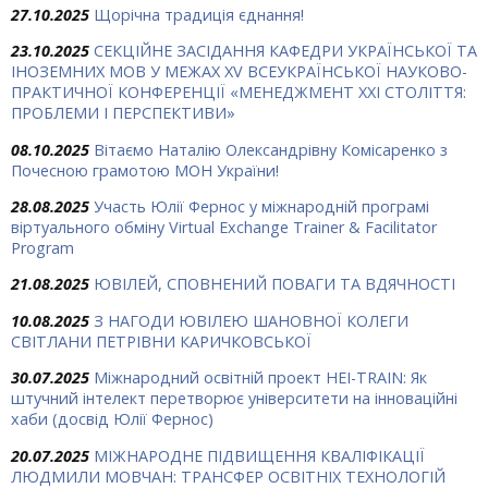
27.10.2025
Щорічна традиція єднання!
23.10.2025
СЕКЦІЙНЕ ЗАСІДАННЯ КАФЕДРИ УКРАЇНСЬКОЇ ТА
ІНОЗЕМНИХ МОВ У МЕЖАХ ХV ВСЕУКРАЇНСЬКОЇ НАУКОВО-
ПРАКТИЧНОЇ КОНФЕРЕНЦІЇ «МЕНЕДЖМЕНТ XXI СТОЛІТТЯ:
ПРОБЛЕМИ І ПЕРСПЕКТИВИ»
08.10.2025
Вітаємо Наталію Олександрівну Комісаренко з
Почесною грамотою МОН України!
28.08.2025
Участь Юлії Фернос у міжнародній програмі
віртуального обміну Virtual Exchange Trainer & Facilitator
Program
21.08.2025
ЮВІЛЕЙ, СПОВНЕНИЙ ПОВАГИ ТА ВДЯЧНОСТІ
10.08.2025
З НАГОДИ ЮВІЛЕЮ ШАНОВНОЇ КОЛЕГИ
СВІТЛАНИ ПЕТРІВНИ КАРИЧКОВСЬКОЇ
30.07.2025
Міжнародний освітній проект HEI-TRAIN: Як
штучний інтелект перетворює університети на інноваційні
хаби (досвід Юлії Фернос)
20.07.2025
МІЖНАРОДНЕ ПІДВИЩЕННЯ КВАЛІФІКАЦІЇ
ЛЮДМИЛИ МОВЧАН: ТРАНСФЕР ОСВІТНІХ ТЕХНОЛОГІЙ