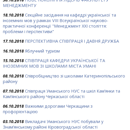
МЕНЕДЖМЕНТУ
18.10.2018
Секційне засідання на кафедрі української та
іноземних мов у рамках VІІІ Всеукраїнської науково-
практичної конференції "Менеджмент ХХІ століття:
проблеми і перспективи"
17.10.2018
ПЕРСПЕКТИВНА СПІВПРАЦЯ І ДАВНЯ ДРУЖБА
16.10.2018
Яблучний туризм
15.10.2018
СПІВПРАЦЯ КАФЕДРИ УКРАЇНСЬКОЇ ТА
ІНОЗЕМНИХ МОВ ЗІ ШКОЛАМИ МІСТА УМАНІ
08.10.2018
Співробіцництво зі школами Катеринопільського
району
07.10.2018
Співпраця Уманського НУС та шкіл Кам’янки та
Кам’янського району Черкаської області
06.10.2018
Важкими дорогами Черкащини з
профорієнтацією
03.10.2018
Викладачі Уманського НУС побували у
Знам’янському районі Кіровоградської області