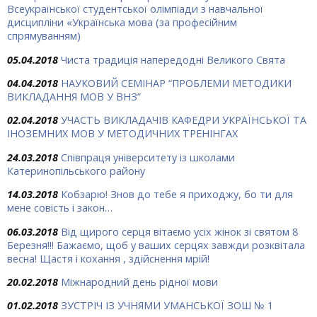
Всеукраїнської студентської олімпіади з навчальної
дисципліни «Українська мова (за професійним
спрямуванням)
05.04.2018
Чиста традиція напередодні Великого Свята
04.04.2018
НАУКОВИЙ СЕМІНАР “ПРОБЛЕМИ МЕТОДИКИ
ВИКЛАДАННЯ МОВ У ВНЗ”
02.04.2018
УЧАСТЬ ВИКЛАДАЧІВ КАФЕДРИ УКРАЇНСЬКОЇ ТА
ІНОЗЕМНИХ МОВ У МЕТОДИЧНИХ ТРЕНІНГАХ
24.03.2018
Співпраця університету із школами
Катеринопільського району
14.03.2018
Кобзарю! Знов до тебе я приходжу, бо ти для
мене совість і закон…
06.03.2018
Від щирого серця вітаємо усіх жінок зі святом 8
Березня!!! Бажаємо, щоб у ваших серцях завжди розквітала
весна! Щастя і кохання , здійснення мрій!
20.02.2018
Міжнародний день рідної мови
01.02.2018
ЗУСТРІЧ ІЗ УЧНЯМИ УМАНСЬКОЇ ЗОШ № 1