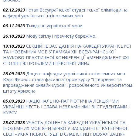
02.12.2023
І етап Всеукраїнської студентської олімпіади на
кафедрі української та іноземних мов
06.11.2023
Тиждень української мови
26.10.2023
Мову світлу і пречисту бережімо…
19.10.2023
СЕКЦІЙНЕ ЗАСІДАННЯ НА КАФЕДРІ УКРАЇНСЬКОЇ
ТА ІНОЗЕМНИХ МОВ У РАМКАХ ХIII ВСЕУКРАЇНСЬКОЇ
НАУКОВО-ПРАКТИЧНОЇ КОНФЕРЕНЦІЇ «МЕНЕДЖМЕНТ ХХІ
СТОЛІТТЯ: ПРОБЛЕМИ І ПЕРСПЕКТИВИ»
28.09.2023
Доцент кафедри української та іноземних мов
Юлія Фернос стала фасилітатором курсу "Створення та
впровадження онлайн-курсів", розробленого Університетом
штату Аризона
05.09.2023
НАЦІОНАЛЬНО-ПАТРІОТИЧНА ЛЕКЦІЯ “МИ
УКРАЇНЦІ: ЧЕСТЬ І СЛАВА НЕЗЛАМНИМ!” ЗІ СТУДЕНТАМИ І
КУРСУ
25.07.2023
УЧАСТЬ ДОЦЕНТА КАФЕДРИ УКРАЇНСЬКОЇ ТА
ІНОЗЕМНИХ МОВ ЯНИ БЕЧКО У ЗАСІДАННІ СТРАТЕГІЧНОЇ
СЕСІЇ «УКРАЇНСЬКІ СТУДІЇ В СЛАВІСТИЦІ: ВІЗУАЛІЗАЦІЯ»