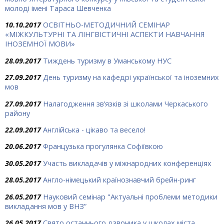
молоді імені Тараса Шевченка
10.10.2017
ОСВІТНЬО-МЕТОДИЧНИЙ СЕМІНАР
«МІЖКУЛЬТУРНІ ТА ЛІНГВІСТИЧНІ АСПЕКТИ НАВЧАННЯ
ІНОЗЕМНОЇ МОВИ»
28.09.2017
Тиждень туризму в Уманському НУС
27.09.2017
День туризму на кафедрі української та іноземних
мов
27.09.2017
Налагодження зв’язків зі школами Черкаського
району
22.09.2017
Англійська - цікаво та весело!
20.06.2017
Французька прогулянка Софіївкою
30.05.2017
Участь викладачів у міжнародних конференціях
28.05.2017
Англо-німецький країнознавчий брейн-ринг
26.05.2017
Науковий семінар "Актуальні проблеми методики
викладання мов у ВНЗ”
26.05.2017
Свято останнього дзвоника у школах міста