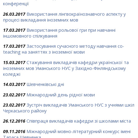
конференції
26.03.2017
Використання лінгвокраїнознавчого аспекту у
процесі викладання іноземних мов
17.03.2017
Використання рольової гри при навчанні
іншомовного спілкування
17.03.2017
Застосування сучасного методу навчання co-
teaching на заняттях з іноземної мови
15.03.2017
Стажування викладачів кафедри української та
іноземних мов Уманського НУС у Західно-Фінляндському
коледжі
14.03.2017
Шевченківські дні
23.02.2017
Міжнародний день рідної мови
23.02.2017
Зустріч викладачів Уманського НУС з учнями шкіл
Черкаського району
26.12.2016
Співпраця викладачів кафедри зі школами міста
09.11.2016
Міжнародний мовно-літературний конкурс імені
Тараса Шевченка