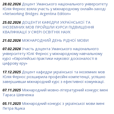
28.02.2026
Доцент Уманського національного університету
Юлія Фернос взяла участь у міжнародному онлайн-заході
«Networking Bridges: Argentina Edition»
25.02.2026
ДОЦЕНТИ КАФЕДРИ УКРАЇНСЬКОЇ ТА
ІНОЗЕМНИХ МОВ ПРОЙШЛИ КУРСИ ПІДВИЩЕННЯ
КВАЛІФІКАЦІЇ У СФЕРІ ОСВІТНІХ НАУК
21.02.2026
МІЖНАРОДНИЙ ДЕНЬ РІДНОЇ МОВИ
07.02.2026
Участь доцента Уманського національного
університету Юлії Фернос у міжнародному навчальному
курсі «Європейські практики наукової досконалості в
цифрову еру»
17.12.2025
Доцент кафедри української та іноземних мов
Юлія Фернос розширила професійні компетенції, успішно
завершивши міжнародний курс з ефективної комунікації.
07.11.2025
Міжнародний мовно-літературний конкурс імені
Тараса Шевченка
05.11.2025
Міжнародний конкурс з української мови імені
Петра Яцика