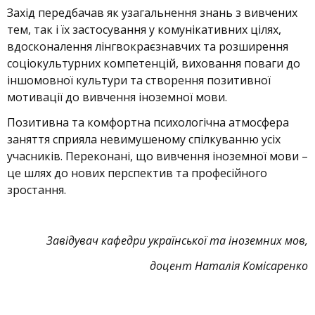
Захід передбачав як узагальнення знань з вивчених
тем, так і їх застосування у комунікативних цілях,
вдосконалення лінгвокраєзнавчих та розширення
соціокультурних компетенцій, виховання поваги до
іншомовної культури та створення позитивної
мотивації до вивчення іноземної мови.
Позитивна та комфортна психологічна атмосфера
заняття сприяла невимушеному спілкуванню усіх
учасників. Переконані, що вивчення іноземної мови –
це шлях до нових перспектив та професійного
зростання.
Завідувач кафедри української та іноземних мов,
доцент Наталія Комісаренко