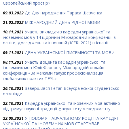
Європейський простір»
09.03.2022
До Дня народження Тараса Шевченка
21.02.2022
МІЖНАРОДНИЙ ДЕНЬ РІДНОЇ МОВИ
10.11.2021
Участь викладачів кафедри української та
іноземних мов у 14 щорічній Міжнародній конференції з
освіти, досліджень та інновацій (ICERI 2021) в Іспанії
09.11.2021
ДЕНЬ УКРАЇНСЬКОЇ ПИСЕМНОСТІ ТА МОВИ
08.11.2021
Участь доцента кафедри української та
іноземних мов Юлії Фернос у Міжнародній онлайн-
конференції «За межами галузі: професіоналізація
глобальних практик TEYL»
26.10.2021
Завершився І етап Всеукраїнської студентської
олімпіади
22.10.2021
Кафедра української та іноземних мов активно
підтримує наукові традиції факультету менеджменту
22.09.2021
У НОВОМУ НАВЧАЛЬНОМУ РОЦІ НА КАФЕДРІ
УКРАЇНСЬКОЇ ТА ІНОЗЕМНИХ МОВ СТАРТУВАВ