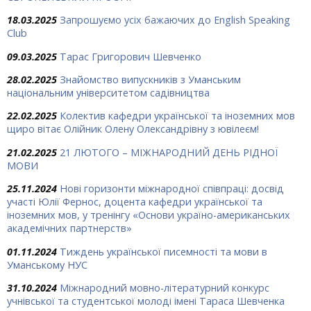
18.03.2025
Запрошуємо усіх бажаючих до English Speaking
Club
09.03.2025
Тарас Григорович Шевченко
28.02.2025
Знайомство випускників з Уманським
національним університетом садівництва
22.02.2025
Колектив кафедри української та іноземних мов
щиро вітає Олійник Олену Олександрівну з ювілеєм!
21.02.2025
21 ЛЮТОГО – МІЖНАРОДНИЙ ДЕНЬ РІДНОЇ
МОВИ
25.11.2024
Нові горизонти міжнародної співпраці: досвід
участі Юлії Фернос, доцента кафедри української та
іноземних мов, у тренінгу «Основи україно-американських
академічних партнерств»
01.11.2024
Тиждень української писемності та мови в
Уманському НУС
31.10.2024
Міжнародний мовно-літературний конкурс
учнівської та студентської молоді імені Тараса Шевченка