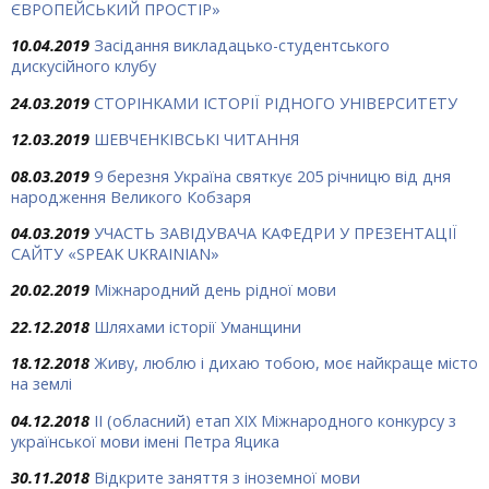
ЄВРОПЕЙСЬКИЙ ПРОСТІР»
10.04.2019
Засідання викладацько-студентського
дискусійного клубу
24.03.2019
СТОРІНКАМИ ІСТОРІЇ РІДНОГО УНІВЕРСИТЕТУ
12.03.2019
ШЕВЧЕНКІВСЬКІ ЧИТАННЯ
08.03.2019
9 березня Україна святкує 205 річницю від дня
народження Великого Кобзаря
04.03.2019
УЧАСТЬ ЗАВІДУВАЧА КАФЕДРИ У ПРЕЗЕНТАЦІЇ
САЙТУ «SPEAK UKRAINIAN»
20.02.2019
Міжнародний день рідної мови
22.12.2018
Шляхами історії Уманщини
18.12.2018
Живу, люблю і дихаю тобою, моє найкраще місто
на землі
04.12.2018
ІІ (обласний) етап ХІХ Міжнародного конкурсу з
української мови імені Петра Яцика
30.11.2018
Відкрите заняття з іноземної мови