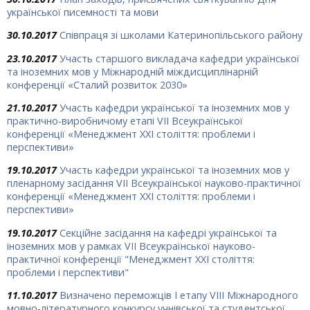
української писемності та мови
30.10.2017
Співпраця зі школами Катеринопільського району
23.10.2017
Участь старшого викладача кафедри української
та іноземних мов у Міжнародній міждисциплінарній
конференції «Сталий розвиток 2030»
21.10.2017
Участь кафедри української та іноземних мов у
практично-виробничому етапі VII Всеукраїнської
конференції «Менеджмент ХХІ століття: проблеми і
перспективи»
19.10.2017
Участь кафедри української та іноземних мов у
пленарному засідання VII Всеукраїнської науково-практичної
конференції «Менеджмент ХХІ століття: проблеми і
перспективи»
19.10.2017
Секційне засідання на кафедрі української та
іноземних мов у рамках VІІ Всеукраїнської науково-
практичної конференції "Менеджмент ХХІ століття:
проблеми і перспективи"
11.10.2017
Визначено переможців І етапу VIII Міжнародного
мовно-літературного конкурсу учнівської та студентської