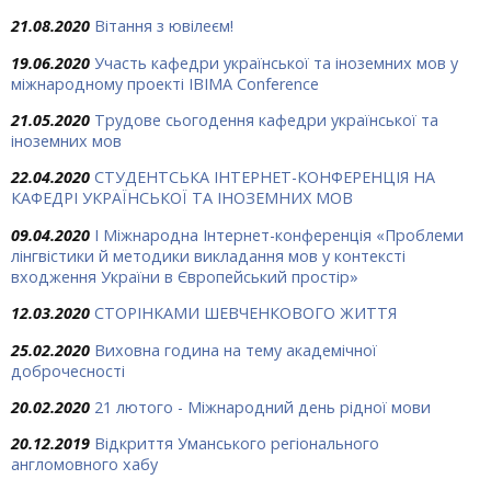
21.08.2020
Вітання з ювілеєм!
19.06.2020
Участь кафедри української та іноземних мов у
міжнародному проекті IBIMA Conference
21.05.2020
Трудове сьогодення кафедри української та
іноземних мов
22.04.2020
СТУДЕНТСЬКА ІНТЕРНЕТ-КОНФЕРЕНЦІЯ НА
КАФЕДРІ УКРАЇНСЬКОЇ ТА ІНОЗЕМНИХ МОВ
09.04.2020
I Міжнародна Інтернет-конференція «Проблеми
лінгвістики й методики викладання мов у контексті
входження України в Європейський простір»
12.03.2020
СТОРІНКАМИ ШЕВЧЕНКОВОГО ЖИТТЯ
25.02.2020
Виховна година на тему академічної
доброчесності
20.02.2020
21 лютого - Міжнародний день рідної мови
20.12.2019
Відкриття Уманського регіонального
англомовного хабу