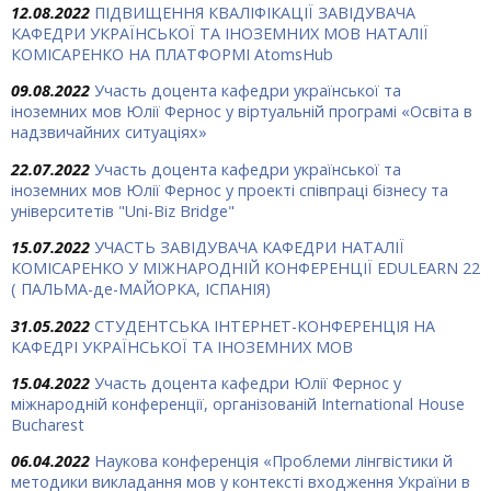
12.08.2022
ПІДВИЩЕННЯ КВАЛІФІКАЦІЇ ЗАВІДУВАЧА
КАФЕДРИ УКРАЇНСЬКОЇ ТА ІНОЗЕМНИХ МОВ НАТАЛІЇ
КОМІСАРЕНКО НА ПЛАТФОРМІ AtomsHub
09.08.2022
Участь доцента кафедри української та
іноземних мов Юлії Фернос у віртуальній програмі «Освіта в
надзвичайних ситуаціях»
22.07.2022
Участь доцента кафедри української та
іноземних мов Юлії Фернос у проекті співпраці бізнесу та
університетів "Uni-Biz Bridge"
15.07.2022
УЧАСТЬ ЗАВІДУВАЧА КАФЕДРИ НАТАЛІЇ
КОМІСАРЕНКО У МІЖНАРОДНІЙ КОНФЕРЕНЦІЇ EDULEARN 22
( ПАЛЬМА-де-МАЙОРКА, ІСПАНІЯ)
31.05.2022
СТУДЕНТСЬКА ІНТЕРНЕТ-КОНФЕРЕНЦІЯ НА
КАФЕДРІ УКРАЇНСЬКОЇ ТА ІНОЗЕМНИХ МОВ
15.04.2022
Участь доцента кафедри Юлії Фернос у
міжнародній конференції, організованій International House
Bucharest
06.04.2022
Наукова конференція «Проблеми лінгвістики й
методики викладання мов у контексті входження України в