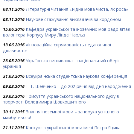
08.11.2016
Літературні читання «Рідна мова чиста, як роса»
08.11.2016
Наукове стажування викладачів за кордоном
15.06.2016
Кафедра української та іноземних мов радо вітає
волонтера Корпусу Миру Ліндсі Чарльз
13.06.2016
«Інноваційна спрямованість педагогічної
діяльності»
23.05.2016
Українська вишиванка – національний оберіг
українця
31.03.2016
Всеукраїнська студентська наукова конференція
09.03.2016
Т. Г. Шевченко – до 202-річчя від дня народження
29.02.2016
Трисуття українського національного духу в
творчості Володимира Шовкошитного
30.11.2015
Знання іноземної мови – запорука успішного
майбутнього!
21.11.2015
Конкурс з української мови імені Петра Яцика