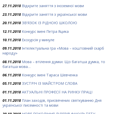
27.11.2018
Відкрите заняття з іноземної мови
23.11.2018
Відкрите заняття з української мови
20.11.2018
ЗВ'ЯЗОК ІЗ РІДНОЮ ШКОЛОЮ
12.11.2018
Конкурс імені Петра Яцика
10.11.2018
Екскурсія у минуле
09.11.2018
Інтелектуальна гра «Мова – коштовний скарб
народу»
08.11.2018
Мова – втілення думки. Що багатша думка, то
багатша мова…
06.11.2018
Конкурс імені Тараса Шевченка
05.11.2018
ЗУСТРІЧ ІЗ МАЙСТРОМ СЛОВА
01.11.2018
АКТУАЛЬНІ ПРОФЕСІЇ НА РИНКУ ПРАЦІ
01.11.2018
План заходів, присвячених святкуванню Дня
української писемності та мови
30.10.2018
НОВЕ ПОКОЛІННЯ ЛІДЕРІВ ФАКУЛЬТЕТУ