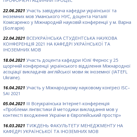
ПРОФОРІЄНТАЦІЙНИЙ ПРОЦЕС
22.06.2021
Участь завідувача кафедри української та
іноземних мов Уманського НУС, доцента Наталії
Комісаренко у Міжнародній науковій конференції у м. Варна
(Болгарія)
22.04.2021
ВСЕУКРАЇНСЬКА СТУДЕНТСЬКА НАУКОВА
КОНФЕРЕНЦІЯ 2021 НА КАФЕДРІ УКРАЇНСЬКОЇ ТА
ІНОЗЕМНИХ МОВ
18.04.2021
Участь доцента кафедри Юлії Фернос у 25
щорічній конференції українського відділення Міжнародної
асоціації викладачів англійської мови як іноземної (IATEFL
Ukraine).
16.04.2021
Участь у Міжнародному науковому конгресі ISC–
SAI 2021
05.04.2021
IІІ Всеукраїнська Інтернет-конференція
«Проблеми лінгвістики й методики викладання мов у
контексті входження України в Європейський простір»
16.03.2021
ТИЖДЕНЬ ФАКУЛЬТЕТУ МЕНЕДЖМЕНТУ НА
КАФЕДРІ УКРАЇНСЬКОЇ ТА ІНОЗЕМНИХ МОВ