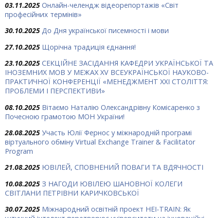
03.11.2025
Онлайн-челендж відеорепортажів «Світ
професійних термінів»
30.10.2025
До Дня української писемності і мови
27.10.2025
Щорічна традиція єднання!
23.10.2025
СЕКЦІЙНЕ ЗАСІДАННЯ КАФЕДРИ УКРАЇНСЬКОЇ ТА
ІНОЗЕМНИХ МОВ У МЕЖАХ ХV ВСЕУКРАЇНСЬКОЇ НАУКОВО-
ПРАКТИЧНОЇ КОНФЕРЕНЦІЇ «МЕНЕДЖМЕНТ XXI СТОЛІТТЯ:
ПРОБЛЕМИ І ПЕРСПЕКТИВИ»
08.10.2025
Вітаємо Наталію Олександрівну Комісаренко з
Почесною грамотою МОН України!
28.08.2025
Участь Юлії Фернос у міжнародній програмі
віртуального обміну Virtual Exchange Trainer & Facilitator
Program
21.08.2025
ЮВІЛЕЙ, СПОВНЕНИЙ ПОВАГИ ТА ВДЯЧНОСТІ
10.08.2025
З НАГОДИ ЮВІЛЕЮ ШАНОВНОЇ КОЛЕГИ
СВІТЛАНИ ПЕТРІВНИ КАРИЧКОВСЬКОЇ
30.07.2025
Міжнародний освітній проект HEI-TRAIN: Як