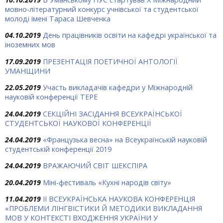
мовно-літературний конкурс учнівської та студентської
молоді імені Тараса Шевченка
04.10.2019
День працівників освіти на кафедрі української та
іноземних мов
17.09.2019
ПРЕЗЕНТАЦІЯ ПОЕТИЧНОЇ АНТОЛОГІЇ
УМАНЩИНИ
22.05.2019
Участь викладачів кафедри у Міжнародній
науковій конференції ТЕРЕ
24.04.2019
СЕКЦІЙНІ ЗАСІДАННЯ ВСЕУКРАЇНСЬКОЇ
СТУДЕНТСЬКОЇ НАУКОВОЇ КОНФЕРЕНЦІЇ
24.04.2019
«Французька весна» на Всеукраїнській науковій
студентській конференції 2019
24.04.2019
ВРАЖАЮЧИЙ СВІТ ШЕКСПІРА
20.04.2019
Міні-фестиваль «Кухні народів світу»
11.04.2019
ІІ ВСЕУКРАЇНСЬКА НАУКОВА КОНФЕРЕНЦІЯ
«ПРОБЛЕМИ ЛІНГВІСТИКИ Й МЕТОДИКИ ВИКЛАДАННЯ
МОВ У КОНТЕКСТІ ВХОДЖЕННЯ УКРАЇНИ У