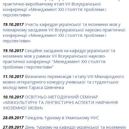
практично-виробничому етапі VII Всеукраїнської
конференції «Менеджмент ХХІ століття: проблеми і
перспективи»
19.10.2017
Участь кафедри української та іноземних мов у
пленарному засідання VII Всеукраїнської науково-практичної
конференції «Менеджмент ХХІ століття: проблеми і
перспективи»
19.10.2017
Секційне засідання на кафедрі української та
іноземних мов у рамках VІІ Всеукраїнської науково-
практичної конференції "Менеджмент ХХІ століття:
проблеми і перспективи"
11.10.2017
Визначено переможців І етапу VIII Міжнародного
мовно-літературного конкурсу учнівської та студентської
молоді імені Тараса Шевченка
10.10.2017
ОСВІТНЬО-МЕТОДИЧНИЙ СЕМІНАР
«МІЖКУЛЬТУРНІ ТА ЛІНГВІСТИЧНІ АСПЕКТИ НАВЧАННЯ
ІНОЗЕМНОЇ МОВИ»
28.09.2017
Тиждень туризму в Уманському НУС
27.09.2017
День туризму на кафедрі української та іноземних