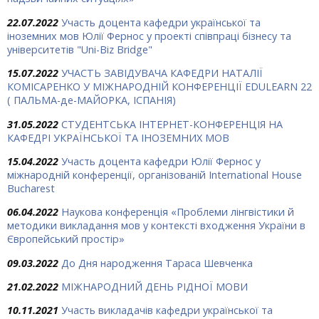
22.07.2022
Участь доцента кафедри української та
іноземних мов Юлії Фернос у проекті співпраці бізнесу та
університетів "Uni-Biz Bridge"
15.07.2022
УЧАСТЬ ЗАВІДУВАЧА КАФЕДРИ НАТАЛІЇ
КОМІСАРЕНКО У МІЖНАРОДНІЙ КОНФЕРЕНЦІЇ EDULEARN 22
( ПАЛЬМА-де-МАЙОРКА, ІСПАНІЯ)
31.05.2022
СТУДЕНТСЬКА ІНТЕРНЕТ-КОНФЕРЕНЦІЯ НА
КАФЕДРІ УКРАЇНСЬКОЇ ТА ІНОЗЕМНИХ МОВ
15.04.2022
Участь доцента кафедри Юлії Фернос у
міжнародній конференції, організованій International House
Bucharest
06.04.2022
Наукова конференція «Проблеми лінгвістики й
методики викладання мов у контексті входження України в
Європейський простір»
09.03.2022
До Дня народження Тараса Шевченка
21.02.2022
МІЖНАРОДНИЙ ДЕНЬ РІДНОЇ МОВИ
10.11.2021
Участь викладачів кафедри української та