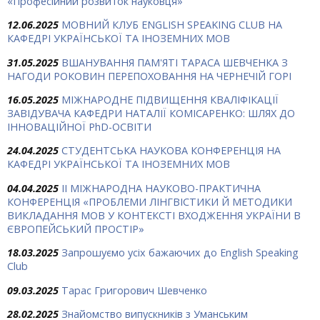
«Професійний розвиток науковця»
12.06.2025
МОВНИЙ КЛУБ ENGLISH SPEAKING CLUB НА
КАФЕДРІ УКРАЇНСЬКОЇ ТА ІНОЗЕМНИХ МОВ
31.05.2025
ВШАНУВАННЯ ПАМ'ЯТІ ТАРАСА ШЕВЧЕНКА З
НАГОДИ РОКОВИН ПЕРЕПОХОВАННЯ НА ЧЕРНЕЧІЙ ГОРІ
16.05.2025
МІЖНАРОДНЕ ПІДВИЩЕННЯ КВАЛІФІКАЦІЇ
ЗАВІДУВАЧА КАФЕДРИ НАТАЛІЇ КОМІСАРЕНКО: ШЛЯХ ДО
ІННОВАЦІЙНОЇ PhD-ОСВІТИ
24.04.2025
СТУДЕНТСЬКА НАУКОВА КОНФЕРЕНЦІЯ НА
КАФЕДРІ УКРАЇНСЬКОЇ ТА ІНОЗЕМНИХ МОВ
04.04.2025
ІІ МІЖНАРОДНА НАУКОВО-ПРАКТИЧНА
КОНФЕРЕНЦІЯ «ПРОБЛЕМИ ЛІНГВІСТИКИ Й МЕТОДИКИ
ВИКЛАДАННЯ МОВ У КОНТЕКСТІ ВХОДЖЕННЯ УКРАЇНИ В
ЄВРОПЕЙСЬКИЙ ПРОСТІР»
18.03.2025
Запрошуємо усіх бажаючих до English Speaking
Club
09.03.2025
Тарас Григорович Шевченко
28.02.2025
Знайомство випускників з Уманським