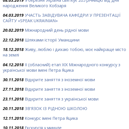
08.03.2019
9 березня Україна святкує 205 річницю від дня
народження Великого Кобзаря
04.03.2019
УЧАСТЬ ЗАВІДУВАЧА КАФЕДРИ У ПРЕЗЕНТАЦІЇ
САЙТУ «SPEAK UKRAINIAN»
20.02.2019
Міжнародний день рідної мови
22.12.2018
Шляхами історії Уманщини
18.12.2018
Живу, люблю і дихаю тобою, моє найкраще місто
на землі
04.12.2018
ІІ (обласний) етап ХІХ Міжнародного конкурсу з
української мови імені Петра Яцика
30.11.2018
Відкрите заняття з іноземної мови
27.11.2018
Відкрите заняття з іноземної мови
23.11.2018
Відкрите заняття з української мови
20.11.2018
ЗВ'ЯЗОК ІЗ РІДНОЮ ШКОЛОЮ
12.11.2018
Конкурс імені Петра Яцика
10.11.2018
Екскурсія у минуле