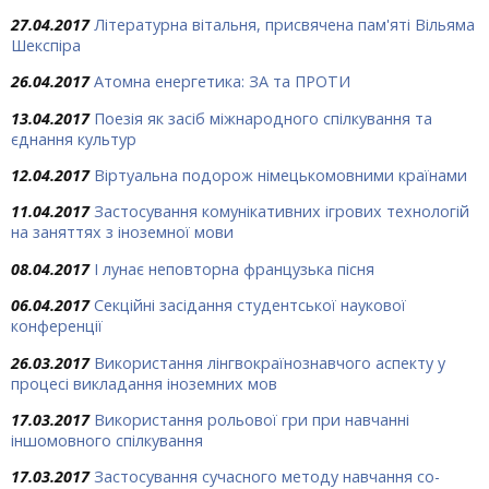
27.04.2017
Літературна вітальня, присвячена пам'яті Вільяма
Шекспіра
26.04.2017
Атомна енергетика: ЗА та ПРОТИ
13.04.2017
Поезія як засіб міжнародного спілкування та
єднання культур
12.04.2017
Віртуальна подорож німецькомовними країнами
11.04.2017
Застосування комунікативних ігрових технологій
на заняттях з іноземної мови
08.04.2017
І лунає неповторна французька пісня
06.04.2017
Секційні засідання студентської наукової
конференції
26.03.2017
Використання лінгвокраїнознавчого аспекту у
процесі викладання іноземних мов
17.03.2017
Використання рольової гри при навчанні
іншомовного спілкування
17.03.2017
Застосування сучасного методу навчання co-