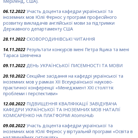
Меріленд, США).
06.12.2022
Участь доцента кафедри української та
іноземних мов Юлії Фернос у програмі професійного
розвитку викладачів англійської мови за підтримки
Державного департаменту США
28.11.2022
СКОВОРОДИНІВСЬКІ ЧИТАННЯ
14.11.2022
Результати конкурсів імені Петра Яцика та імені
Тараса Шевченка
09.11.2022
ДЕНЬ УКРАЇНСЬКОЇ ПИСЕМНОСТІ ТА МОВИ
20.10.2022
Секційне засідання на кафедрі української та
іноземних мов у рамках XII Всеукраїнської науково-
практичної конференції «Менеджмент ХХІ століття:
проблеми і перспективи»
12.08.2022
ПІДВИЩЕННЯ КВАЛІФІКАЦІЇ ЗАВІДУВАЧА
КАФЕДРИ УКРАЇНСЬКОЇ ТА ІНОЗЕМНИХ МОВ НАТАЛІЇ
КОМІСАРЕНКО НА ПЛАТФОРМІ AtomsHub
09.08.2022
Участь доцента кафедри української та
іноземних мов Юлії Фернос у віртуальній програмі «Освіта в
надзвичайних ситуаціях»