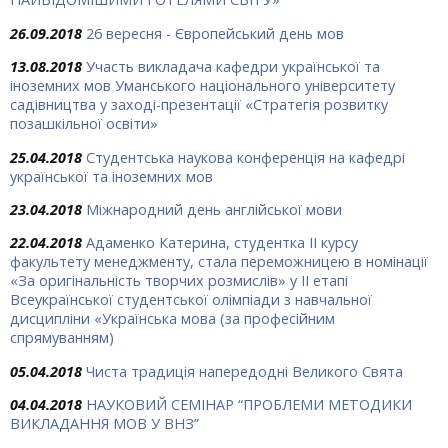
26.09.2018
26 вересня - Європейський день мов
13.08.2018
Участь викладача кафедри української та
іноземних мов Уманського національного університету
садівництва у заході-презентації «Стратегія розвитку
позашкільної освіти»
25.04.2018
Студентська наукова конференція на кафедрі
української та іноземних мов
23.04.2018
Міжнародний день англійської мови
22.04.2018
Адаменко Катерина, студентка ІІ курсу
факультету менеджменту, стала переможницею в номінації
«За оригінальність творчих розмислів» у ІІ етапі
Всеукраїнської студентської олімпіади з навчальної
дисципліни «Українська мова (за професійним
спрямуванням)
05.04.2018
Чиста традиція напередодні Великого Свята
04.04.2018
НАУКОВИЙ СЕМІНАР “ПРОБЛЕМИ МЕТОДИКИ
ВИКЛАДАННЯ МОВ У ВНЗ”