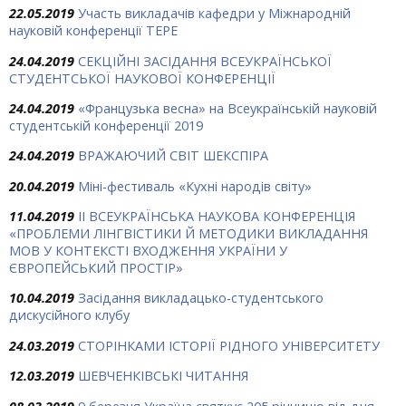
22.05.2019
Участь викладачів кафедри у Міжнародній
науковій конференції ТЕРЕ
24.04.2019
СЕКЦІЙНІ ЗАСІДАННЯ ВСЕУКРАЇНСЬКОЇ
СТУДЕНТСЬКОЇ НАУКОВОЇ КОНФЕРЕНЦІЇ
24.04.2019
«Французька весна» на Всеукраїнській науковій
студентській конференції 2019
24.04.2019
ВРАЖАЮЧИЙ СВІТ ШЕКСПІРА
20.04.2019
Міні-фестиваль «Кухні народів світу»
11.04.2019
ІІ ВСЕУКРАЇНСЬКА НАУКОВА КОНФЕРЕНЦІЯ
«ПРОБЛЕМИ ЛІНГВІСТИКИ Й МЕТОДИКИ ВИКЛАДАННЯ
МОВ У КОНТЕКСТІ ВХОДЖЕННЯ УКРАЇНИ У
ЄВРОПЕЙСЬКИЙ ПРОСТІР»
10.04.2019
Засідання викладацько-студентського
дискусійного клубу
24.03.2019
СТОРІНКАМИ ІСТОРІЇ РІДНОГО УНІВЕРСИТЕТУ
12.03.2019
ШЕВЧЕНКІВСЬКІ ЧИТАННЯ