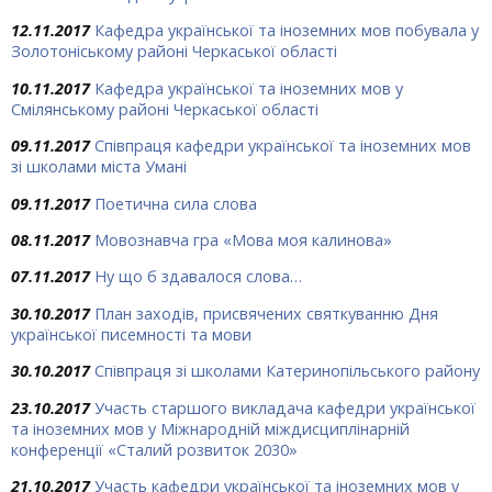
12.11.2017
Кафедра української та іноземних мов побувала у
Золотоніському районі Черкаської області
10.11.2017
Кафедра української та іноземних мов у
Смілянському районі Черкаської області
09.11.2017
Співпраця кафедри української та іноземних мов
зі школами міста Умані
09.11.2017
Поетична сила слова
08.11.2017
Мовознавча гра «Мова моя калинова»
07.11.2017
Ну що б здавалося слова…
30.10.2017
План заходів, присвячених святкуванню Дня
української писемності та мови
30.10.2017
Співпраця зі школами Катеринопільського району
23.10.2017
Участь старшого викладача кафедри української
та іноземних мов у Міжнародній міждисциплінарній
конференції «Сталий розвиток 2030»
21.10.2017
Участь кафедри української та іноземних мов у