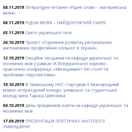
08.11.2019
Літературні читання «Рідне слово – материнська
мова»
06.11.2019
РІДНА МОВА – НАЙДОРОЖЧИЙ СКАРБ
05.11.2019
Свято української пісні
26.10.2019
Проект «Сприяння розвитку регіональних
англомовних професійних спільнот в Україні»
12.10.2019
Секційне засідання на кафедрі української та
іноземних мов у рамках ІХ Всеукраїнської науково-
практичної конференції «Менеджмент ХХІ століття:
проблеми і перспективи»
10.10.2019
В Уманському НУС стартував Х Міжнародний
мовно-літературний конкурс учнівської та студентської
молоді імені Тараса Шевченка
04.10.2019
День працівників освіти на кафедрі української та
іноземних мов
17.09.2019
ПРЕЗЕНТАЦІЯ ПОЕТИЧНОЇ АНТОЛОГІЇ
УМАНЩИНИ