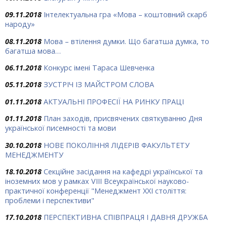
09.11.2018
Інтелектуальна гра «Мова – коштовний скарб
народу»
08.11.2018
Мова – втілення думки. Що багатша думка, то
багатша мова…
06.11.2018
Конкурс імені Тараса Шевченка
05.11.2018
ЗУСТРІЧ ІЗ МАЙСТРОМ СЛОВА
01.11.2018
АКТУАЛЬНІ ПРОФЕСІЇ НА РИНКУ ПРАЦІ
01.11.2018
План заходів, присвячених святкуванню Дня
української писемності та мови
30.10.2018
НОВЕ ПОКОЛІННЯ ЛІДЕРІВ ФАКУЛЬТЕТУ
МЕНЕДЖМЕНТУ
18.10.2018
Секційне засідання на кафедрі української та
іноземних мов у рамках VІІІ Всеукраїнської науково-
практичної конференції "Менеджмент ХХІ століття:
проблеми і перспективи"
17.10.2018
ПЕРСПЕКТИВНА СПІВПРАЦЯ І ДАВНЯ ДРУЖБА