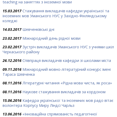
teaching на заняттях з іноземної мови
15.03.2017
Стажування викладачів кафедри української та
іноземних мов Уманського НУС у Західно-Фінляндському
коледжі
14.03.2017
Шевченківські дні
23.02.2017
Міжнародний день рідної мови
23.02.2017
Зустріч викладачів Уманського НУС з учнями шкіл
Черкаського району
26.12.2016
Співпраця викладачів кафедри зі школами міста
09.11.2016
Міжнародний мовно-літературний конкурс імені
Тараса Шевченка
08.11.2016
Літературні читання «Рідна мова чиста, як роса»
08.11.2016
Наукове стажування викладачів за кордоном
15.06.2016
Кафедра української та іноземних мов радо вітає
волонтера Корпусу Миру Ліндсі Чарльз
13.06.2016
«Інноваційна спрямованість педагогічної