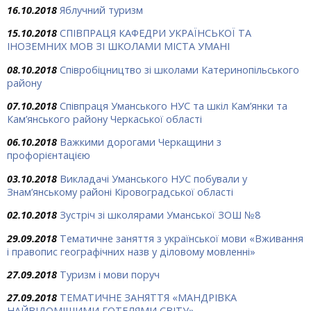
16.10.2018
Яблучний туризм
15.10.2018
СПІВПРАЦЯ КАФЕДРИ УКРАЇНСЬКОЇ ТА
ІНОЗЕМНИХ МОВ ЗІ ШКОЛАМИ МІСТА УМАНІ
08.10.2018
Співробіцництво зі школами Катеринопільського
району
07.10.2018
Співпраця Уманського НУС та шкіл Кам’янки та
Кам’янського району Черкаської області
06.10.2018
Важкими дорогами Черкащини з
профорієнтацією
03.10.2018
Викладачі Уманського НУС побували у
Знам’янському районі Кіровоградської області
02.10.2018
Зустріч зі школярами Уманської ЗОШ №8
29.09.2018
Тематичне заняття з української мови «Вживання
і правопис географічних назв у діловому мовленні»
27.09.2018
Туризм і мови поруч
27.09.2018
ТЕМАТИЧНЕ ЗАНЯТТЯ «МАНДРІВКА
НАЙВІДОМІШИМИ ГОТЕЛЯМИ СВІТУ»