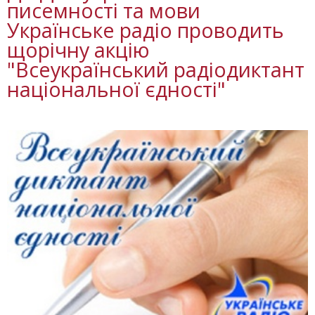
писемності та мови
Українське радіо проводить
щорічну акцію
"Всеукраїнський радіодиктант
національної єдності"