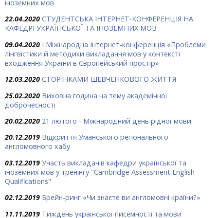
іноземних мов
22.04.2020
СТУДЕНТСЬКА ІНТЕРНЕТ-КОНФЕРЕНЦІЯ НА
КАФЕДРІ УКРАЇНСЬКОЇ ТА ІНОЗЕМНИХ МОВ
09.04.2020
I Міжнародна Інтернет-конференція «Проблеми
лінгвістики й методики викладання мов у контексті
входження України в Європейський простір»
12.03.2020
СТОРІНКАМИ ШЕВЧЕНКОВОГО ЖИТТЯ
25.02.2020
Виховна година на тему академічної
доброчесності
20.02.2020
21 лютого - Міжнародний день рідної мови
20.12.2019
Відкриття Уманського регіонального
англомовного хабу
03.12.2019
Участь викладачів кафедри української та
іноземних мов у тренінгу "Cambridge Assessment English
Qualifications"
02.12.2019
Брейн-ринг «Чи знаєте ви англомовні країни?»
11.11.2019
Тиждень української писемності та мови