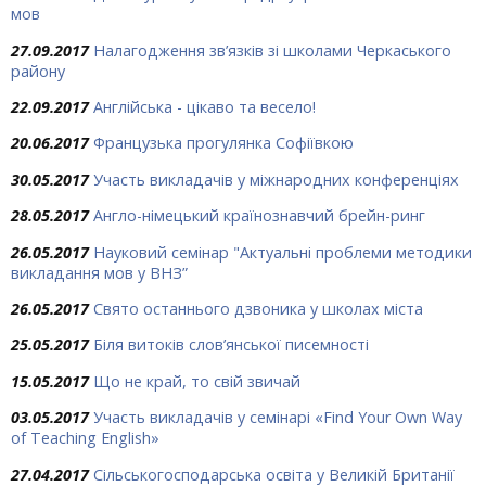
мов
27.09.2017
Налагодження зв’язків зі школами Черкаського
району
22.09.2017
Англійська - цікаво та весело!
20.06.2017
Французька прогулянка Софіївкою
30.05.2017
Участь викладачів у міжнародних конференціях
28.05.2017
Англо-німецький країнознавчий брейн-ринг
26.05.2017
Науковий семінар "Актуальні проблеми методики
викладання мов у ВНЗ”
26.05.2017
Свято останнього дзвоника у школах міста
25.05.2017
Біля витоків слов’янської писемності
15.05.2017
Що не край, то свій звичай
03.05.2017
Участь викладачів у семінарі «Find Your Own Way
of Teaching English»
27.04.2017
Сільськогосподарська освіта у Великій Британії