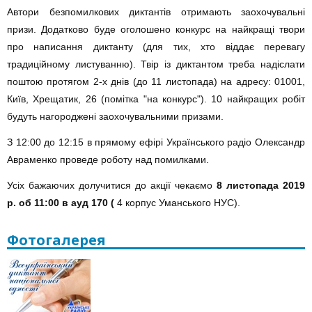
Автори безпомилкових диктантів отримають заохочувальні
призи. Додатково буде оголошено конкурс на найкращі твори
про написання диктанту (для тих, хто віддає перевагу
традиційному листуванню). Твір із диктантом треба надіслати
поштою протягом 2-х днів (до 11 листопада) на адресу: 01001,
Київ, Хрещатик, 26 (помітка "на конкурс"). 10 найкращих робіт
будуть нагороджені заохочувальними призами.
З 12:00 до 12:15 в прямому ефірі Українського радіо Олександр
Авраменко проведе роботу над помилками.
Усіх бажаючих долучитися до акції чекаємо
8 листопада
2019
р. об 11:00 в ауд 170 (
4 корпус Уманського НУС).
Фотогалерея