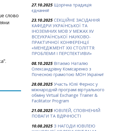
27.10.2025
Щорічна традиція
єднання!
рше слово
23.10.2025
СЕКЦІЙНЕ ЗАСІДАННЯ
ляни
КАФЕДРИ УКРАЇНСЬКОЇ ТА
ІНОЗЕМНИХ МОВ У МЕЖАХ ХV
ВСЕУКРАЇНСЬКОЇ НАУКОВО-
ПРАКТИЧНОЇ КОНФЕРЕНЦІЇ
«МЕНЕДЖМЕНТ XXI СТОЛІТТЯ:
ПРОБЛЕМИ І ПЕРСПЕКТИВИ»
а".
08.10.2025
Вітаємо Наталію
Олександрівну Комісаренко з
Почесною грамотою МОН України!
28.08.2025
Участь Юлії Фернос у
міжнародній програмі віртуального
обміну Virtual Exchange Trainer &
Facilitator Program
21.08.2025
ЮВІЛЕЙ, СПОВНЕНИЙ
ПОВАГИ ТА ВДЯЧНОСТІ
10.08.2025
З НАГОДИ ЮВІЛЕЮ