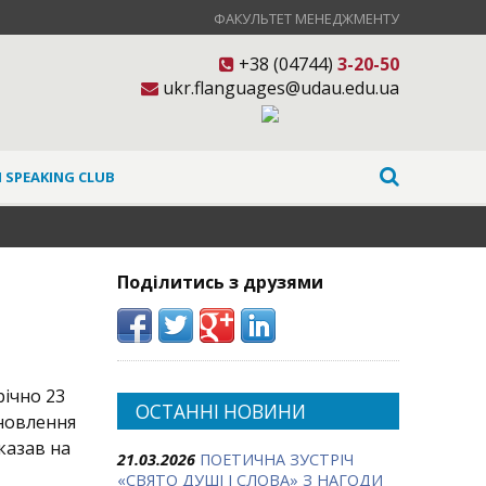
ФАКУЛЬТЕТ МЕНЕДЖМЕНТУ
+38 (04744)
3-20-50
ukr.flanguages@udau.edu.ua
 SPEAKING CLUB
Поділитись з друзями
ічно 23
ОСТАННІ НОВИНИ
ановлення
вказав на
21.03.2026
ПОЕТИЧНА ЗУСТРІЧ
«СВЯТО ДУШІ І СЛОВА» З НАГОДИ