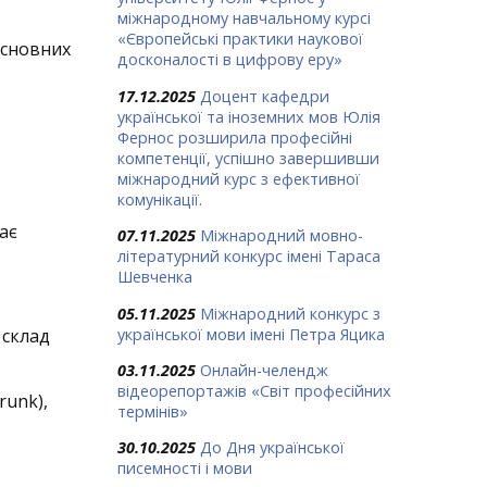
міжнародному навчальному курсі
«Європейські практики наукової
 основних
досконалості в цифрову еру»
17.12.2025
Доцент кафедри
української та іноземних мов Юлія
Фернос розширила професійні
компетенції, успішно завершивши
міжнародний курс з ефективної
комунікації.
ає
07.11.2025
Міжнародний мовно-
літературний конкурс імені Тараса
Шевченка
05.11.2025
Міжнародний конкурс з
української мови імені Петра Яцика
 склад
03.11.2025
Онлайн-челендж
відеорепортажів «Світ професійних
runk),
термінів»
30.10.2025
До Дня української
писемності і мови