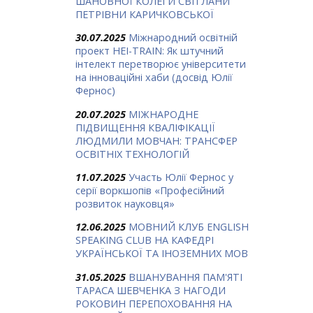
ШАНОВНОЇ КОЛЕГИ СВІТЛАНИ
ПЕТРІВНИ КАРИЧКОВСЬКОЇ
30.07.2025
Міжнародний освітній
проект HEI-TRAIN: Як штучний
інтелект перетворює університети
на інноваційні хаби (досвід Юлії
Фернос)
20.07.2025
МІЖНАРОДНЕ
ПІДВИЩЕННЯ КВАЛІФІКАЦІЇ
ЛЮДМИЛИ МОВЧАН: ТРАНСФЕР
ОСВІТНІХ ТЕХНОЛОГІЙ
11.07.2025
Участь Юлії Фернос у
серії воркшопів «Професійний
розвиток науковця»
12.06.2025
МОВНИЙ КЛУБ ENGLISH
SPEAKING CLUB НА КАФЕДРІ
УКРАЇНСЬКОЇ ТА ІНОЗЕМНИХ МОВ
31.05.2025
ВШАНУВАННЯ ПАМ'ЯТІ
ТАРАСА ШЕВЧЕНКА З НАГОДИ
РОКОВИН ПЕРЕПОХОВАННЯ НА