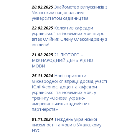
28.02.2025
Знайомство випускників з
Уманським національним
університетом садівництва
22.02.2025
Колектив кафедри
української та іноземних мов щиро
вітає Олійник Олену Олександрівну з
ювілеєм!
21.02.2025
21 ЛЮТОГО –
МІЖНАРОДНИЙ ДЕНЬ РІДНОЇ
МОВИ
25.11.2024
Нові горизонти
міжнародної співпраці: досвід участі
Юлії Фернос, доцента кафедри
української та іноземних мов, у
тренінгу «Основи україно-
американських академічних
партнерств»
01.11.2024
Тиждень української
писемності та мови в Уманському
НУС