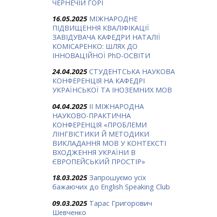
ЧЕРНЕЧІЙ ГОРІ
16.05.2025
МІЖНАРОДНЕ
ПІДВИЩЕННЯ КВАЛІФІКАЦІЇ
ЗАВІДУВАЧА КАФЕДРИ НАТАЛІЇ
КОМІСАРЕНКО: ШЛЯХ ДО
ІННОВАЦІЙНОЇ PhD-ОСВІТИ
24.04.2025
СТУДЕНТСЬКА НАУКОВА
КОНФЕРЕНЦІЯ НА КАФЕДРІ
УКРАЇНСЬКОЇ ТА ІНОЗЕМНИХ МОВ
04.04.2025
ІІ МІЖНАРОДНА
НАУКОВО-ПРАКТИЧНА
КОНФЕРЕНЦІЯ «ПРОБЛЕМИ
ЛІНГВІСТИКИ Й МЕТОДИКИ
ВИКЛАДАННЯ МОВ У КОНТЕКСТІ
ВХОДЖЕННЯ УКРАЇНИ В
ЄВРОПЕЙСЬКИЙ ПРОСТІР»
18.03.2025
Запрошуємо усіх
бажаючих до English Speaking Club
09.03.2025
Тарас Григорович
Шевченко