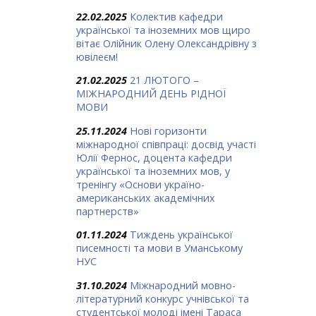
22.02.2025
Колектив кафедри
української та іноземних мов щиро
вітає Олійник Олену Олександрівну з
ювілеєм!
21.02.2025
21 ЛЮТОГО –
МІЖНАРОДНИЙ ДЕНЬ РІДНОЇ
МОВИ
25.11.2024
Нові горизонти
міжнародної співпраці: досвід участі
Юлії Фернос, доцента кафедри
української та іноземних мов, у
тренінгу «Основи україно-
американських академічних
партнерств»
01.11.2024
Тиждень української
писемності та мови в Уманському
НУС
31.10.2024
Міжнародний мовно-
літературний конкурс учнівської та
студентської молоді імені Тараса