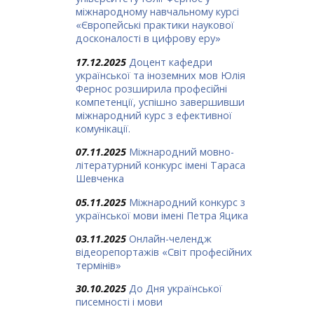
міжнародному навчальному курсі
«Європейські практики наукової
досконалості в цифрову еру»
17.12.2025
Доцент кафедри
української та іноземних мов Юлія
Фернос розширила професійні
компетенції, успішно завершивши
міжнародний курс з ефективної
комунікації.
07.11.2025
Міжнародний мовно-
літературний конкурс імені Тараса
Шевченка
05.11.2025
Міжнародний конкурс з
української мови імені Петра Яцика
03.11.2025
Онлайн-челендж
відеорепортажів «Світ професійних
термінів»
30.10.2025
До Дня української
писемності і мови