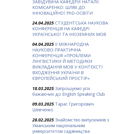
ЗАВІДУВАЧА КАФЕДРИ НАТАЛІЇ
КОМІСАРЕНКО: ШЛЯХ ДО
ІННОВАЦІЙНОЇ PhD-ОСВІТИ
24.04.2025
СТУДЕНТСЬКА НАУКОВА
КОНФЕРЕНЦІЯ НА КАФЕДРІ
УКРАЇНСЬКОЇ ТА ІНОЗЕМНИХ МОВ
04.04.2025
ІІ МІЖНАРОДНА
НАУКОВО-ПРАКТИЧНА
КОНФЕРЕНЦІЯ «ПРОБЛЕМИ
ЛІНГВІСТИКИ Й МЕТОДИКИ
ВИКЛАДАННЯ МОВ У КОНТЕКСТІ
ВХОДЖЕННЯ УКРАЇНИ В
ЄВРОПЕЙСЬКИЙ ПРОСТІР»
18.03.2025
Запрошуємо усіх
бажаючих до English Speaking Club
09.03.2025
Тарас Григорович
Шевченко
28.02.2025
Знайомство випускників з
Уманським національним
університетом садівництва