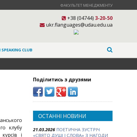
ФАКУЛЬТЕТ МЕНЕДЖМЕНТУ
+38 (04744)
3-20-50
ukr.flanguages@udau.edu.ua
 SPEAKING CLUB
Поділитись з друзями
ОСТАННІ НОВИНИ
анського
ого клубу
21.03.2026
ПОЕТИЧНА ЗУСТРІЧ
 курсів і
«СВЯТО ДУШІ І СЛОВА» З НАГОДИ