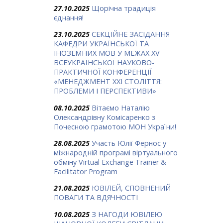
27.10.2025
Щорічна традиція
єднання!
23.10.2025
СЕКЦІЙНЕ ЗАСІДАННЯ
КАФЕДРИ УКРАЇНСЬКОЇ ТА
ІНОЗЕМНИХ МОВ У МЕЖАХ ХV
ВСЕУКРАЇНСЬКОЇ НАУКОВО-
ПРАКТИЧНОЇ КОНФЕРЕНЦІЇ
«МЕНЕДЖМЕНТ XXI СТОЛІТТЯ:
ПРОБЛЕМИ І ПЕРСПЕКТИВИ»
08.10.2025
Вітаємо Наталію
Олександрівну Комісаренко з
Почесною грамотою МОН України!
28.08.2025
Участь Юлії Фернос у
міжнародній програмі віртуального
обміну Virtual Exchange Trainer &
Facilitator Program
21.08.2025
ЮВІЛЕЙ, СПОВНЕНИЙ
ПОВАГИ ТА ВДЯЧНОСТІ
10.08.2025
З НАГОДИ ЮВІЛЕЮ