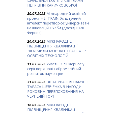
ШАНОВНОЇ КОЛЕГИ СВІТЛАНИ
ПЕТРІВНИ КАРИЧКОВСЬКОЇ
30.07.2025
Міжнародний освітній
проект HEI-TRAIN: Як штучний
інтелект перетворює університети
на інноваційні хаби (досвід Юлії
Фернос)
20.07.2025
МІЖНАРОДНЕ
ПІДВИЩЕННЯ КВАЛІФІКАЦІЇ
ЛЮДМИЛИ МОВЧАН: ТРАНСФЕР
ОСВІТНІХ ТЕХНОЛОГІЙ
11.07.2025
Участь Юлії Фернос у
серії воркшопів «Професійний
розвиток науковця»
31.05.2025
ВШАНУВАННЯ ПАМ'ЯТІ
ТАРАСА ШЕВЧЕНКА З НАГОДИ
РОКОВИН ПЕРЕПОХОВАННЯ НА
ЧЕРНЕЧІЙ ГОРІ
16.05.2025
МІЖНАРОДНЕ
ПІДВИЩЕННЯ КВАЛІФІКАЦІЇ