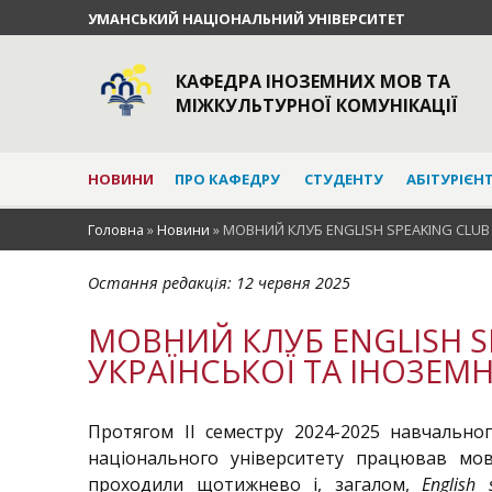
УМАНСЬКИЙ НАЦІОНАЛЬНИЙ УНІВЕРСИТЕТ
КАФЕДРА ІНОЗЕМНИХ МОВ ТА
МІЖКУЛЬТУРНОЇ КОМУНІКАЦІЇ
НОВИНИ
ПРО КАФЕДРУ
СТУДЕНТУ
АБІТУРІЄН
Головна
»
Новини
»
МОВНИЙ КЛУБ ENGLISH SPEAKING CLUB
Остання редакція:
12 червня 2025
МОВНИЙ КЛУБ ENGLISH S
УКРАЇНСЬКОЇ ТА ІНОЗЕМ
Протягом ІІ семестру 2024-2025 навчально
національного університету працював м
проходили щотижнево і, загалом,
English 