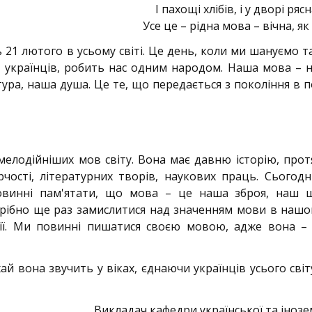
І пахощі хлібів, і у дворі ряс
Усе це – рідна мова – вічна, як 
ь 21 лютого в усьому світі. Це день, коли ми шануємо т
с, українців, робить нас одним народом. Наша мова – 
ьтура, наша душа. Це те, що передається з покоління в п
мелодійніших мов світу. Вона має давню історію, прот
чості, літературних творів, наукових праць. Сьогодн
 повинні пам'ятати, що мова – це наша зброя, наш 
отрібно ще раз замислитися над значенням мови в нашо
ації. Ми повинні пишатися своєю мовою, адже вона –
ай вона звучить у віках, єднаючи українців усього світ
Викладач кафедри української та іноз