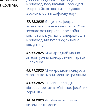
міжнародному навчальному курсі
а СУЛІМА
«Європейські практики наукової
досконалості в цифрову еру»
17.12.2025
Доцент кафедри
української та іноземних мов Юлія
Фернос розширила професійні
компетенції, успішно завершивши
міжнародний курс з ефективної
комунікації.
07.11.2025
Міжнародний мовно-
літературний конкурс імені Тараса
Шевченка
05.11.2025
Міжнародний конкурс з
української мови імені Петра Яцика
03.11.2025
Онлайн-челендж
відеорепортажів «Світ професійних
термінів»
30.10.2025
До Дня української
писемності і мови