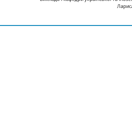
Ларис