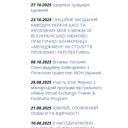
27.10.2025
Щорічна традиція
єднання!
23.10.2025
СЕКЦІЙНЕ ЗАСІДАННЯ
КАФЕДРИ УКРАЇНСЬКОЇ ТА
ІНОЗЕМНИХ МОВ У МЕЖАХ ХV
ВСЕУКРАЇНСЬКОЇ НАУКОВО-
ПРАКТИЧНОЇ КОНФЕРЕНЦІЇ
«МЕНЕДЖМЕНТ XXI СТОЛІТТЯ:
ПРОБЛЕМИ І ПЕРСПЕКТИВИ»
08.10.2025
Вітаємо Наталію
Олександрівну Комісаренко з
Почесною грамотою МОН України!
28.08.2025
Участь Юлії Фернос у
міжнародній програмі віртуального
обміну Virtual Exchange Trainer &
Facilitator Program
21.08.2025
ЮВІЛЕЙ, СПОВНЕНИЙ
ПОВАГИ ТА ВДЯЧНОСТІ
10.08.2025
З НАГОДИ ЮВІЛЕЮ