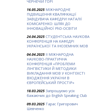
ЧЕРНЕЧІЙ ГОРІ
16.05.2025
МІЖНАРОДНЕ
ПІДВИЩЕННЯ КВАЛІФІКАЦІЇ
ЗАВІДУВАЧА КАФЕДРИ НАТАЛІЇ
КОМІСАРЕНКО: ШЛЯХ ДО
ІННОВАЦІЙНОЇ PhD-ОСВІТИ
24.04.2025
СТУДЕНТСЬКА НАУКОВА
КОНФЕРЕНЦІЯ НА КАФЕДРІ
УКРАЇНСЬКОЇ ТА ІНОЗЕМНИХ МОВ
04.04.2025
ІІ МІЖНАРОДНА
НАУКОВО-ПРАКТИЧНА
КОНФЕРЕНЦІЯ «ПРОБЛЕМИ
ЛІНГВІСТИКИ Й МЕТОДИКИ
ВИКЛАДАННЯ МОВ У КОНТЕКСТІ
ВХОДЖЕННЯ УКРАЇНИ В
ЄВРОПЕЙСЬКИЙ ПРОСТІР»
18.03.2025
Запрошуємо усіх
бажаючих до English Speaking Club
09.03.2025
Тарас Григорович
Шевченко