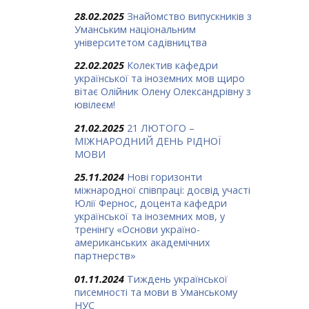
28.02.2025
Знайомство випускників з
Уманським національним
університетом садівництва
22.02.2025
Колектив кафедри
української та іноземних мов щиро
вітає Олійник Олену Олександрівну з
ювілеєм!
21.02.2025
21 ЛЮТОГО –
МІЖНАРОДНИЙ ДЕНЬ РІДНОЇ
МОВИ
25.11.2024
Нові горизонти
міжнародної співпраці: досвід участі
Юлії Фернос, доцента кафедри
української та іноземних мов, у
тренінгу «Основи україно-
американських академічних
партнерств»
01.11.2024
Тиждень української
писемності та мови в Уманському
НУС