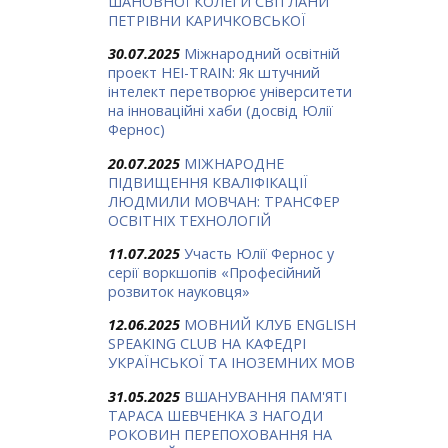
ШАНОВНОЇ КОЛЕГИ СВІТЛАНИ
ПЕТРІВНИ КАРИЧКОВСЬКОЇ
30.07.2025
Міжнародний освітній
проект HEI-TRAIN: Як штучний
інтелект перетворює університети
на інноваційні хаби (досвід Юлії
Фернос)
20.07.2025
МІЖНАРОДНЕ
ПІДВИЩЕННЯ КВАЛІФІКАЦІЇ
ЛЮДМИЛИ МОВЧАН: ТРАНСФЕР
ОСВІТНІХ ТЕХНОЛОГІЙ
11.07.2025
Участь Юлії Фернос у
серії воркшопів «Професійний
розвиток науковця»
12.06.2025
МОВНИЙ КЛУБ ENGLISH
SPEAKING CLUB НА КАФЕДРІ
УКРАЇНСЬКОЇ ТА ІНОЗЕМНИХ МОВ
31.05.2025
ВШАНУВАННЯ ПАМ'ЯТІ
ТАРАСА ШЕВЧЕНКА З НАГОДИ
РОКОВИН ПЕРЕПОХОВАННЯ НА