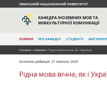
УМАНСЬКИЙ НАЦІОНАЛЬНИЙ УНІВЕРСИТЕТ
КАФЕДРА ІНОЗЕМНИХ МОВ ТА
МІЖКУЛЬТУРНОЇ КОМУНІКАЦІЇ
НОВИНИ
ПРО КАФЕДРУ
СТУДЕНТУ
АБІТУРІЄН
Головна
»
Новини
»
Рідна мова вічна, як і Україна!
Остання редакція:
21 лютого 2024
Рідна мова вічна, як і Укра