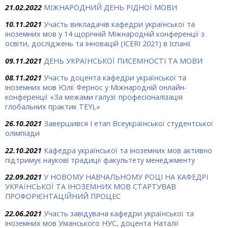
21.02.2022
МІЖНАРОДНИЙ ДЕНЬ РІДНОЇ МОВИ
10.11.2021
Участь викладачів кафедри української та
іноземних мов у 14 щорічній Міжнародній конференції з
освіти, досліджень та інновацій (ICERI 2021) в Іспанії
09.11.2021
ДЕНЬ УКРАЇНСЬКОЇ ПИСЕМНОСТІ ТА МОВИ
08.11.2021
Участь доцента кафедри української та
іноземних мов Юлії Фернос у Міжнародній онлайн-
конференції «За межами галузі: професіоналізація
глобальних практик TEYL»
26.10.2021
Завершився І етап Всеукраїнської студентської
олімпіади
22.10.2021
Кафедра української та іноземних мов активно
підтримує наукові традиції факультету менеджменту
22.09.2021
У НОВОМУ НАВЧАЛЬНОМУ РОЦІ НА КАФЕДРІ
УКРАЇНСЬКОЇ ТА ІНОЗЕМНИХ МОВ СТАРТУВАВ
ПРОФОРІЄНТАЦІЙНИЙ ПРОЦЕС
22.06.2021
Участь завідувача кафедри української та
іноземних мов Уманського НУС, доцента Наталії