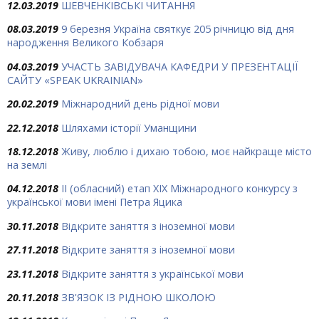
12.03.2019
ШЕВЧЕНКІВСЬКІ ЧИТАННЯ
08.03.2019
9 березня Україна святкує 205 річницю від дня
народження Великого Кобзаря
04.03.2019
УЧАСТЬ ЗАВІДУВАЧА КАФЕДРИ У ПРЕЗЕНТАЦІЇ
САЙТУ «SPEAK UKRAINIAN»
20.02.2019
Міжнародний день рідної мови
22.12.2018
Шляхами історії Уманщини
18.12.2018
Живу, люблю і дихаю тобою, моє найкраще місто
на землі
04.12.2018
ІІ (обласний) етап ХІХ Міжнародного конкурсу з
української мови імені Петра Яцика
30.11.2018
Відкрите заняття з іноземної мови
27.11.2018
Відкрите заняття з іноземної мови
23.11.2018
Відкрите заняття з української мови
20.11.2018
ЗВ'ЯЗОК ІЗ РІДНОЮ ШКОЛОЮ