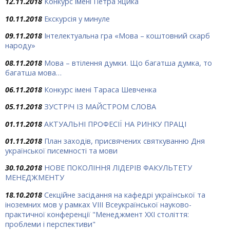
12.11.2018
Конкурс імені Петра Яцика
10.11.2018
Екскурсія у минуле
09.11.2018
Інтелектуальна гра «Мова – коштовний скарб
народу»
08.11.2018
Мова – втілення думки. Що багатша думка, то
багатша мова…
06.11.2018
Конкурс імені Тараса Шевченка
05.11.2018
ЗУСТРІЧ ІЗ МАЙСТРОМ СЛОВА
01.11.2018
АКТУАЛЬНІ ПРОФЕСІЇ НА РИНКУ ПРАЦІ
01.11.2018
План заходів, присвячених святкуванню Дня
української писемності та мови
30.10.2018
НОВЕ ПОКОЛІННЯ ЛІДЕРІВ ФАКУЛЬТЕТУ
МЕНЕДЖМЕНТУ
18.10.2018
Секційне засідання на кафедрі української та
іноземних мов у рамках VІІІ Всеукраїнської науково-
практичної конференції "Менеджмент ХХІ століття:
проблеми і перспективи"