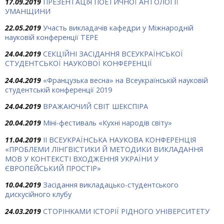
17.09.2019
ПРЕЗЕНТАЦІЯ ПОЕТИЧНОЇ АНТОЛОГІЇ
УМАНЩИНИ
22.05.2019
Участь викладачів кафедри у Міжнародній
науковій конференції ТЕРЕ
24.04.2019
СЕКЦІЙНІ ЗАСІДАННЯ ВСЕУКРАЇНСЬКОЇ
СТУДЕНТСЬКОЇ НАУКОВОЇ КОНФЕРЕНЦІЇ
24.04.2019
«Французька весна» на Всеукраїнській науковій
студентській конференції 2019
24.04.2019
ВРАЖАЮЧИЙ СВІТ ШЕКСПІРА
20.04.2019
Міні-фестиваль «Кухні народів світу»
11.04.2019
ІІ ВСЕУКРАЇНСЬКА НАУКОВА КОНФЕРЕНЦІЯ
«ПРОБЛЕМИ ЛІНГВІСТИКИ Й МЕТОДИКИ ВИКЛАДАННЯ
МОВ У КОНТЕКСТІ ВХОДЖЕННЯ УКРАЇНИ У
ЄВРОПЕЙСЬКИЙ ПРОСТІР»
10.04.2019
Засідання викладацько-студентського
дискусійного клубу
24.03.2019
СТОРІНКАМИ ІСТОРІЇ РІДНОГО УНІВЕРСИТЕТУ