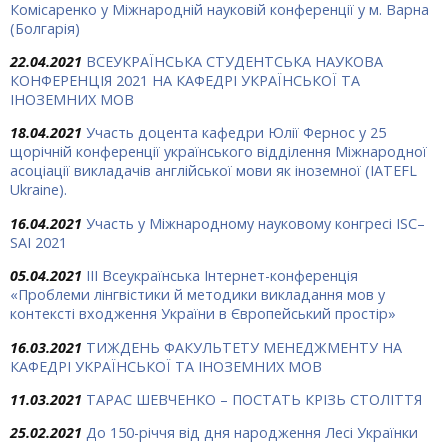
Комісаренко у Міжнародній науковій конференції у м. Варна
(Болгарія)
22.04.2021
ВСЕУКРАЇНСЬКА СТУДЕНТСЬКА НАУКОВА
КОНФЕРЕНЦІЯ 2021 НА КАФЕДРІ УКРАЇНСЬКОЇ ТА
ІНОЗЕМНИХ МОВ
18.04.2021
Участь доцента кафедри Юлії Фернос у 25
щорічній конференції українського відділення Міжнародної
асоціації викладачів англійської мови як іноземної (IATEFL
Ukraine).
16.04.2021
Участь у Міжнародному науковому конгресі ISC–
SAI 2021
05.04.2021
IІІ Всеукраїнська Інтернет-конференція
«Проблеми лінгвістики й методики викладання мов у
контексті входження України в Європейський простір»
16.03.2021
ТИЖДЕНЬ ФАКУЛЬТЕТУ МЕНЕДЖМЕНТУ НА
КАФЕДРІ УКРАЇНСЬКОЇ ТА ІНОЗЕМНИХ МОВ
11.03.2021
ТАРАС ШЕВЧЕНКО – ПОСТАТЬ КРІЗЬ СТОЛІТТЯ
25.02.2021
До 150-річчя від дня народження Лесі Українки