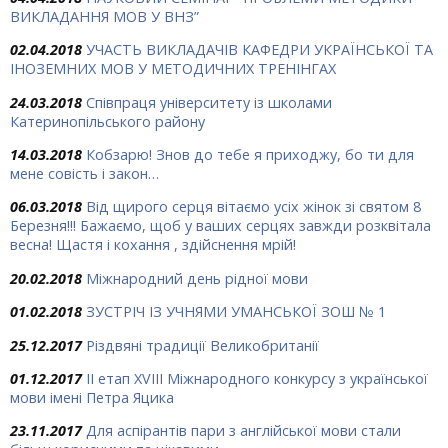
ВИКЛАДАННЯ МОВ У ВНЗ”
02.04.2018
УЧАСТЬ ВИКЛАДАЧІВ КАФЕДРИ УКРАЇНСЬКОЇ ТА
ІНОЗЕМНИХ МОВ У МЕТОДИЧНИХ ТРЕНІНГАХ
24.03.2018
Співпраця університету із школами
Катеринопільського району
14.03.2018
Кобзарю! Знов до тебе я приходжу, бо ти для
мене совість і закон…
06.03.2018
Від щирого серця вітаємо усіх жінок зі святом 8
Березня!!! Бажаємо, щоб у ваших серцях завжди розквітала
весна! Щастя і кохання , здійснення мрій!
20.02.2018
Міжнародний день рідної мови
01.02.2018
ЗУСТРІЧ ІЗ УЧНЯМИ УМАНСЬКОЇ ЗОШ № 1
25.12.2017
Різдвяні традиції Великобританії
01.12.2017
ІІ етап XVIII Міжнародного конкурсу з української
мови імені Петра Яцика
23.11.2017
Для аспірантів пари з англійської мови стали