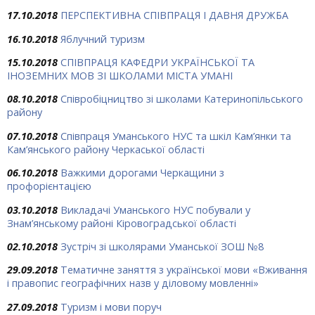
17.10.2018
ПЕРСПЕКТИВНА СПІВПРАЦЯ І ДАВНЯ ДРУЖБА
16.10.2018
Яблучний туризм
15.10.2018
СПІВПРАЦЯ КАФЕДРИ УКРАЇНСЬКОЇ ТА
ІНОЗЕМНИХ МОВ ЗІ ШКОЛАМИ МІСТА УМАНІ
08.10.2018
Співробіцництво зі школами Катеринопільського
району
07.10.2018
Співпраця Уманського НУС та шкіл Кам’янки та
Кам’янського району Черкаської області
06.10.2018
Важкими дорогами Черкащини з
профорієнтацією
03.10.2018
Викладачі Уманського НУС побували у
Знам’янському районі Кіровоградської області
02.10.2018
Зустріч зі школярами Уманської ЗОШ №8
29.09.2018
Тематичне заняття з української мови «Вживання
і правопис географічних назв у діловому мовленні»
27.09.2018
Туризм і мови поруч