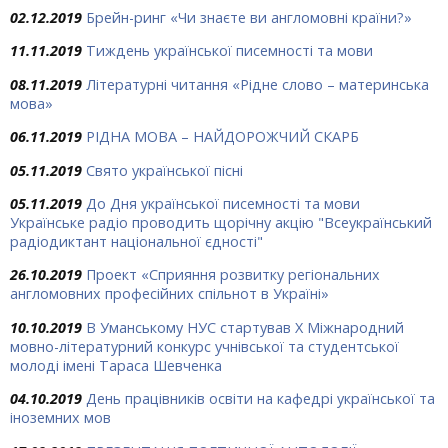
02.12.2019
Брейн-ринг «Чи знаєте ви англомовні країни?»
11.11.2019
Тиждень української писемності та мови
08.11.2019
Літературні читання «Рідне слово – материнська
мова»
06.11.2019
РІДНА МОВА – НАЙДОРОЖЧИЙ СКАРБ
05.11.2019
Свято української пісні
05.11.2019
До Дня української писемності та мови
Українське радіо проводить щорічну акцію "Всеукраїнський
радіодиктант національної єдності"
26.10.2019
Проект «Сприяння розвитку регіональних
англомовних професійних спільнот в Україні»
10.10.2019
В Уманському НУС стартував Х Міжнародний
мовно-літературний конкурс учнівської та студентської
молоді імені Тараса Шевченка
04.10.2019
День працівників освіти на кафедрі української та
іноземних мов