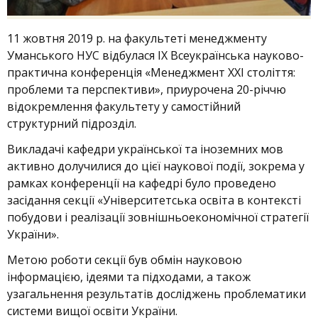
11 жовтня 2019 р. на факультеті менеджменту
Уманського НУС відбулася ІХ Всеукраїнська науково-
практична конференція «Менеджмент XXI століття:
проблеми та перспективи», приурочена 20-річчю
відокремлення факультету у самостійний
структурний підрозділ.
Викладачі кафедри української та іноземних мов
активно долучилися до цієї наукової події, зокрема у
рамках конференції на кафедрі було проведено
засідання секції «Університетська освіта в контексті
побудови і реалізації зовнішньоекономічної стратегії
України».
Метою роботи секції був обмін науковою
інформацією, ідеями та підходами, а також
узагальнення результатів досліджень проблематики
системи вищої освіти України.