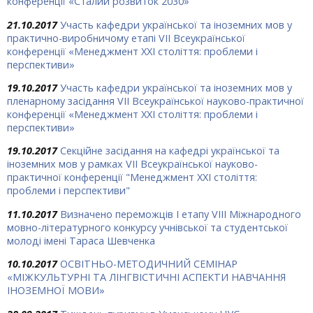
конференції «Сталий розвиток 2030»
21.10.2017
Участь кафедри української та іноземних мов у
практично-виробничому етапі VII Всеукраїнської
конференції «Менеджмент ХХІ століття: проблеми і
перспективи»
19.10.2017
Участь кафедри української та іноземних мов у
пленарному засідання VII Всеукраїнської науково-практичної
конференції «Менеджмент ХХІ століття: проблеми і
перспективи»
19.10.2017
Секційне засідання на кафедрі української та
іноземних мов у рамках VІІ Всеукраїнської науково-
практичної конференції "Менеджмент ХХІ століття:
проблеми і перспективи"
11.10.2017
Визначено переможців І етапу VIII Міжнародного
мовно-літературного конкурсу учнівської та студентської
молоді імені Тараса Шевченка
10.10.2017
ОСВІТНЬО-МЕТОДИЧНИЙ СЕМІНАР
«МІЖКУЛЬТУРНІ ТА ЛІНГВІСТИЧНІ АСПЕКТИ НАВЧАННЯ
ІНОЗЕМНОЇ МОВИ»