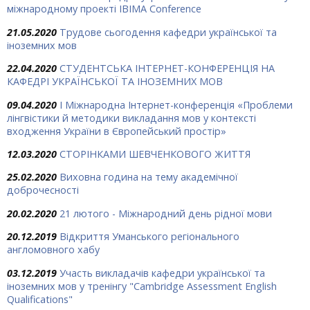
міжнародному проекті IBIMA Conference
21.05.2020
Трудове сьогодення кафедри української та
іноземних мов
22.04.2020
СТУДЕНТСЬКА ІНТЕРНЕТ-КОНФЕРЕНЦІЯ НА
КАФЕДРІ УКРАЇНСЬКОЇ ТА ІНОЗЕМНИХ МОВ
09.04.2020
I Міжнародна Інтернет-конференція «Проблеми
лінгвістики й методики викладання мов у контексті
входження України в Європейський простір»
12.03.2020
СТОРІНКАМИ ШЕВЧЕНКОВОГО ЖИТТЯ
25.02.2020
Виховна година на тему академічної
доброчесності
20.02.2020
21 лютого - Міжнародний день рідної мови
20.12.2019
Відкриття Уманського регіонального
англомовного хабу
03.12.2019
Участь викладачів кафедри української та
іноземних мов у тренінгу "Cambridge Assessment English
Qualifications"