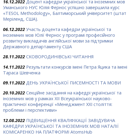
16.12.2022
Доцент кафедри української та іноземних мов
Уманського НУС Юлія Фернос успішно завершила курс
«TESOL Methodology», Балтиморський університет (штат
Меріленд, США).
06.12.2022
Участь доцента кафедри української та
іноземних мов Юлії Фернос у програмі професійного
розвитку викладачів англійської мови за підтримки
Державного департаменту США
28.11.2022
СКОВОРОДИНІВСЬКІ ЧИТАННЯ
14.11.2022
Результати конкурсів імені Петра Яцика та імені
Тараса Шевченка
09.11.2022
ДЕНЬ УКРАЇНСЬКОЇ ПИСЕМНОСТІ ТА МОВИ
20.10.2022
Секційне засідання на кафедрі української та
іноземних мов у рамках XII Всеукраїнської науково-
практичної конференції «Менеджмент ХХІ століття:
проблеми і перспективи»
12.08.2022
ПІДВИЩЕННЯ КВАЛІФІКАЦІЇ ЗАВІДУВАЧА
КАФЕДРИ УКРАЇНСЬКОЇ ТА ІНОЗЕМНИХ МОВ НАТАЛІЇ
КОМІСАРЕНКО НА ПЛАТФОРМІ AtomsHub