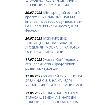
ШАНОВНОЇ КОЛЕГИ СВІТЛАНИ
ПЕТРІВНИ КАРИЧКОВСЬКОЇ
30.07.2025
Міжнародний освітній
проект HEI-TRAIN: Як штучний
інтелект перетворює університети
на інноваційні хаби (досвід Юлії
Фернос)
20.07.2025
МІЖНАРОДНЕ
ПІДВИЩЕННЯ КВАЛІФІКАЦІЇ
ЛЮДМИЛИ МОВЧАН: ТРАНСФЕР
ОСВІТНІХ ТЕХНОЛОГІЙ
11.07.2025
Участь Юлії Фернос у
серії воркшопів «Професійний
розвиток науковця»
12.06.2025
МОВНИЙ КЛУБ ENGLISH
SPEAKING CLUB НА КАФЕДРІ
УКРАЇНСЬКОЇ ТА ІНОЗЕМНИХ МОВ
31.05.2025
ВШАНУВАННЯ ПАМ'ЯТІ
ТАРАСА ШЕВЧЕНКА З НАГОДИ
РОКОВИН ПЕРЕПОХОВАННЯ НА