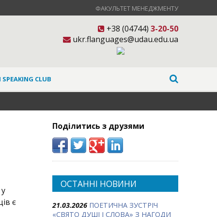
ФАКУЛЬТЕТ МЕНЕДЖМЕНТУ
+38 (04744)
3-20-50
ukr.flanguages@udau.edu.ua
 SPEAKING CLUB
Поділитись з друзями
ОСТАННІ НОВИНИ
 у
ів є
21.03.2026
ПОЕТИЧНА ЗУСТРІЧ
«СВЯТО ДУШІ І СЛОВА» З НАГОДИ