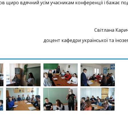
ов щиро вдячний усім учасникам конференції і бажає п
Світлана Кари
доцент кафедри української та іноз