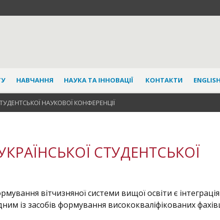
ТУ
НАВЧАННЯ
НАУКА ТА ІННОВАЦІЇ
КОНТАКТИ
ENGLISH
СТУДЕНТСЬКОЇ НАУКОВОЇ КОНФЕРЕНЦІЇ
ЕУКРАЇНСЬКОЇ СТУДЕНТСЬКОЇ
мування вітчизняної системи вищої освіти є інтеграція
ним із засобів формування висококваліфікованих фахівц