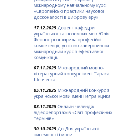
міжнародному навчальному курсі
«Європейські практики наукової
досконалості в цифрову еру»
17.12.2025
Доцент кафедри
української та іноземних мов Юлія
Фернос розширила професійні
компетенції, успішно завершивши
міжнародний курс з ефективної
комунікації.
07.11.2025
Міжнародний мовно-
літературний конкурс імені Тараса
Шевченка
05.11.2025
Міжнародний конкурс з
української мови імені Петра Яцика
03.11.2025
Онлайн-челендж
відеорепортажів «Світ професійних
термінів»
30.10.2025
До Дня української
писемності і мови