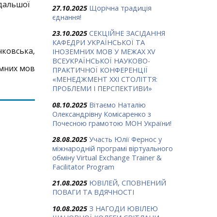
одальшої
27.10.2025
Щорічна традиція
єднання!
23.10.2025
СЕКЦІЙНЕ ЗАСІДАННЯ
КАФЕДРИ УКРАЇНСЬКОЇ ТА
чковська,
ІНОЗЕМНИХ МОВ У МЕЖАХ ХV
ВСЕУКРАЇНСЬКОЇ НАУКОВО-
емних мов
ПРАКТИЧНОЇ КОНФЕРЕНЦІЇ
«МЕНЕДЖМЕНТ XXI СТОЛІТТЯ:
ПРОБЛЕМИ І ПЕРСПЕКТИВИ»
08.10.2025
Вітаємо Наталію
Олександрівну Комісаренко з
Почесною грамотою МОН України!
28.08.2025
Участь Юлії Фернос у
міжнародній програмі віртуального
обміну Virtual Exchange Trainer &
Facilitator Program
21.08.2025
ЮВІЛЕЙ, СПОВНЕНИЙ
ПОВАГИ ТА ВДЯЧНОСТІ
10.08.2025
З НАГОДИ ЮВІЛЕЮ