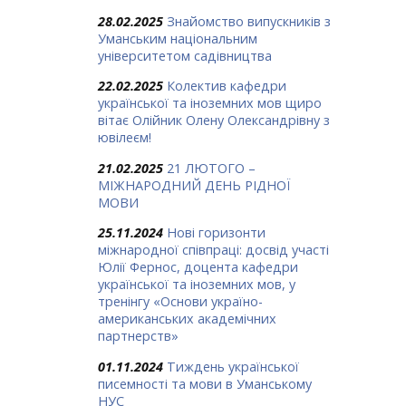
28.02.2025
Знайомство випускників з
Уманським національним
університетом садівництва
22.02.2025
Колектив кафедри
української та іноземних мов щиро
вітає Олійник Олену Олександрівну з
ювілеєм!
21.02.2025
21 ЛЮТОГО –
МІЖНАРОДНИЙ ДЕНЬ РІДНОЇ
МОВИ
25.11.2024
Нові горизонти
міжнародної співпраці: досвід участі
Юлії Фернос, доцента кафедри
української та іноземних мов, у
тренінгу «Основи україно-
американських академічних
партнерств»
01.11.2024
Тиждень української
писемності та мови в Уманському
НУС