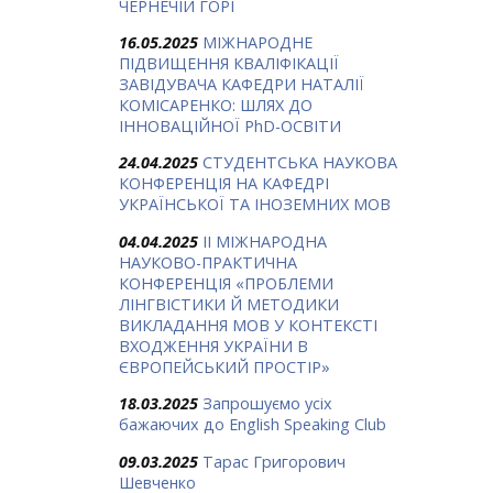
ЧЕРНЕЧІЙ ГОРІ
16.05.2025
МІЖНАРОДНЕ
ПІДВИЩЕННЯ КВАЛІФІКАЦІЇ
ЗАВІДУВАЧА КАФЕДРИ НАТАЛІЇ
КОМІСАРЕНКО: ШЛЯХ ДО
ІННОВАЦІЙНОЇ PhD-ОСВІТИ
24.04.2025
СТУДЕНТСЬКА НАУКОВА
КОНФЕРЕНЦІЯ НА КАФЕДРІ
УКРАЇНСЬКОЇ ТА ІНОЗЕМНИХ МОВ
04.04.2025
ІІ МІЖНАРОДНА
НАУКОВО-ПРАКТИЧНА
КОНФЕРЕНЦІЯ «ПРОБЛЕМИ
ЛІНГВІСТИКИ Й МЕТОДИКИ
ВИКЛАДАННЯ МОВ У КОНТЕКСТІ
ВХОДЖЕННЯ УКРАЇНИ В
ЄВРОПЕЙСЬКИЙ ПРОСТІР»
18.03.2025
Запрошуємо усіх
бажаючих до English Speaking Club
09.03.2025
Тарас Григорович
Шевченко