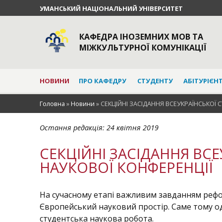
УМАНСЬКИЙ НАЦІОНАЛЬНИЙ УНІВЕРСИТЕТ
КАФЕДРА ІНОЗЕМНИХ МОВ ТА
МІЖКУЛЬТУРНОЇ КОМУНІКАЦІЇ
НОВИНИ
ПРО КАФЕДРУ
СТУДЕНТУ
АБІТУРІЄН
Головна
»
Новини
»
СЕКЦІЙНІ ЗАСІДАННЯ ВСЕУКРАЇНСЬКОЇ 
Остання редакція:
24 квітня 2019
СЕКЦІЙНІ ЗАСІДАННЯ ВС
НАУКОВОЇ КОНФЕРЕНЦІЇ
На сучасному етапі важливим завданням рефор
Європейський науковий простір. Саме тому од
студентська наукова робота.