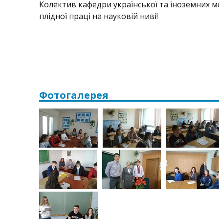
Колектив кафедри української та іноземних м
плідної праці на науковій ниві!
Фотогалерея