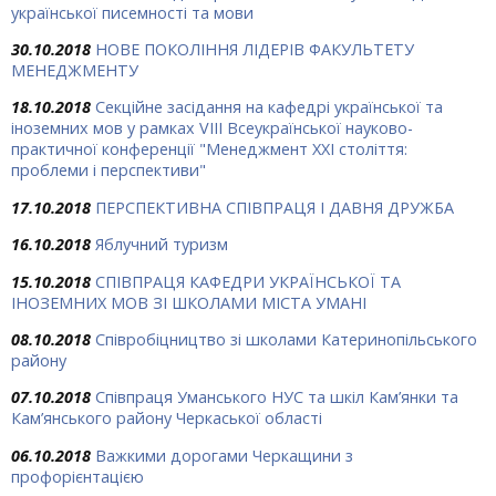
української писемності та мови
30.10.2018
НОВЕ ПОКОЛІННЯ ЛІДЕРІВ ФАКУЛЬТЕТУ
МЕНЕДЖМЕНТУ
18.10.2018
Секційне засідання на кафедрі української та
іноземних мов у рамках VІІІ Всеукраїнської науково-
практичної конференції "Менеджмент ХХІ століття:
проблеми і перспективи"
17.10.2018
ПЕРСПЕКТИВНА СПІВПРАЦЯ І ДАВНЯ ДРУЖБА
16.10.2018
Яблучний туризм
15.10.2018
СПІВПРАЦЯ КАФЕДРИ УКРАЇНСЬКОЇ ТА
ІНОЗЕМНИХ МОВ ЗІ ШКОЛАМИ МІСТА УМАНІ
08.10.2018
Співробіцництво зі школами Катеринопільського
району
07.10.2018
Співпраця Уманського НУС та шкіл Кам’янки та
Кам’янського району Черкаської області
06.10.2018
Важкими дорогами Черкащини з
профорієнтацією