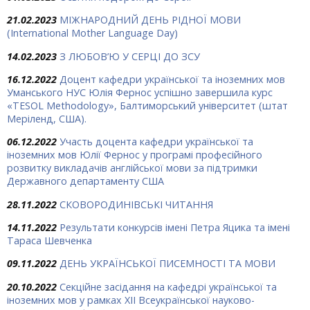
21.02.2023
МІЖНАРОДНИЙ ДЕНЬ РІДНОЇ МОВИ
(International Mother Language Day)
14.02.2023
З ЛЮБОВ’Ю У СЕРЦІ ДО ЗСУ
16.12.2022
Доцент кафедри української та іноземних мов
Уманського НУС Юлія Фернос успішно завершила курс
«TESOL Methodology», Балтиморський університет (штат
Меріленд, США).
06.12.2022
Участь доцента кафедри української та
іноземних мов Юлії Фернос у програмі професійного
розвитку викладачів англійської мови за підтримки
Державного департаменту США
28.11.2022
СКОВОРОДИНІВСЬКІ ЧИТАННЯ
14.11.2022
Результати конкурсів імені Петра Яцика та імені
Тараса Шевченка
09.11.2022
ДЕНЬ УКРАЇНСЬКОЇ ПИСЕМНОСТІ ТА МОВИ
20.10.2022
Секційне засідання на кафедрі української та
іноземних мов у рамках XII Всеукраїнської науково-