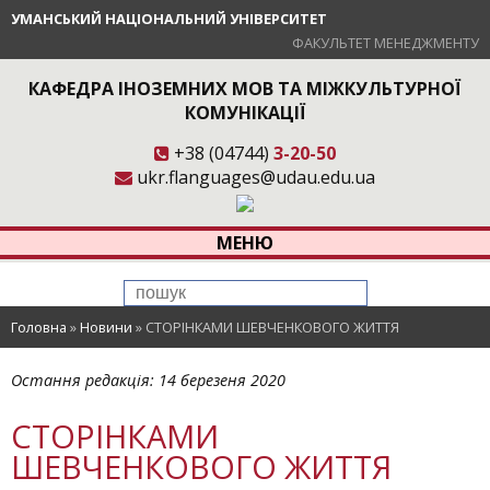
УМАНСЬКИЙ НАЦІОНАЛЬНИЙ УНІВЕРСИТЕТ
ФАКУЛЬТЕТ МЕНЕДЖМЕНТУ
КАФЕДРА ІНОЗЕМНИХ МОВ ТА МІЖКУЛЬТУРНОЇ
КОМУНІКАЦІЇ
+38 (04744)
3-20-50
ukr.flanguages@udau.edu.ua
МЕНЮ
Головна
»
Новини
»
СТОРІНКАМИ ШЕВЧЕНКОВОГО ЖИТТЯ
Остання редакція:
14 березеня 2020
СТОРІНКАМИ
ШЕВЧЕНКОВОГО ЖИТТЯ