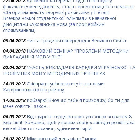
22.04.2018
Адаменко Катерина, студентка ІІ курсу
факультету менеджменту, стала переможницею в номінації
«За оригінальність творчих розмислів» у ІІ етапі
Всеукраїнської студентської олімпіади з навчальної
дисципліни «Українська мова (за професійним
спрямуванням)
05.04.2018
Чиста традиція напередодні Великого Свята
04.04.2018
НАУКОВИЙ СЕМІНАР “ПРОБЛЕМИ МЕТОДИКИ
ВИКЛАДАННЯ МОВ У ВНЗ”
02.04.2018
УЧАСТЬ ВИКЛАДАЧІВ КАФЕДРИ УКРАЇНСЬКОЇ ТА
ІНОЗЕМНИХ МОВ У МЕТОДИЧНИХ ТРЕНІНГАХ
24.03.2018
Співпраця університету із школами
Катеринопільського району
14.03.2018
Кобзарю! Знов до тебе я приходжу, бо ти для
мене совість і закон…
06.03.2018
Від щирого серця вітаємо усіх жінок зі святом 8
Березня!!! Бажаємо, щоб у ваших серцях завжди розквітала
весна! Щастя і кохання , здійснення мрій!
20.02.2018
Міжнародний день рідної мови