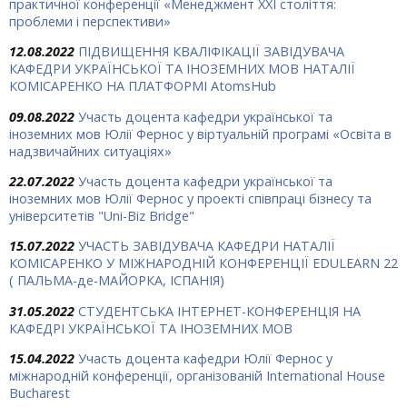
практичної конференції «Менеджмент ХХІ століття:
проблеми і перспективи»
12.08.2022
ПІДВИЩЕННЯ КВАЛІФІКАЦІЇ ЗАВІДУВАЧА
КАФЕДРИ УКРАЇНСЬКОЇ ТА ІНОЗЕМНИХ МОВ НАТАЛІЇ
КОМІСАРЕНКО НА ПЛАТФОРМІ AtomsHub
09.08.2022
Участь доцента кафедри української та
іноземних мов Юлії Фернос у віртуальній програмі «Освіта в
надзвичайних ситуаціях»
22.07.2022
Участь доцента кафедри української та
іноземних мов Юлії Фернос у проекті співпраці бізнесу та
університетів "Uni-Biz Bridge"
15.07.2022
УЧАСТЬ ЗАВІДУВАЧА КАФЕДРИ НАТАЛІЇ
КОМІСАРЕНКО У МІЖНАРОДНІЙ КОНФЕРЕНЦІЇ EDULEARN 22
( ПАЛЬМА-де-МАЙОРКА, ІСПАНІЯ)
31.05.2022
СТУДЕНТСЬКА ІНТЕРНЕТ-КОНФЕРЕНЦІЯ НА
КАФЕДРІ УКРАЇНСЬКОЇ ТА ІНОЗЕМНИХ МОВ
15.04.2022
Участь доцента кафедри Юлії Фернос у
міжнародній конференції, організованій International House
Bucharest