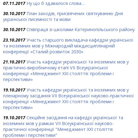
07.11.2017
Ну що б здавалося слова…
30.10.2017
План заходів, присвячених святкуванню Дня
української писемності та мови
30.10.2017
Співпраця зі школами Катеринопільського району
23.10.2017
Участь старшого викладача кафедри української
та іноземних мов у Міжнародній міждисциплінарній
конференції «Сталий розвиток 2030»
21.10.2017
Участь кафедри української та іноземних мов у
практично-виробничому етапі VII Всеукраїнської
конференції «Менеджмент ХХІ століття: проблеми і
перспективи»
19.10.2017
Участь кафедри української та іноземних мов у
пленарному засідання VII Всеукраїнської науково-практичної
конференції «Менеджмент ХХІ століття: проблеми і
перспективи»
19.10.2017
Секційне засідання на кафедрі української та
іноземних мов у рамках VІІ Всеукраїнської науково-
практичної конференції "Менеджмент ХХІ століття:
проблеми і перспективи"