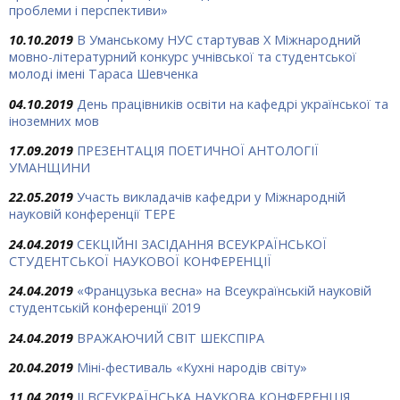
проблеми і перспективи»
10.10.2019
В Уманському НУС стартував Х Міжнародний
мовно-літературний конкурс учнівської та студентської
молоді імені Тараса Шевченка
04.10.2019
День працівників освіти на кафедрі української та
іноземних мов
17.09.2019
ПРЕЗЕНТАЦІЯ ПОЕТИЧНОЇ АНТОЛОГІЇ
УМАНЩИНИ
22.05.2019
Участь викладачів кафедри у Міжнародній
науковій конференції ТЕРЕ
24.04.2019
СЕКЦІЙНІ ЗАСІДАННЯ ВСЕУКРАЇНСЬКОЇ
СТУДЕНТСЬКОЇ НАУКОВОЇ КОНФЕРЕНЦІЇ
24.04.2019
«Французька весна» на Всеукраїнській науковій
студентській конференції 2019
24.04.2019
ВРАЖАЮЧИЙ СВІТ ШЕКСПІРА
20.04.2019
Міні-фестиваль «Кухні народів світу»
11.04.2019
ІІ ВСЕУКРАЇНСЬКА НАУКОВА КОНФЕРЕНЦІЯ