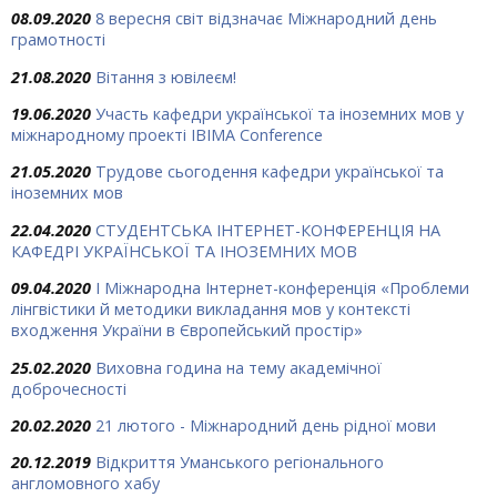
08.09.2020
8 вересня світ відзначає Міжнародний день
грамотності
21.08.2020
Вітання з ювілеєм!
19.06.2020
Участь кафедри української та іноземних мов у
міжнародному проекті IBIMA Conference
21.05.2020
Трудове сьогодення кафедри української та
іноземних мов
22.04.2020
СТУДЕНТСЬКА ІНТЕРНЕТ-КОНФЕРЕНЦІЯ НА
КАФЕДРІ УКРАЇНСЬКОЇ ТА ІНОЗЕМНИХ МОВ
09.04.2020
I Міжнародна Інтернет-конференція «Проблеми
лінгвістики й методики викладання мов у контексті
входження України в Європейський простір»
25.02.2020
Виховна година на тему академічної
доброчесності
20.02.2020
21 лютого - Міжнародний день рідної мови
20.12.2019
Відкриття Уманського регіонального
англомовного хабу