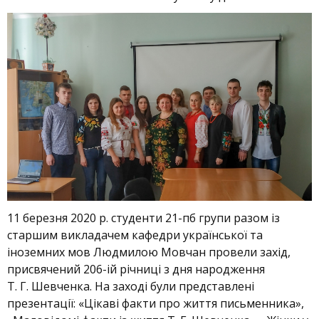
11 березня 2020 р. студенти 21-пб групи разом із
старшим викладачем кафедри української та
іноземних мов Людмилою Мовчан провели захід,
присвячений 206-ій річниці з дня народження
Т. Г. Шевченка. На заході були представлені
презентації: «Цікаві факти про життя письменника»,