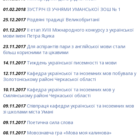
01.02.2018
ЗУСТРІЧ ІЗ УЧНЯМИ УМАНСЬКОЇ ЗОШ № 1
25.12.2017
Різдвяні традиції Великобританії
01.12.2017
ІІ етап XVIII Міжнародного конкурсу з української
мови імені Петра Яцика
23.11.2017
Для аспірантів пари з англійської мови стали
більш корисними та цікавими
14.11.2017
Тиждень української писемності та мови
12.11.2017
Кафедра української та іноземних мов побувала у
Золотоніському районі Черкаської області
10.11.2017
Кафедра української та іноземних мов у
Смілянському районі Черкаської області
09.11.2017
Співпраця кафедри української та іноземних мов
зі школами міста Умані
09.11.2017
Поетична сила слова
08.11.2017
Мовознавча гра «Мова моя калинова»