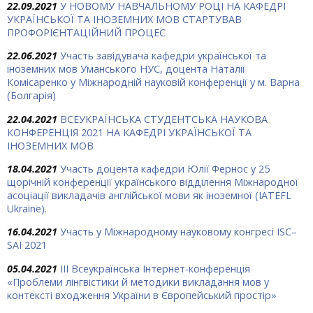
22.09.2021
У НОВОМУ НАВЧАЛЬНОМУ РОЦІ НА КАФЕДРІ
УКРАЇНСЬКОЇ ТА ІНОЗЕМНИХ МОВ СТАРТУВАВ
ПРОФОРІЄНТАЦІЙНИЙ ПРОЦЕС
22.06.2021
Участь завідувача кафедри української та
іноземних мов Уманського НУС, доцента Наталії
Комісаренко у Міжнародній науковій конференції у м. Варна
(Болгарія)
22.04.2021
ВСЕУКРАЇНСЬКА СТУДЕНТСЬКА НАУКОВА
КОНФЕРЕНЦІЯ 2021 НА КАФЕДРІ УКРАЇНСЬКОЇ ТА
ІНОЗЕМНИХ МОВ
18.04.2021
Участь доцента кафедри Юлії Фернос у 25
щорічній конференції українського відділення Міжнародної
асоціації викладачів англійської мови як іноземної (IATEFL
Ukraine).
16.04.2021
Участь у Міжнародному науковому конгресі ISC–
SAI 2021
05.04.2021
IІІ Всеукраїнська Інтернет-конференція
«Проблеми лінгвістики й методики викладання мов у
контексті входження України в Європейський простір»