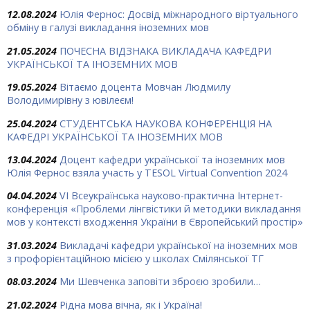
12.08.2024
Юлія Фернос: Досвід міжнародного віртуального
обміну в галузі викладання іноземних мов
21.05.2024
ПОЧЕСНА ВІДЗНАКА ВИКЛАДАЧА КАФЕДРИ
УКРАЇНСЬКОЇ ТА ІНОЗЕМНИХ МОВ
19.05.2024
Вітаємо доцента Мовчан Людмилу
Володимирівну з ювілеєм!
25.04.2024
СТУДЕНТСЬКА НАУКОВА КОНФЕРЕНЦІЯ НА
КАФЕДРІ УКРАЇНСЬКОЇ ТА ІНОЗЕМНИХ МОВ
13.04.2024
Доцент кафедри української та іноземних мов
Юлія Фернос взяла участь у TESOL Virtual Convention 2024
04.04.2024
VІ Всеукраїнська науково-практична Інтернет-
конференція «Проблеми лінгвістики й методики викладання
мов у контексті входження України в Європейський простір»
31.03.2024
Викладачі кафедри української на іноземних мов
з профорієнтаційною місією у школах Смілянської ТГ
08.03.2024
Ми Шевченка заповіти зброєю зробили…
21.02.2024
Рідна мова вічна, як і Україна!