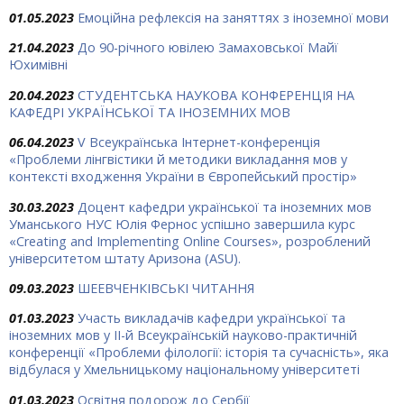
01.05.2023
Емоційна рефлексія на заняттях з іноземної мови
21.04.2023
До 90-річного ювілею Замаховської Майї
Юхимівні
20.04.2023
СТУДЕНТСЬКА НАУКОВА КОНФЕРЕНЦІЯ НА
КАФЕДРІ УКРАЇНСЬКОЇ ТА ІНОЗЕМНИХ МОВ
06.04.2023
V Всеукраїнська Інтернет-конференція
«Проблеми лінгвістики й методики викладання мов у
контексті входження України в Європейський простір»
30.03.2023
Доцент кафедри української та іноземних мов
Уманського НУС Юлія Фернос успішно завершила курс
«Creating and Implementing Online Courses», розроблений
університетом штату Аризона (ASU).
09.03.2023
ШЕЕВЧЕНКІВСЬКІ ЧИТАННЯ
01.03.2023
Участь викладачів кафедри української та
іноземних мов у ІІ-й Всеукраїнській науково-практичній
конференції «Проблеми філології: історія та сучасність», яка
відбулася у Хмельницькому національному університеті
01.03.2023
Освітня подорож до Сербії