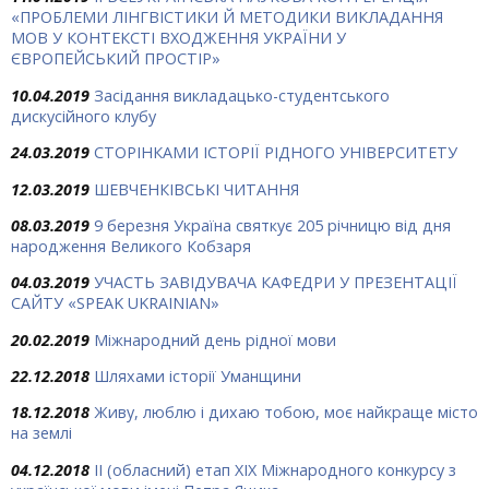
«ПРОБЛЕМИ ЛІНГВІСТИКИ Й МЕТОДИКИ ВИКЛАДАННЯ
МОВ У КОНТЕКСТІ ВХОДЖЕННЯ УКРАЇНИ У
ЄВРОПЕЙСЬКИЙ ПРОСТІР»
10.04.2019
Засідання викладацько-студентського
дискусійного клубу
24.03.2019
СТОРІНКАМИ ІСТОРІЇ РІДНОГО УНІВЕРСИТЕТУ
12.03.2019
ШЕВЧЕНКІВСЬКІ ЧИТАННЯ
08.03.2019
9 березня Україна святкує 205 річницю від дня
народження Великого Кобзаря
04.03.2019
УЧАСТЬ ЗАВІДУВАЧА КАФЕДРИ У ПРЕЗЕНТАЦІЇ
САЙТУ «SPEAK UKRAINIAN»
20.02.2019
Міжнародний день рідної мови
22.12.2018
Шляхами історії Уманщини
18.12.2018
Живу, люблю і дихаю тобою, моє найкраще місто
на землі
04.12.2018
ІІ (обласний) етап ХІХ Міжнародного конкурсу з