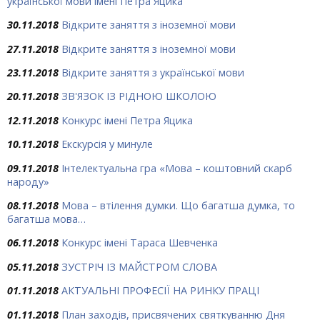
української мови імені Петра Яцика
30.11.2018
Відкрите заняття з іноземної мови
27.11.2018
Відкрите заняття з іноземної мови
23.11.2018
Відкрите заняття з української мови
20.11.2018
ЗВ'ЯЗОК ІЗ РІДНОЮ ШКОЛОЮ
12.11.2018
Конкурс імені Петра Яцика
10.11.2018
Екскурсія у минуле
09.11.2018
Інтелектуальна гра «Мова – коштовний скарб
народу»
08.11.2018
Мова – втілення думки. Що багатша думка, то
багатша мова…
06.11.2018
Конкурс імені Тараса Шевченка
05.11.2018
ЗУСТРІЧ ІЗ МАЙСТРОМ СЛОВА
01.11.2018
АКТУАЛЬНІ ПРОФЕСІЇ НА РИНКУ ПРАЦІ
01.11.2018
План заходів, присвячених святкуванню Дня