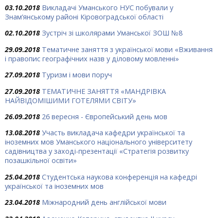
03.10.2018
Викладачі Уманського НУС побували у
Знам’янському районі Кіровоградської області
02.10.2018
Зустріч зі школярами Уманської ЗОШ №8
29.09.2018
Тематичне заняття з української мови «Вживання
і правопис географічних назв у діловому мовленні»
27.09.2018
Туризм і мови поруч
27.09.2018
ТЕМАТИЧНЕ ЗАНЯТТЯ «МАНДРІВКА
НАЙВІДОМІШИМИ ГОТЕЛЯМИ СВІТУ»
26.09.2018
26 вересня - Європейський день мов
13.08.2018
Участь викладача кафедри української та
іноземних мов Уманського національного університету
садівництва у заході-презентації «Стратегія розвитку
позашкільної освіти»
25.04.2018
Студентська наукова конференція на кафедрі
української та іноземних мов
23.04.2018
Міжнародний день англійської мови