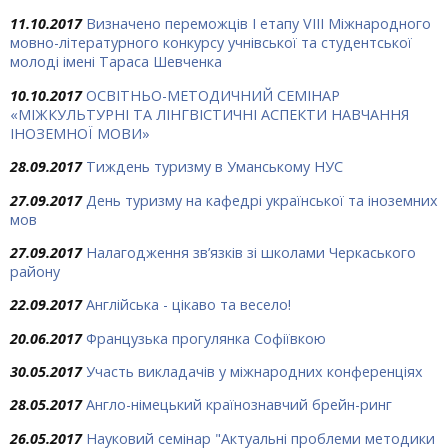
11.10.2017
Визначено переможців І етапу VIII Міжнародного
мовно-літературного конкурсу учнівської та студентської
молоді імені Тараса Шевченка
10.10.2017
ОСВІТНЬО-МЕТОДИЧНИЙ СЕМІНАР
«МІЖКУЛЬТУРНІ ТА ЛІНГВІСТИЧНІ АСПЕКТИ НАВЧАННЯ
ІНОЗЕМНОЇ МОВИ»
28.09.2017
Тиждень туризму в Уманському НУС
27.09.2017
День туризму на кафедрі української та іноземних
мов
27.09.2017
Налагодження зв’язків зі школами Черкаського
району
22.09.2017
Англійська - цікаво та весело!
20.06.2017
Французька прогулянка Софіївкою
30.05.2017
Участь викладачів у міжнародних конференціях
28.05.2017
Англо-німецький країнознавчий брейн-ринг
26.05.2017
Науковий семінар "Актуальні проблеми методики