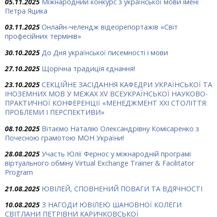
05.11.2025
Міжнародний конкурс з української мови імені
Петра Яцика
03.11.2025
Онлайн-челендж відеорепортажів «Світ
професійних термінів»
30.10.2025
До Дня української писемності і мови
27.10.2025
Щорічна традиція єднання!
23.10.2025
СЕКЦІЙНЕ ЗАСІДАННЯ КАФЕДРИ УКРАЇНСЬКОЇ ТА
ІНОЗЕМНИХ МОВ У МЕЖАХ ХV ВСЕУКРАЇНСЬКОЇ НАУКОВО-
ПРАКТИЧНОЇ КОНФЕРЕНЦІЇ «МЕНЕДЖМЕНТ XXI СТОЛІТТЯ:
ПРОБЛЕМИ І ПЕРСПЕКТИВИ»
08.10.2025
Вітаємо Наталію Олександрівну Комісаренко з
Почесною грамотою МОН України!
28.08.2025
Участь Юлії Фернос у міжнародній програмі
віртуального обміну Virtual Exchange Trainer & Facilitator
Program
21.08.2025
ЮВІЛЕЙ, СПОВНЕНИЙ ПОВАГИ ТА ВДЯЧНОСТІ
10.08.2025
З НАГОДИ ЮВІЛЕЮ ШАНОВНОЇ КОЛЕГИ
СВІТЛАНИ ПЕТРІВНИ КАРИЧКОВСЬКОЇ