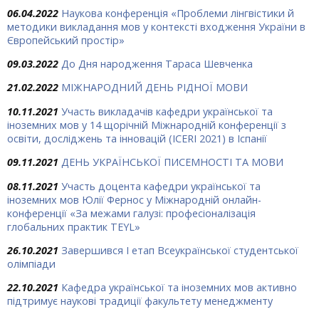
06.04.2022
Наукова конференція «Проблеми лінгвістики й
методики викладання мов у контексті входження України в
Європейський простір»
09.03.2022
До Дня народження Тараса Шевченка
21.02.2022
МІЖНАРОДНИЙ ДЕНЬ РІДНОЇ МОВИ
10.11.2021
Участь викладачів кафедри української та
іноземних мов у 14 щорічній Міжнародній конференції з
освіти, досліджень та інновацій (ICERI 2021) в Іспанії
09.11.2021
ДЕНЬ УКРАЇНСЬКОЇ ПИСЕМНОСТІ ТА МОВИ
08.11.2021
Участь доцента кафедри української та
іноземних мов Юлії Фернос у Міжнародній онлайн-
конференції «За межами галузі: професіоналізація
глобальних практик TEYL»
26.10.2021
Завершився І етап Всеукраїнської студентської
олімпіади
22.10.2021
Кафедра української та іноземних мов активно
підтримує наукові традиції факультету менеджменту