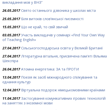
викладання мов у ВНЗ”
26.05.2017
Свято останнього дзвоника у школах міста
25.05.2017
Біля витоків слов’янської писемності
15.05.2017
Що не край, то свій звичай
03.05.2017
Участь викладачів у семінарі «Find Your Own Way
of Teaching English»
27.04.2017
Сільськогосподарська освіта у Великій Британії
27.04.2017
Літературна вітальня, присвячена пам'яті Вільяма
Шекспіра
26.04.2017
Атомна енергетика: ЗА та ПРОТИ
13.04.2017
Поезія як засіб міжнародного спілкування та
єднання культур
12.04.2017
Віртуальна подорож німецькомовними країнами
11.04.2017
Застосування комунікативних ігрових технологій
на заняттях з іноземної мови