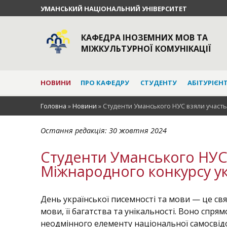
УМАНСЬКИЙ НАЦІОНАЛЬНИЙ УНІВЕРСИТЕТ
КАФЕДРА ІНОЗЕМНИХ МОВ ТА
МІЖКУЛЬТУРНОЇ КОМУНІКАЦІЇ
НОВИНИ
ПРО КАФЕДРУ
СТУДЕНТУ
АБІТУРІЄН
Головна
»
Новини
»
Студенти Уманського НУС взяли участь 
Остання редакція:
30 жовтня 2024
Студенти Уманського НУС в
Міжнародного конкурсу ук
День української писемності та мови — це св
мови, її багатства та унікальності. Воно спря
неодмінного елементу національної самосвідо