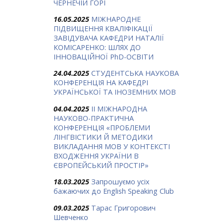
ЧЕРНЕЧІЙ ГОРІ
16.05.2025
МІЖНАРОДНЕ
ПІДВИЩЕННЯ КВАЛІФІКАЦІЇ
ЗАВІДУВАЧА КАФЕДРИ НАТАЛІЇ
КОМІСАРЕНКО: ШЛЯХ ДО
ІННОВАЦІЙНОЇ PhD-ОСВІТИ
24.04.2025
СТУДЕНТСЬКА НАУКОВА
КОНФЕРЕНЦІЯ НА КАФЕДРІ
УКРАЇНСЬКОЇ ТА ІНОЗЕМНИХ МОВ
04.04.2025
ІІ МІЖНАРОДНА
НАУКОВО-ПРАКТИЧНА
КОНФЕРЕНЦІЯ «ПРОБЛЕМИ
ЛІНГВІСТИКИ Й МЕТОДИКИ
ВИКЛАДАННЯ МОВ У КОНТЕКСТІ
ВХОДЖЕННЯ УКРАЇНИ В
ЄВРОПЕЙСЬКИЙ ПРОСТІР»
18.03.2025
Запрошуємо усіх
бажаючих до English Speaking Club
09.03.2025
Тарас Григорович
Шевченко