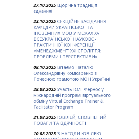
27.10.2025
Щорічна традиція
єднання!
23.10.2025
СЕКЦІЙНЕ ЗАСІДАННЯ
КАФЕДРИ УКРАЇНСЬКОЇ ТА
ІНОЗЕМНИХ МОВ У МЕЖАХ ХV
ВСЕУКРАЇНСЬКОЇ НАУКОВО-
ПРАКТИЧНОЇ КОНФЕРЕНЦІЇ
«МЕНЕДЖМЕНТ XXI СТОЛІТТЯ:
ПРОБЛЕМИ І ПЕРСПЕКТИВИ»
08.10.2025
Вітаємо Наталію
Олександрівну Комісаренко з
Почесною грамотою МОН України!
28.08.2025
Участь Юлії Фернос у
міжнародній програмі віртуального
обміну Virtual Exchange Trainer &
Facilitator Program
21.08.2025
ЮВІЛЕЙ, СПОВНЕНИЙ
ПОВАГИ ТА ВДЯЧНОСТІ
10.08.2025
З НАГОДИ ЮВІЛЕЮ