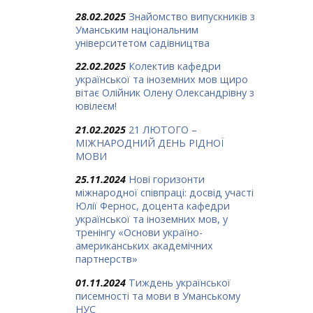
28.02.2025
Знайомство випускників з
Уманським національним
університетом садівництва
22.02.2025
Колектив кафедри
української та іноземних мов щиро
вітає Олійник Олену Олександрівну з
ювілеєм!
21.02.2025
21 ЛЮТОГО –
МІЖНАРОДНИЙ ДЕНЬ РІДНОЇ
МОВИ
25.11.2024
Нові горизонти
міжнародної співпраці: досвід участі
Юлії Фернос, доцента кафедри
української та іноземних мов, у
тренінгу «Основи україно-
американських академічних
партнерств»
01.11.2024
Тиждень української
писемності та мови в Уманському
НУС