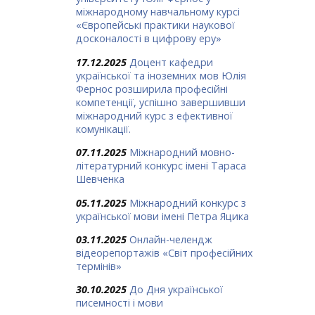
міжнародному навчальному курсі
«Європейські практики наукової
досконалості в цифрову еру»
17.12.2025
Доцент кафедри
української та іноземних мов Юлія
Фернос розширила професійні
компетенції, успішно завершивши
міжнародний курс з ефективної
комунікації.
07.11.2025
Міжнародний мовно-
літературний конкурс імені Тараса
Шевченка
05.11.2025
Міжнародний конкурс з
української мови імені Петра Яцика
03.11.2025
Онлайн-челендж
відеорепортажів «Світ професійних
термінів»
30.10.2025
До Дня української
писемності і мови