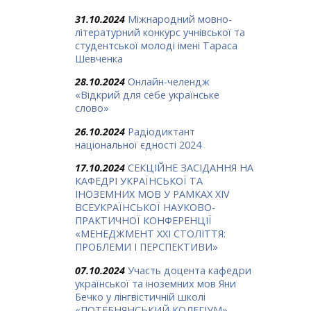
31.10.2024
Міжнародний мовно-
літературний конкурс учнівської та
студентської молоді імені Тараса
Шевченка
28.10.2024
Онлайн-челендж
«Відкрий для себе українське
слово»
26.10.2024
Радіодиктант
національної єдності 2024
17.10.2024
СЕКЦІЙНЕ ЗАСІДАННЯ НА
КАФЕДРІ УКРАЇНСЬКОЇ ТА
ІНОЗЕМНИХ МОВ У РАМКАХ ХIV
ВСЕУКРАЇНСЬКОЇ НАУКОВО-
ПРАКТИЧНОЇ КОНФЕРЕНЦІЇ
«МЕНЕДЖМЕНТ ХХІ СТОЛІТТЯ:
ПРОБЛЕМИ І ПЕРСПЕКТИВИ»
07.10.2024
Участь доцента кафедри
української та іноземних мов Яни
Бечко у лінгвістичній школі
«ПОТЕБНЯНСЬКИЙ КОЛЕГІУМ»