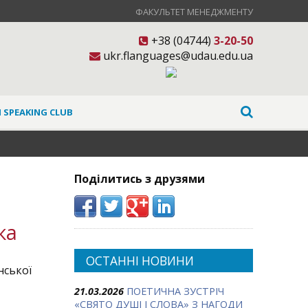
ФАКУЛЬТЕТ МЕНЕДЖМЕНТУ
+38 (04744)
3-20-50
ukr.flanguages@udau.edu.ua
 SPEAKING CLUB
Поділитись з друзями
ка
ОСТАННІ НОВИНИ
нської
21.03.2026
ПОЕТИЧНА ЗУСТРІЧ
«СВЯТО ДУШІ І СЛОВА» З НАГОДИ