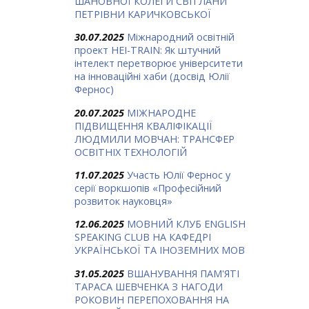
ШАНОВНОЇ КОЛЕГИ СВІТЛАНИ
ПЕТРІВНИ КАРИЧКОВСЬКОЇ
30.07.2025
Міжнародний освітній
проект HEI-TRAIN: Як штучний
інтелект перетворює університети
на інноваційні хаби (досвід Юлії
Фернос)
20.07.2025
МІЖНАРОДНЕ
ПІДВИЩЕННЯ КВАЛІФІКАЦІЇ
ЛЮДМИЛИ МОВЧАН: ТРАНСФЕР
ОСВІТНІХ ТЕХНОЛОГІЙ
11.07.2025
Участь Юлії Фернос у
серії воркшопів «Професійний
розвиток науковця»
12.06.2025
МОВНИЙ КЛУБ ENGLISH
SPEAKING CLUB НА КАФЕДРІ
УКРАЇНСЬКОЇ ТА ІНОЗЕМНИХ МОВ
31.05.2025
ВШАНУВАННЯ ПАМ'ЯТІ
ТАРАСА ШЕВЧЕНКА З НАГОДИ
РОКОВИН ПЕРЕПОХОВАННЯ НА