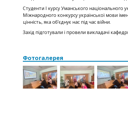
Студенти І курсу Уманського національного ун
Міжнародного конкурсу української мови імен
цінність, яка об’єднує нас під час війни.
Захід підготували і провели викладачі кафедр
Фотогалерея