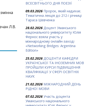
ВСЕСВІТНЬОГО ДНЯ ПОЕЗІЇ
09.03.2026
Пророк, який надихає.
езмінна
Тематична лекція до 212-ї річниці
Тараса Шевченка
вчан Л.В.
28.02.2026
Доцент Уманського
національного університету Юлія
Фернос взяла участь у
міжнародному онлайн-заході
«Networking Bridges: Argentina
Edition»
25.02.2026
ДОЦЕНТИ КАФЕДРИ
УКРАЇНСЬКОЇ ТА ІНОЗЕМНИХ МОВ
ПРОЙШЛИ КУРСИ ПІДВИЩЕННЯ
КВАЛІФІКАЦІЇ У СФЕРІ ОСВІТНІХ
НАУК
21.02.2026
МІЖНАРОДНИЙ ДЕНЬ
РІДНОЇ МОВИ
07.02.2026
Участь доцента
Уманського національного
університету Юлії Фернос у