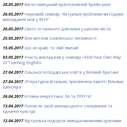
28.05.2017
Англо-німецький країнознавчий брейн-ринг
26.05.2017
Науковий семінар "Актуальні проблеми методики
викладання мов у ВНЗ”
26.05.2017
Свято останнього дзвоника у школах міста
25.05.2017
Біля витоків слов’янської писемності
15.05.2017
Що не край, то свій звичай
03.05.2017
Участь викладачів у семінарі «Find Your Own Way
of Teaching English»
27.04.2017
Сільськогосподарська освіта у Великій Британії
27.04.2017
Літературна вітальня, присвячена пам'яті Вільяма
Шекспіра
26.04.2017
Атомна енергетика: ЗА та ПРОТИ
13.04.2017
Поезія як засіб міжнародного спілкування та
єднання культур
12.04.2017
Віртуальна подорож німецькомовними країнами