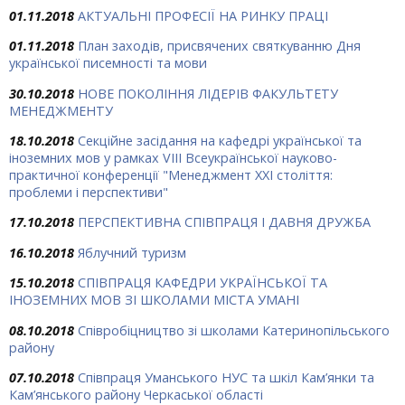
01.11.2018
АКТУАЛЬНІ ПРОФЕСІЇ НА РИНКУ ПРАЦІ
01.11.2018
План заходів, присвячених святкуванню Дня
української писемності та мови
30.10.2018
НОВЕ ПОКОЛІННЯ ЛІДЕРІВ ФАКУЛЬТЕТУ
МЕНЕДЖМЕНТУ
18.10.2018
Секційне засідання на кафедрі української та
іноземних мов у рамках VІІІ Всеукраїнської науково-
практичної конференції "Менеджмент ХХІ століття:
проблеми і перспективи"
17.10.2018
ПЕРСПЕКТИВНА СПІВПРАЦЯ І ДАВНЯ ДРУЖБА
16.10.2018
Яблучний туризм
15.10.2018
СПІВПРАЦЯ КАФЕДРИ УКРАЇНСЬКОЇ ТА
ІНОЗЕМНИХ МОВ ЗІ ШКОЛАМИ МІСТА УМАНІ
08.10.2018
Співробіцництво зі школами Катеринопільського
району
07.10.2018
Співпраця Уманського НУС та шкіл Кам’янки та
Кам’янського району Черкаської області