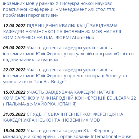
іноземних мов у рамках XII Всеукраїнської науково-
практичної конференції «Менеджмент ХХІ століття:
проблеми і перспективи»
12.08.2022
ПІДВИЩЕННЯ КВАЛІФІКАЦІЇ ЗАВІДУВАЧА
КАФЕДРИ УКРАЇНСЬКОЇ ТА ІНОЗЕМНИХ МОВ НАТАЛІЇ
КОМІСАРЕНКО НА ПЛАТФОРМІ AtomsHub
09.08.2022
Участь доцента кафедри української та
іноземних мов Юлії Фернос у віртуальній програмі «Освіта в
надзвичайних ситуаціях»
22.07.2022
Участь доцента кафедри української та
іноземних мов Юлії Фернос у проекті співпраці бізнесу та
університетів "Uni-Biz Bridge"
15.07.2022
УЧАСТЬ ЗАВІДУВАЧА КАФЕДРИ НАТАЛІЇ
КОМІСАРЕНКО У МІЖНАРОДНІЙ КОНФЕРЕНЦІЇ EDULEARN 22
( ПАЛЬМА-де-МАЙОРКА, ІСПАНІЯ)
31.05.2022
СТУДЕНТСЬКА ІНТЕРНЕТ-КОНФЕРЕНЦІЯ НА
КАФЕДРІ УКРАЇНСЬКОЇ ТА ІНОЗЕМНИХ МОВ
15.04.2022
Участь доцента кафедри Юлії Фернос у
міжнародній конференції, організованій International House