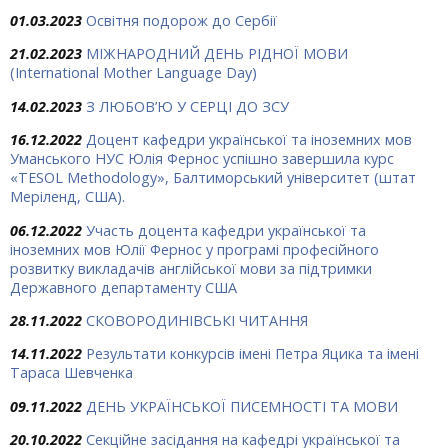
01.03.2023
Освітня подорож до Сербії
21.02.2023
МІЖНАРОДНИЙ ДЕНЬ РІДНОЇ МОВИ
(International Mother Language Day)
14.02.2023
З ЛЮБОВ’Ю У СЕРЦІ ДО ЗСУ
16.12.2022
Доцент кафедри української та іноземних мов
Уманського НУС Юлія Фернос успішно завершила курс
«TESOL Methodology», Балтиморський університет (штат
Меріленд, США).
06.12.2022
Участь доцента кафедри української та
іноземних мов Юлії Фернос у програмі професійного
розвитку викладачів англійської мови за підтримки
Державного департаменту США
28.11.2022
СКОВОРОДИНІВСЬКІ ЧИТАННЯ
14.11.2022
Результати конкурсів імені Петра Яцика та імені
Тараса Шевченка
09.11.2022
ДЕНЬ УКРАЇНСЬКОЇ ПИСЕМНОСТІ ТА МОВИ
20.10.2022
Секційне засідання на кафедрі української та