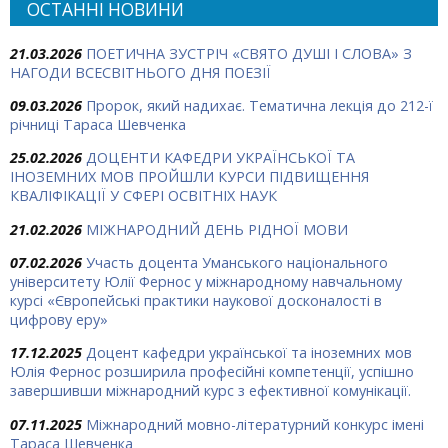
ОСТАННІ НОВИНИ
21.03.2026
ПОЕТИЧНА ЗУСТРІЧ «СВЯТО ДУШІ І СЛОВА» З
НАГОДИ ВСЕСВІТНЬОГО ДНЯ ПОЕЗІЇ
09.03.2026
Пророк, який надихає. Тематична лекція до 212-ї
річниці Тараса Шевченка
25.02.2026
ДОЦЕНТИ КАФЕДРИ УКРАЇНСЬКОЇ ТА
ІНОЗЕМНИХ МОВ ПРОЙШЛИ КУРСИ ПІДВИЩЕННЯ
КВАЛІФІКАЦІЇ У СФЕРІ ОСВІТНІХ НАУК
21.02.2026
МІЖНАРОДНИЙ ДЕНЬ РІДНОЇ МОВИ
07.02.2026
Участь доцента Уманського національного
університету Юлії Фернос у міжнародному навчальному
курсі «Європейські практики наукової досконалості в
цифрову еру»
17.12.2025
Доцент кафедри української та іноземних мов
Юлія Фернос розширила професійні компетенції, успішно
завершивши міжнародний курс з ефективної комунікації.
07.11.2025
Міжнародний мовно-літературний конкурс імені
Тараса Шевченка