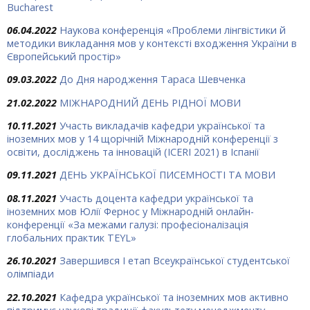
Bucharest
06.04.2022
Наукова конференція «Проблеми лінгвістики й
методики викладання мов у контексті входження України в
Європейський простір»
09.03.2022
До Дня народження Тараса Шевченка
21.02.2022
МІЖНАРОДНИЙ ДЕНЬ РІДНОЇ МОВИ
10.11.2021
Участь викладачів кафедри української та
іноземних мов у 14 щорічній Міжнародній конференції з
освіти, досліджень та інновацій (ICERI 2021) в Іспанії
09.11.2021
ДЕНЬ УКРАЇНСЬКОЇ ПИСЕМНОСТІ ТА МОВИ
08.11.2021
Участь доцента кафедри української та
іноземних мов Юлії Фернос у Міжнародній онлайн-
конференції «За межами галузі: професіоналізація
глобальних практик TEYL»
26.10.2021
Завершився І етап Всеукраїнської студентської
олімпіади
22.10.2021
Кафедра української та іноземних мов активно