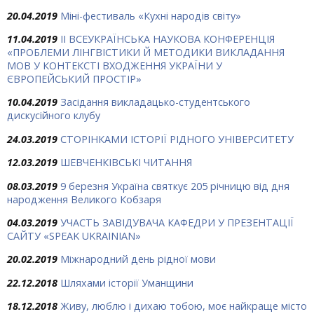
20.04.2019
Міні-фестиваль «Кухні народів світу»
11.04.2019
ІІ ВСЕУКРАЇНСЬКА НАУКОВА КОНФЕРЕНЦІЯ
«ПРОБЛЕМИ ЛІНГВІСТИКИ Й МЕТОДИКИ ВИКЛАДАННЯ
МОВ У КОНТЕКСТІ ВХОДЖЕННЯ УКРАЇНИ У
ЄВРОПЕЙСЬКИЙ ПРОСТІР»
10.04.2019
Засідання викладацько-студентського
дискусійного клубу
24.03.2019
СТОРІНКАМИ ІСТОРІЇ РІДНОГО УНІВЕРСИТЕТУ
12.03.2019
ШЕВЧЕНКІВСЬКІ ЧИТАННЯ
08.03.2019
9 березня Україна святкує 205 річницю від дня
народження Великого Кобзаря
04.03.2019
УЧАСТЬ ЗАВІДУВАЧА КАФЕДРИ У ПРЕЗЕНТАЦІЇ
САЙТУ «SPEAK UKRAINIAN»
20.02.2019
Міжнародний день рідної мови
22.12.2018
Шляхами історії Уманщини
18.12.2018
Живу, люблю і дихаю тобою, моє найкраще місто