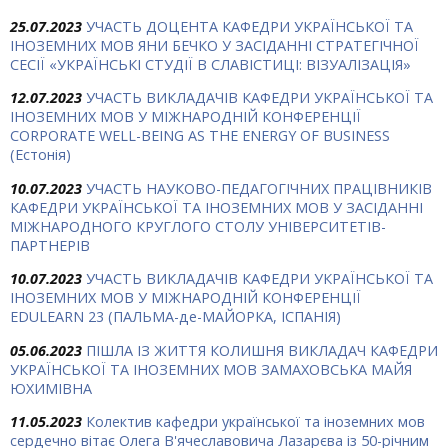
25.07.2023
УЧАСТЬ ДОЦЕНТА КАФЕДРИ УКРАЇНСЬКОЇ ТА
ІНОЗЕМНИХ МОВ ЯНИ БЕЧКО У ЗАСІДАННІ СТРАТЕГІЧНОЇ
СЕСІЇ «УКРАЇНСЬКІ СТУДІЇ В СЛАВІСТИЦІ: ВІЗУАЛІЗАЦІЯ»
12.07.2023
УЧАСТЬ ВИКЛАДАЧІВ КАФЕДРИ УКРАЇНСЬКОЇ ТА
ІНОЗЕМНИХ МОВ У МІЖНАРОДНІЙ КОНФЕРЕНЦІЇ
CORPORATE WELL-BEING AS THE ENERGY OF BUSINESS
(Естонія)
10.07.2023
УЧАСТЬ НАУКОВО-ПЕДАГОГІЧНИХ ПРАЦІВНИКІВ
КАФЕДРИ УКРАЇНСЬКОЇ ТА ІНОЗЕМНИХ МОВ У ЗАСІДАННІ
МІЖНАРОДНОГО КРУГЛОГО СТОЛУ УНІВЕРСИТЕТІВ-
ПАРТНЕРІВ
10.07.2023
УЧАСТЬ ВИКЛАДАЧІВ КАФЕДРИ УКРАЇНСЬКОЇ ТА
ІНОЗЕМНИХ МОВ У МІЖНАРОДНІЙ КОНФЕРЕНЦІЇ
EDULEARN 23 (ПАЛЬМА-де-МАЙОРКА, ІСПАНІЯ)
05.06.2023
ПІШЛА ІЗ ЖИТТЯ КОЛИШНЯ ВИКЛАДАЧ КАФЕДРИ
УКРАЇНСЬКОЇ ТА ІНОЗЕМНИХ МОВ ЗАМАХОВСЬКА МАЙЯ
ЮХИМІВНА
11.05.2023
Колектив кафедри української та іноземних мов
сердечно вітає Олега В'ячеславовича Лазарєва із 50-річним