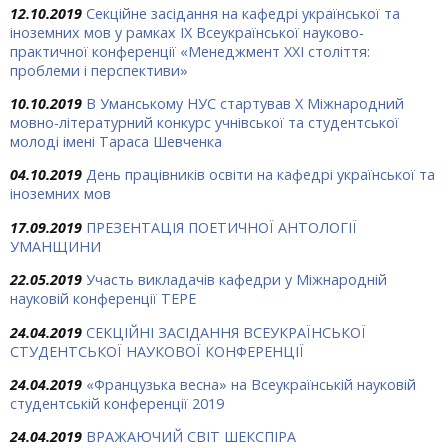
12.10.2019
Секційне засідання на кафедрі української та
іноземних мов у рамках ІХ Всеукраїнської науково-
практичної конференції «Менеджмент ХХІ століття:
проблеми і перспективи»
10.10.2019
В Уманському НУС стартував Х Міжнародний
мовно-літературний конкурс учнівської та студентської
молоді імені Тараса Шевченка
04.10.2019
День працівників освіти на кафедрі української та
іноземних мов
17.09.2019
ПРЕЗЕНТАЦІЯ ПОЕТИЧНОЇ АНТОЛОГІЇ
УМАНЩИНИ
22.05.2019
Участь викладачів кафедри у Міжнародній
науковій конференції ТЕРЕ
24.04.2019
СЕКЦІЙНІ ЗАСІДАННЯ ВСЕУКРАЇНСЬКОЇ
СТУДЕНТСЬКОЇ НАУКОВОЇ КОНФЕРЕНЦІЇ
24.04.2019
«Французька весна» на Всеукраїнській науковій
студентській конференції 2019
24.04.2019
ВРАЖАЮЧИЙ СВІТ ШЕКСПІРА