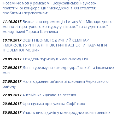
іноземних мов у рамках VІІ Всеукраїнської науково-
практичної конференції "Менеджмент ХХІ століття:
проблеми і перспективи"
11.10.2017
Визначено переможців І етапу VIII Міжнародного
мовно-літературного конкурсу учнівської та студентської
молоді імені Тараса Шевченка
10.10.2017
ОСВІТНЬО-МЕТОДИЧНИЙ СЕМІНАР
«МІЖКУЛЬТУРНІ ТА ЛІНГВІСТИЧНІ АСПЕКТИ НАВЧАННЯ
ІНОЗЕМНОЇ МОВИ»
28.09.2017
Тиждень туризму в Уманському НУС
27.09.2017
День туризму на кафедрі української та іноземних
мов
27.09.2017
Налагодження зв’язків зі школами Черкаського
району
22.09.2017
Англійська - цікаво та весело!
20.06.2017
Французька прогулянка Софіївкою
30.05.2017
Участь викладачів у міжнародних конференціях