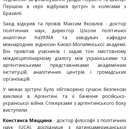
Першою в серії відбулася зустріч із колегами з
Бразилії.
Захід відкрив та провів Максим Яковлєв - доктор
політичних наук, директор Школи політичної
аналітики НаУКМА та завідувач кафедри
міжнародних відносин Києво-Могилянської академії.
Він привітав учасників і задав тон змістовному
міждисциплінарному діалогу між українськими та
аргентинськими представниками академічних
інституцій, аналітичних центрів і громадських
організацій.
У межах зустрічі було обговорено сучасні безпекові
виклики в Аргентині та її бачення російсько-
української війни. Спікерками з аргентинського боку
виступили:
Констанса Маццина
- доктор філософії з політичних
наук (UCA), дослідниця з латиноамериканської