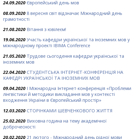
24.09.2020
Європейський день мов
08.09.2020
8 вересня світ відзначає Міжнародний день
грамотності
21.08.2020
Вітання з ювілеєм!
19.06.2020
Участь кафедри української та іноземних мов у
міжнародному проекті IBIMA Conference
21.05.2020
Трудове сьогодення кафедри української та
іноземних мов
22.04.2020
СТУДЕНТСЬКА ІНТЕРНЕТ-КОНФЕРЕНЦІЯ НА
КАФЕДРІ УКРАЇНСЬКОЇ ТА ІНОЗЕМНИХ МОВ
09.04.2020
I Міжнародна Інтернет-конференція «Проблеми
лінгвістики й методики викладання мов у контексті
входження України в Європейський простір»
12.03.2020
СТОРІНКАМИ ШЕВЧЕНКОВОГО ЖИТТЯ
25.02.2020
Виховна година на тему академічної
доброчесності
20.02.2020
21 лютого - Міжнародний день рідної мови