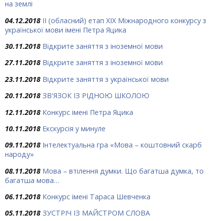
на землі
04.12.2018
ІІ (обласний) етап ХІХ Міжнародного конкурсу з
української мови імені Петра Яцика
30.11.2018
Відкрите заняття з іноземної мови
27.11.2018
Відкрите заняття з іноземної мови
23.11.2018
Відкрите заняття з української мови
20.11.2018
ЗВ'ЯЗОК ІЗ РІДНОЮ ШКОЛОЮ
12.11.2018
Конкурс імені Петра Яцика
10.11.2018
Екскурсія у минуле
09.11.2018
Інтелектуальна гра «Мова – коштовний скарб
народу»
08.11.2018
Мова – втілення думки. Що багатша думка, то
багатша мова…
06.11.2018
Конкурс імені Тараса Шевченка
05.11.2018
ЗУСТРІЧ ІЗ МАЙСТРОМ СЛОВА