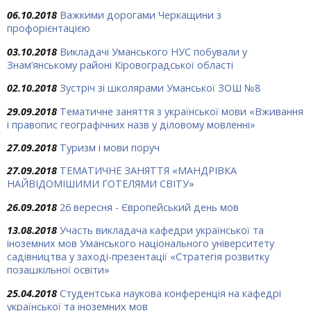
06.10.2018
Важкими дорогами Черкащини з
профорієнтацією
03.10.2018
Викладачі Уманського НУС побували у
Знам’янському районі Кіровоградської області
02.10.2018
Зустріч зі школярами Уманської ЗОШ №8
29.09.2018
Тематичне заняття з української мови «Вживання
і правопис географічних назв у діловому мовленні»
27.09.2018
Туризм і мови поруч
27.09.2018
ТЕМАТИЧНЕ ЗАНЯТТЯ «МАНДРІВКА
НАЙВІДОМІШИМИ ГОТЕЛЯМИ СВІТУ»
26.09.2018
26 вересня - Європейський день мов
13.08.2018
Участь викладача кафедри української та
іноземних мов Уманського національного університету
садівництва у заході-презентації «Стратегія розвитку
позашкільної освіти»
25.04.2018
Студентська наукова конференція на кафедрі
української та іноземних мов