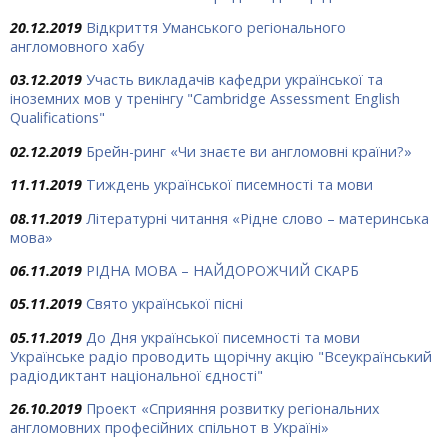
20.12.2019
Відкриття Уманського регіонального
англомовного хабу
03.12.2019
Участь викладачів кафедри української та
іноземних мов у тренінгу "Cambridge Assessment English
Qualifications"
02.12.2019
Брейн-ринг «Чи знаєте ви англомовні країни?»
11.11.2019
Тиждень української писемності та мови
08.11.2019
Літературні читання «Рідне слово – материнська
мова»
06.11.2019
РІДНА МОВА – НАЙДОРОЖЧИЙ СКАРБ
05.11.2019
Свято української пісні
05.11.2019
До Дня української писемності та мови
Українське радіо проводить щорічну акцію "Всеукраїнський
радіодиктант національної єдності"
26.10.2019
Проект «Сприяння розвитку регіональних
англомовних професійних спільнот в Україні»