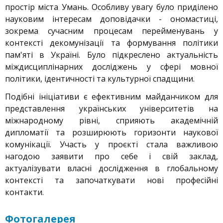
простір міста Умань. Особливу увагу було приділено
науковим інтересам доповідачки - ономастиці,
зокрема сучасним процесам перейменувань у
контексті декомунізації та формування політики
пам'яті в Україні. Було підкреслено актуальність
міждисциплінарних досліджень у сфері мовної
політики, ідентичності та культурної спадщини.
Подібні ініціативи є ефективним майданчиком для
представлення українських університетів на
міжнародному рівні, сприяють академічній
дипломатії та розширюють горизонти наукової
комунікації. Участь у проєкті стала важливою
нагодою заявити про себе і свій заклад,
актуалізувати власні дослідження в глобальному
контексті та започаткувати нові професійні
контакти.
Фотогалерея