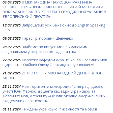
04.04.2025
ІІ МІЖНАРОДНА НАУКОВО-ПРАКТИЧНА
КОНФЕРЕНЦІЯ «ПРОБЛЕМИ ЛІНГВІСТИКИ Й МЕТОДИКИ
ВИКЛАДАННЯ МОВ У КОНТЕКСТІ ВХОДЖЕННЯ УКРАЇНИ В
ЄВРОПЕЙСЬКИЙ ПРОСТІР»
18.03.2025
Запрошуємо усіх бажаючих до English Speaking
Club
09.03.2025
Тарас Григорович Шевченко
28.02.2025
Знайомство випускників з Уманським
національним університетом садівництва
22.02.2025
Колектив кафедри української та іноземних мов
щиро вітає Олійник Олену Олександрівну з ювілеєм!
21.02.2025
21 ЛЮТОГО – МІЖНАРОДНИЙ ДЕНЬ РІДНОЇ
МОВИ
25.11.2024
Нові горизонти міжнародної співпраці: досвід
участі Юлії Фернос, доцента кафедри української та
іноземних мов, у тренінгу «Основи україно-американських
академічних партнерств»
01.11.2024
Тиждень української писемності та мови в