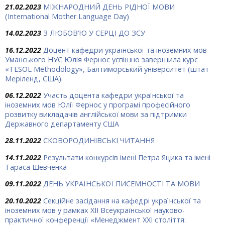
21.02.2023
МІЖНАРОДНИЙ ДЕНЬ РІДНОЇ МОВИ
(International Mother Language Day)
14.02.2023
З ЛЮБОВ’Ю У СЕРЦІ ДО ЗСУ
16.12.2022
Доцент кафедри української та іноземних мов
Уманського НУС Юлія Фернос успішно завершила курс
«TESOL Methodology», Балтиморський університет (штат
Меріленд, США).
06.12.2022
Участь доцента кафедри української та
іноземних мов Юлії Фернос у програмі професійного
розвитку викладачів англійської мови за підтримки
Державного департаменту США
28.11.2022
СКОВОРОДИНІВСЬКІ ЧИТАННЯ
14.11.2022
Результати конкурсів імені Петра Яцика та імені
Тараса Шевченка
09.11.2022
ДЕНЬ УКРАЇНСЬКОЇ ПИСЕМНОСТІ ТА МОВИ
20.10.2022
Секційне засідання на кафедрі української та
іноземних мов у рамках XII Всеукраїнської науково-
практичної конференції «Менеджмент ХХІ століття: