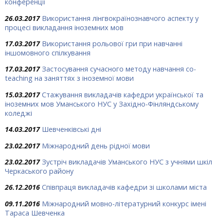
конференції
26.03.2017
Використання лінгвокраїнознавчого аспекту у
процесі викладання іноземних мов
17.03.2017
Використання рольової гри при навчанні
іншомовного спілкування
17.03.2017
Застосування сучасного методу навчання co-
teaching на заняттях з іноземної мови
15.03.2017
Стажування викладачів кафедри української та
іноземних мов Уманського НУС у Західно-Фінляндському
коледжі
14.03.2017
Шевченківські дні
23.02.2017
Міжнародний день рідної мови
23.02.2017
Зустріч викладачів Уманського НУС з учнями шкіл
Черкаського району
26.12.2016
Співпраця викладачів кафедри зі школами міста
09.11.2016
Міжнародний мовно-літературний конкурс імені
Тараса Шевченка