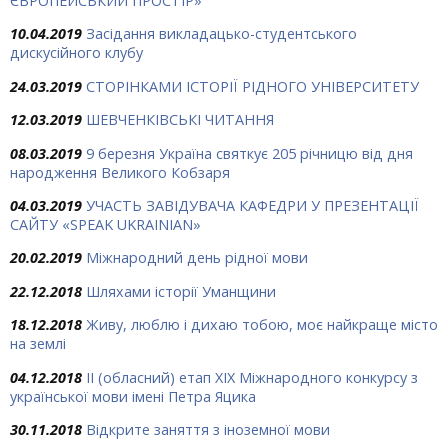
ЄВРОПЕЙСЬКИЙ ПРОСТІР»
10.04.2019
Засідання викладацько-студентського
дискусійного клубу
24.03.2019
СТОРІНКАМИ ІСТОРІЇ РІДНОГО УНІВЕРСИТЕТУ
12.03.2019
ШЕВЧЕНКІВСЬКІ ЧИТАННЯ
08.03.2019
9 березня Україна святкує 205 річницю від дня
народження Великого Кобзаря
04.03.2019
УЧАСТЬ ЗАВІДУВАЧА КАФЕДРИ У ПРЕЗЕНТАЦІЇ
САЙТУ «SPEAK UKRAINIAN»
20.02.2019
Міжнародний день рідної мови
22.12.2018
Шляхами історії Уманщини
18.12.2018
Живу, люблю і дихаю тобою, моє найкраще місто
на землі
04.12.2018
ІІ (обласний) етап ХІХ Міжнародного конкурсу з
української мови імені Петра Яцика
30.11.2018
Відкрите заняття з іноземної мови