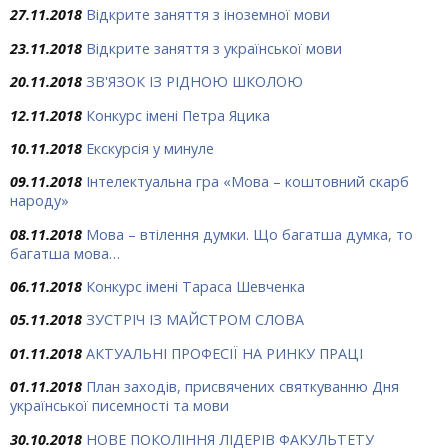
27.11.2018
Відкрите заняття з іноземної мови
23.11.2018
Відкрите заняття з української мови
20.11.2018
ЗВ'ЯЗОК ІЗ РІДНОЮ ШКОЛОЮ
12.11.2018
Конкурс імені Петра Яцика
10.11.2018
Екскурсія у минуле
09.11.2018
Інтелектуальна гра «Мова – коштовний скарб
народу»
08.11.2018
Мова – втілення думки. Що багатша думка, то
багатша мова…
06.11.2018
Конкурс імені Тараса Шевченка
05.11.2018
ЗУСТРІЧ ІЗ МАЙСТРОМ СЛОВА
01.11.2018
АКТУАЛЬНІ ПРОФЕСІЇ НА РИНКУ ПРАЦІ
01.11.2018
План заходів, присвячених святкуванню Дня
української писемності та мови
30.10.2018
НОВЕ ПОКОЛІННЯ ЛІДЕРІВ ФАКУЛЬТЕТУ