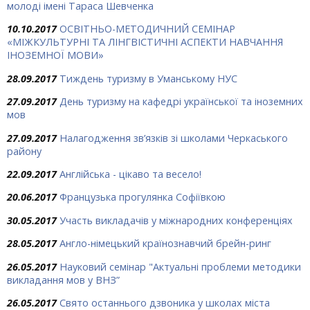
молоді імені Тараса Шевченка
10.10.2017
ОСВІТНЬО-МЕТОДИЧНИЙ СЕМІНАР
«МІЖКУЛЬТУРНІ ТА ЛІНГВІСТИЧНІ АСПЕКТИ НАВЧАННЯ
ІНОЗЕМНОЇ МОВИ»
28.09.2017
Тиждень туризму в Уманському НУС
27.09.2017
День туризму на кафедрі української та іноземних
мов
27.09.2017
Налагодження зв’язків зі школами Черкаського
району
22.09.2017
Англійська - цікаво та весело!
20.06.2017
Французька прогулянка Софіївкою
30.05.2017
Участь викладачів у міжнародних конференціях
28.05.2017
Англо-німецький країнознавчий брейн-ринг
26.05.2017
Науковий семінар "Актуальні проблеми методики
викладання мов у ВНЗ”
26.05.2017
Свято останнього дзвоника у школах міста