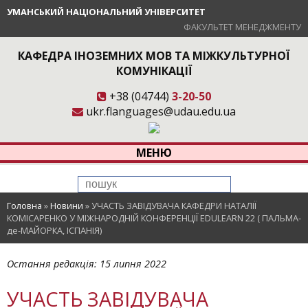
УМАНСЬКИЙ НАЦІОНАЛЬНИЙ УНІВЕРСИТЕТ
ФАКУЛЬТЕТ МЕНЕДЖМЕНТУ
КАФЕДРА ІНОЗЕМНИХ МОВ ТА МІЖКУЛЬТУРНОЇ
КОМУНІКАЦІЇ
+38 (04744)
3-20-50
ukr.flanguages@udau.edu.ua
МЕНЮ
Головна
»
Новини
»
УЧАСТЬ ЗАВІДУВАЧА КАФЕДРИ НАТАЛІЇ
КОМІСАРЕНКО У МІЖНАРОДНІЙ КОНФЕРЕНЦІЇ EDULEARN 22 ( ПАЛЬМА-
де-МАЙОРКА, ІСПАНІЯ)
Остання редакція:
15 липня 2022
УЧАСТЬ ЗАВІДУВАЧА