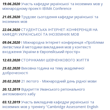
19.06.2020
Участь кафедри української та іноземних мов у
міжнародному проекті IBIMA Conference
21.05.2020
Трудове сьогодення кафедри української та
іноземних мов
22.04.2020
СТУДЕНТСЬКА ІНТЕРНЕТ-КОНФЕРЕНЦІЯ НА
КАФЕДРІ УКРАЇНСЬКОЇ ТА ІНОЗЕМНИХ МОВ
09.04.2020
I Міжнародна Інтернет-конференція «Проблеми
лінгвістики й методики викладання мов у контексті
входження України в Європейський простір»
12.03.2020
СТОРІНКАМИ ШЕВЧЕНКОВОГО ЖИТТЯ
25.02.2020
Виховна година на тему академічної
доброчесності
20.02.2020
21 лютого - Міжнародний день рідної мови
20.12.2019
Відкриття Уманського регіонального
англомовного хабу
03.12.2019
Участь викладачів кафедри української та
іноземних мов у тренінгу "Cambridge Assessment English