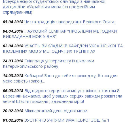
Всеукраїнської студентської олімпіади з навчальної
дисципліни «Українська мова (за професійним
спрямуванням)
05.04.2018
Чиста традиція напередодні Великого Свята
04.04.2018
НАУКОВИЙ СЕМІНАР “ПРОБЛЕМИ МЕТОДИКИ
ВИКЛАДАННЯ МОВ У ВНЗ”
02.04.2018
УЧАСТЬ ВИКЛАДАЧІВ КАФЕДРИ УКРАЇНСЬКОЇ ТА
ІНОЗЕМНИХ МОВ У МЕТОДИЧНИХ ТРЕНІНГАХ
24.03.2018
Співпраця університету із школами
Катеринопільського району
14.03.2018
Кобзарю! Знов до тебе я приходжу, бо ти для
мене совість і закон…
06.03.2018
Від щирого серця вітаємо усіх жінок зі святом 8
Березня!!! Бажаємо, щоб у ваших серцях завжди розквітала
весна! Щастя і кохання , здійснення мрій!
20.02.2018
Міжнародний день рідної мови
01.02.2018
ЗУСТРІЧ ІЗ УЧНЯМИ УМАНСЬКОЇ ЗОШ № 1