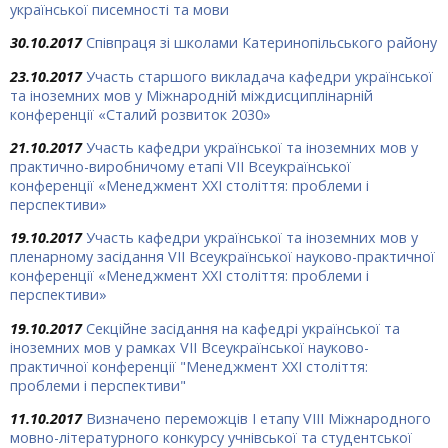
української писемності та мови
30.10.2017
Співпраця зі школами Катеринопільського району
23.10.2017
Участь старшого викладача кафедри української
та іноземних мов у Міжнародній міждисциплінарній
конференції «Сталий розвиток 2030»
21.10.2017
Участь кафедри української та іноземних мов у
практично-виробничому етапі VII Всеукраїнської
конференції «Менеджмент ХХІ століття: проблеми і
перспективи»
19.10.2017
Участь кафедри української та іноземних мов у
пленарному засідання VII Всеукраїнської науково-практичної
конференції «Менеджмент ХХІ століття: проблеми і
перспективи»
19.10.2017
Секційне засідання на кафедрі української та
іноземних мов у рамках VІІ Всеукраїнської науково-
практичної конференції "Менеджмент ХХІ століття:
проблеми і перспективи"
11.10.2017
Визначено переможців І етапу VIII Міжнародного
мовно-літературного конкурсу учнівської та студентської