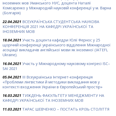
іноземних мов Уманського НУС, доцента Наталії
Комісаренко у Міжнародній науковій конференції у м. Варна
(Болгарія)
22.04.2021
ВСЕУКРАЇНСЬКА СТУДЕНТСЬКА НАУКОВА
КОНФЕРЕНЦІЯ 2021 НА КАФЕДРІ УКРАЇНСЬКОЇ ТА
ІНОЗЕМНИХ МОВ
18.04.2021
Участь доцента кафедри Юлії Фернос у 25
щорічній конференції українського відділення Міжнародної
асоціації викладачів англійської мови як іноземної (IATEFL
Ukraine).
16.04.2021
Участь у Міжнародному науковому конгресі ISC–
SAI 2021
05.04.2021
IІІ Всеукраїнська Інтернет-конференція
«Проблеми лінгвістики й методики викладання мов у
контексті входження України в Європейський простір»
16.03.2021
ТИЖДЕНЬ ФАКУЛЬТЕТУ МЕНЕДЖМЕНТУ НА
КАФЕДРІ УКРАЇНСЬКОЇ ТА ІНОЗЕМНИХ МОВ
11.03.2021
ТАРАС ШЕВЧЕНКО – ПОСТАТЬ КРІЗЬ СТОЛІТТЯ