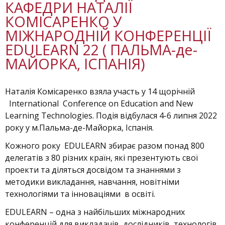
КАФЕДРИ НАТАЛІЇ
КОМІСАРЕНКО У
МІЖНАРОДНІЙ КОНФЕРЕНЦІЇ
EDULEARN 22 ( ПАЛЬМА-де-
МАЙОРКА, ІСПАНІЯ)
Наталія Комісаренко взяла участь у 14 щорічній
International Conference on Education and New
Learning Technologies. Подія відбулася 4-6 липня 2022
року у м.Пальма-де-Майорка, Іспанія.
Кожного року EDULEARN збирає разом понад 800
делегатів з 80 різних країн, які презентують свої
проекти та діляться досвідом та знаннями з
методики викладання, навчання, новітніми
технологіями та інноваціями в освіті.
EDULEARN – одна з найбільших міжнародних
конференцій для викладачів, дослідників, технологів