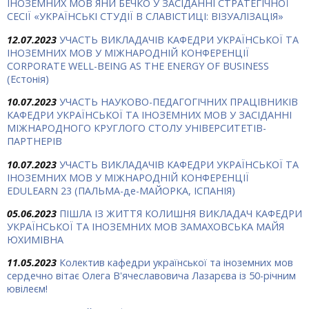
ІНОЗЕМНИХ МОВ ЯНИ БЕЧКО У ЗАСІДАННІ СТРАТЕГІЧНОЇ
СЕСІЇ «УКРАЇНСЬКІ СТУДІЇ В СЛАВІСТИЦІ: ВІЗУАЛІЗАЦІЯ»
12.07.2023
УЧАСТЬ ВИКЛАДАЧІВ КАФЕДРИ УКРАЇНСЬКОЇ ТА
ІНОЗЕМНИХ МОВ У МІЖНАРОДНІЙ КОНФЕРЕНЦІЇ
CORPORATE WELL-BEING AS THE ENERGY OF BUSINESS
(Естонія)
10.07.2023
УЧАСТЬ НАУКОВО-ПЕДАГОГІЧНИХ ПРАЦІВНИКІВ
КАФЕДРИ УКРАЇНСЬКОЇ ТА ІНОЗЕМНИХ МОВ У ЗАСІДАННІ
МІЖНАРОДНОГО КРУГЛОГО СТОЛУ УНІВЕРСИТЕТІВ-
ПАРТНЕРІВ
10.07.2023
УЧАСТЬ ВИКЛАДАЧІВ КАФЕДРИ УКРАЇНСЬКОЇ ТА
ІНОЗЕМНИХ МОВ У МІЖНАРОДНІЙ КОНФЕРЕНЦІЇ
EDULEARN 23 (ПАЛЬМА-де-МАЙОРКА, ІСПАНІЯ)
05.06.2023
ПІШЛА ІЗ ЖИТТЯ КОЛИШНЯ ВИКЛАДАЧ КАФЕДРИ
УКРАЇНСЬКОЇ ТА ІНОЗЕМНИХ МОВ ЗАМАХОВСЬКА МАЙЯ
ЮХИМІВНА
11.05.2023
Колектив кафедри української та іноземних мов
сердечно вітає Олега В'ячеславовича Лазарєва із 50-річним
ювілеєм!