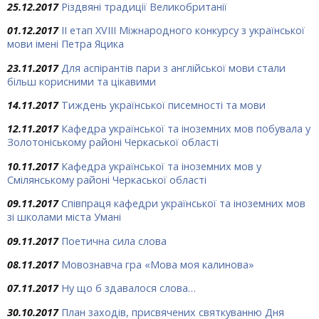
25.12.2017
Різдвяні традиції Великобританії
01.12.2017
ІІ етап XVIII Міжнародного конкурсу з української
мови імені Петра Яцика
23.11.2017
Для аспірантів пари з англійської мови стали
більш корисними та цікавими
14.11.2017
Тиждень української писемності та мови
12.11.2017
Кафедра української та іноземних мов побувала у
Золотоніському районі Черкаської області
10.11.2017
Кафедра української та іноземних мов у
Смілянському районі Черкаської області
09.11.2017
Співпраця кафедри української та іноземних мов
зі школами міста Умані
09.11.2017
Поетична сила слова
08.11.2017
Мовознавча гра «Мова моя калинова»
07.11.2017
Ну що б здавалося слова…
30.10.2017
План заходів, присвячених святкуванню Дня