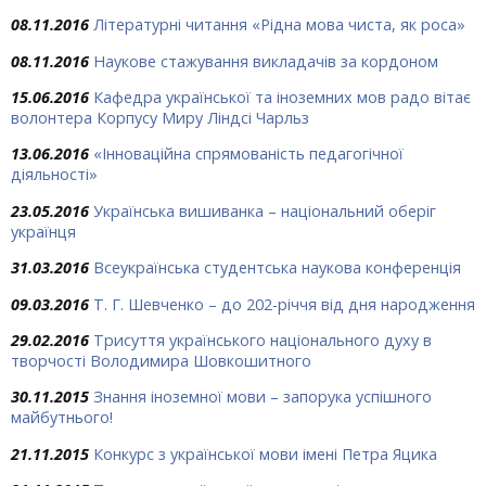
08.11.2016
Літературні читання «Рідна мова чиста, як роса»
08.11.2016
Наукове стажування викладачів за кордоном
15.06.2016
Кафедра української та іноземних мов радо вітає
волонтера Корпусу Миру Ліндсі Чарльз
13.06.2016
«Інноваційна спрямованість педагогічної
діяльності»
23.05.2016
Українська вишиванка – національний оберіг
українця
31.03.2016
Всеукраїнська студентська наукова конференція
09.03.2016
Т. Г. Шевченко – до 202-річчя від дня народження
29.02.2016
Трисуття українського національного духу в
творчості Володимира Шовкошитного
30.11.2015
Знання іноземної мови – запорука успішного
майбутнього!
21.11.2015
Конкурс з української мови імені Петра Яцика