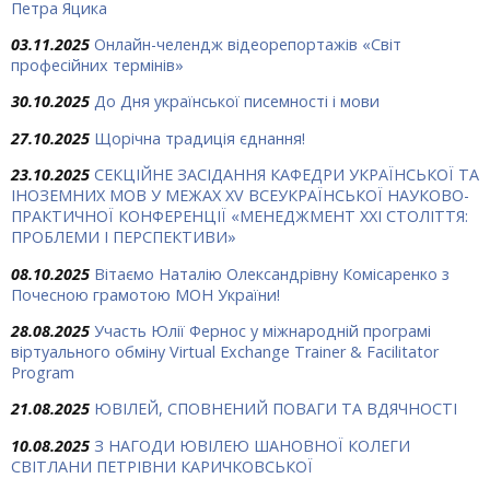
Петра Яцика
03.11.2025
Онлайн-челендж відеорепортажів «Світ
професійних термінів»
30.10.2025
До Дня української писемності і мови
27.10.2025
Щорічна традиція єднання!
23.10.2025
СЕКЦІЙНЕ ЗАСІДАННЯ КАФЕДРИ УКРАЇНСЬКОЇ ТА
ІНОЗЕМНИХ МОВ У МЕЖАХ ХV ВСЕУКРАЇНСЬКОЇ НАУКОВО-
ПРАКТИЧНОЇ КОНФЕРЕНЦІЇ «МЕНЕДЖМЕНТ XXI СТОЛІТТЯ:
ПРОБЛЕМИ І ПЕРСПЕКТИВИ»
08.10.2025
Вітаємо Наталію Олександрівну Комісаренко з
Почесною грамотою МОН України!
28.08.2025
Участь Юлії Фернос у міжнародній програмі
віртуального обміну Virtual Exchange Trainer & Facilitator
Program
21.08.2025
ЮВІЛЕЙ, СПОВНЕНИЙ ПОВАГИ ТА ВДЯЧНОСТІ
10.08.2025
З НАГОДИ ЮВІЛЕЮ ШАНОВНОЇ КОЛЕГИ
СВІТЛАНИ ПЕТРІВНИ КАРИЧКОВСЬКОЇ