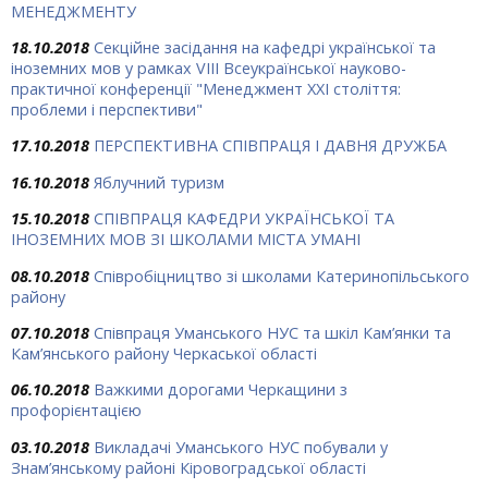
МЕНЕДЖМЕНТУ
18.10.2018
Секційне засідання на кафедрі української та
іноземних мов у рамках VІІІ Всеукраїнської науково-
практичної конференції "Менеджмент ХХІ століття:
проблеми і перспективи"
17.10.2018
ПЕРСПЕКТИВНА СПІВПРАЦЯ І ДАВНЯ ДРУЖБА
16.10.2018
Яблучний туризм
15.10.2018
СПІВПРАЦЯ КАФЕДРИ УКРАЇНСЬКОЇ ТА
ІНОЗЕМНИХ МОВ ЗІ ШКОЛАМИ МІСТА УМАНІ
08.10.2018
Співробіцництво зі школами Катеринопільського
району
07.10.2018
Співпраця Уманського НУС та шкіл Кам’янки та
Кам’янського району Черкаської області
06.10.2018
Важкими дорогами Черкащини з
профорієнтацією
03.10.2018
Викладачі Уманського НУС побували у
Знам’янському районі Кіровоградської області