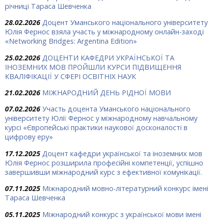
річниці Тараса Шевченка
28.02.2026
Доцент Уманського національного університету
Юлія Фернос взяла участь у міжнародному онлайн-заході
«Networking Bridges: Argentina Edition»
25.02.2026
ДОЦЕНТИ КАФЕДРИ УКРАЇНСЬКОЇ ТА
ІНОЗЕМНИХ МОВ ПРОЙШЛИ КУРСИ ПІДВИЩЕННЯ
КВАЛІФІКАЦІЇ У СФЕРІ ОСВІТНІХ НАУК
21.02.2026
МІЖНАРОДНИЙ ДЕНЬ РІДНОЇ МОВИ
07.02.2026
Участь доцента Уманського національного
університету Юлії Фернос у міжнародному навчальному
курсі «Європейські практики наукової досконалості в
цифрову еру»
17.12.2025
Доцент кафедри української та іноземних мов
Юлія Фернос розширила професійні компетенції, успішно
завершивши міжнародний курс з ефективної комунікації.
07.11.2025
Міжнародний мовно-літературний конкурс імені
Тараса Шевченка
05.11.2025
Міжнародний конкурс з української мови імені