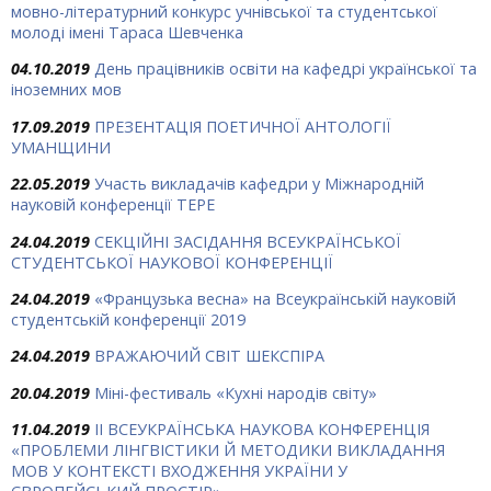
мовно-літературний конкурс учнівської та студентської
молоді імені Тараса Шевченка
04.10.2019
День працівників освіти на кафедрі української та
іноземних мов
17.09.2019
ПРЕЗЕНТАЦІЯ ПОЕТИЧНОЇ АНТОЛОГІЇ
УМАНЩИНИ
22.05.2019
Участь викладачів кафедри у Міжнародній
науковій конференції ТЕРЕ
24.04.2019
СЕКЦІЙНІ ЗАСІДАННЯ ВСЕУКРАЇНСЬКОЇ
СТУДЕНТСЬКОЇ НАУКОВОЇ КОНФЕРЕНЦІЇ
24.04.2019
«Французька весна» на Всеукраїнській науковій
студентській конференції 2019
24.04.2019
ВРАЖАЮЧИЙ СВІТ ШЕКСПІРА
20.04.2019
Міні-фестиваль «Кухні народів світу»
11.04.2019
ІІ ВСЕУКРАЇНСЬКА НАУКОВА КОНФЕРЕНЦІЯ
«ПРОБЛЕМИ ЛІНГВІСТИКИ Й МЕТОДИКИ ВИКЛАДАННЯ
МОВ У КОНТЕКСТІ ВХОДЖЕННЯ УКРАЇНИ У