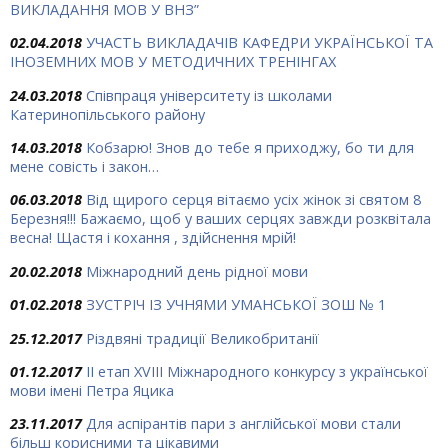
ВИКЛАДАННЯ МОВ У ВНЗ”
02.04.2018
УЧАСТЬ ВИКЛАДАЧІВ КАФЕДРИ УКРАЇНСЬКОЇ ТА
ІНОЗЕМНИХ МОВ У МЕТОДИЧНИХ ТРЕНІНГАХ
24.03.2018
Співпраця університету із школами
Катеринопільського району
14.03.2018
Кобзарю! Знов до тебе я приходжу, бо ти для
мене совість і закон…
06.03.2018
Від щирого серця вітаємо усіх жінок зі святом 8
Березня!!! Бажаємо, щоб у ваших серцях завжди розквітала
весна! Щастя і кохання , здійснення мрій!
20.02.2018
Міжнародний день рідної мови
01.02.2018
ЗУСТРІЧ ІЗ УЧНЯМИ УМАНСЬКОЇ ЗОШ № 1
25.12.2017
Різдвяні традиції Великобританії
01.12.2017
ІІ етап XVIII Міжнародного конкурсу з української
мови імені Петра Яцика
23.11.2017
Для аспірантів пари з англійської мови стали
більш корисними та цікавими