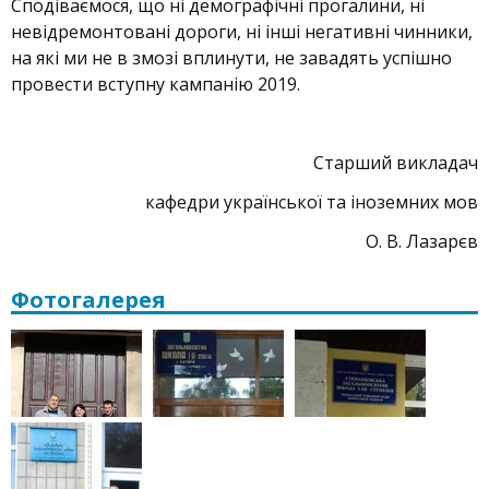
Сподіваємося, що ні демографічні прогалини, ні
невідремонтовані дороги, ні інші негативні чинники,
на які ми не в змозі вплинути, не завадять успішно
провести вступну кампанію 2019.
Старший викладач
кафедри української та іноземних мов
О. В. Лазарєв
Фотогалерея