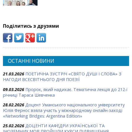
Поділитись з друзями
ОСТАННІ НОВИНИ
21.03.2026
ПОЕТИЧНА ЗУСТРІЧ «СВЯТО ДУШІ І СЛОВА» З
НАГОДИ ВСЕСВІТНЬОГО ДНЯ ПОЕЗІЇ
09.03.2026
Пророк, який надихає. Тематична лекція до 212-ї
річниці Тараса Шевченка
28.02.2026
Доцент Уманського національного університету
Юлія Фернос взяла участь у міжнародному онлайн-заході
«Networking Bridges: Argentina Edition»
25.02.2026
ДОЦЕНТИ КАФЕДРИ УКРАЇНСЬКОЇ ТА
ІНОЗЕМНИХ МОВ ПРОЙШЛИ КУРСИ ПІДВИЩЕННЯ