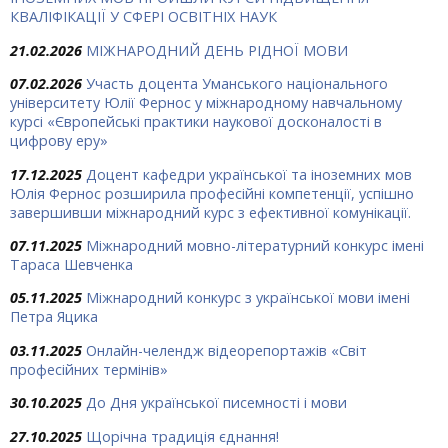
КВАЛІФІКАЦІЇ У СФЕРІ ОСВІТНІХ НАУК
21.02.2026
МІЖНАРОДНИЙ ДЕНЬ РІДНОЇ МОВИ
07.02.2026
Участь доцента Уманського національного
університету Юлії Фернос у міжнародному навчальному
курсі «Європейські практики наукової досконалості в
цифрову еру»
17.12.2025
Доцент кафедри української та іноземних мов
Юлія Фернос розширила професійні компетенції, успішно
завершивши міжнародний курс з ефективної комунікації.
07.11.2025
Міжнародний мовно-літературний конкурс імені
Тараса Шевченка
05.11.2025
Міжнародний конкурс з української мови імені
Петра Яцика
03.11.2025
Онлайн-челендж відеорепортажів «Світ
професійних термінів»
30.10.2025
До Дня української писемності і мови
27.10.2025
Щорічна традиція єднання!