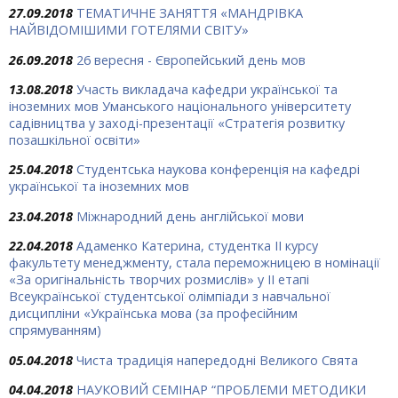
27.09.2018
ТЕМАТИЧНЕ ЗАНЯТТЯ «МАНДРІВКА
НАЙВІДОМІШИМИ ГОТЕЛЯМИ СВІТУ»
26.09.2018
26 вересня - Європейський день мов
13.08.2018
Участь викладача кафедри української та
іноземних мов Уманського національного університету
садівництва у заході-презентації «Стратегія розвитку
позашкільної освіти»
25.04.2018
Студентська наукова конференція на кафедрі
української та іноземних мов
23.04.2018
Міжнародний день англійської мови
22.04.2018
Адаменко Катерина, студентка ІІ курсу
факультету менеджменту, стала переможницею в номінації
«За оригінальність творчих розмислів» у ІІ етапі
Всеукраїнської студентської олімпіади з навчальної
дисципліни «Українська мова (за професійним
спрямуванням)
05.04.2018
Чиста традиція напередодні Великого Свята
04.04.2018
НАУКОВИЙ СЕМІНАР “ПРОБЛЕМИ МЕТОДИКИ