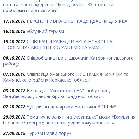
практичної конференції "Менеджмент ХХІ століття:
проблеми і перспективи"
17.10.2018
ПЕРСПЕКТИВНА СПІВПРАЦЯ І ДАВНЯ ДРУЖБА
16.10.2018
Яблучний туризм
15.10.2018
СПІВПРАЦЯ КАФЕДРИ УКРАЇНСЬКОЇ ТА
ІНОЗЕМНИХ МОВ ЗІ ШКОЛАМИ МІСТА УМАНІ
08.10.2018
Співробіцництво зі школами Катеринопільського
району
07.10.2018
Співпраця Уманського НУС та шкіл Кам’янки та
Кам’янського району Черкаської області
03.10.2018
Викладачі Уманського НУС побували у
Знам’янському районі Кіровоградської області
02.10.2018
Зустріч зі школярами Уманської ЗОШ №8
29.09.2018
Тематичне заняття з української мови «Вживання
і правопис географічних назв у діловому мовленні»
27.09.2018
Туризм і мови поруч