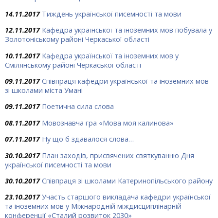
14.11.2017
Тиждень української писемності та мови
12.11.2017
Кафедра української та іноземних мов побувала у
Золотоніському районі Черкаської області
10.11.2017
Кафедра української та іноземних мов у
Смілянському районі Черкаської області
09.11.2017
Співпраця кафедри української та іноземних мов
зі школами міста Умані
09.11.2017
Поетична сила слова
08.11.2017
Мовознавча гра «Мова моя калинова»
07.11.2017
Ну що б здавалося слова…
30.10.2017
План заходів, присвячених святкуванню Дня
української писемності та мови
30.10.2017
Співпраця зі школами Катеринопільського району
23.10.2017
Участь старшого викладача кафедри української
та іноземних мов у Міжнародній міждисциплінарній
конференції «Сталий розвиток 2030»