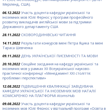
Меріленд, США).
06.12.2022
Участь доцента кафедри української та
іноземних мов Юлії Фернос у програмі професійного
розвитку викладачів англійської мови за підтримки
Державного департаменту США
28.11.2022
СКОВОРОДИНІВСЬКІ ЧИТАННЯ
14.11.2022
Результати конкурсів імені Петра Яцика та імені
Тараса Шевченка
09.11.2022
ДЕНЬ УКРАЇНСЬКОЇ ПИСЕМНОСТІ ТА МОВИ
20.10.2022
Секційне засідання на кафедрі української та
іноземних мов у рамках XII Всеукраїнської науково-
практичної конференції «Менеджмент ХХІ століття:
проблеми і перспективи»
12.08.2022
ПІДВИЩЕННЯ КВАЛІФІКАЦІЇ ЗАВІДУВАЧА
КАФЕДРИ УКРАЇНСЬКОЇ ТА ІНОЗЕМНИХ МОВ НАТАЛІЇ
КОМІСАРЕНКО НА ПЛАТФОРМІ AtomsHub
09.08.2022
Участь доцента кафедри української та
іноземних мов Юлії Фернос у віртуальній програмі «Освіта в