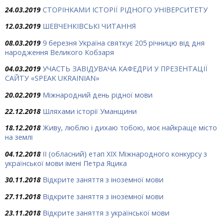
24.03.2019
СТОРІНКАМИ ІСТОРІЇ РІДНОГО УНІВЕРСИТЕТУ
12.03.2019
ШЕВЧЕНКІВСЬКІ ЧИТАННЯ
08.03.2019
9 березня Україна святкує 205 річницю від дня
народження Великого Кобзаря
04.03.2019
УЧАСТЬ ЗАВІДУВАЧА КАФЕДРИ У ПРЕЗЕНТАЦІЇ
САЙТУ «SPEAK UKRAINIAN»
20.02.2019
Міжнародний день рідної мови
22.12.2018
Шляхами історії Уманщини
18.12.2018
Живу, люблю і дихаю тобою, моє найкраще місто
на землі
04.12.2018
ІІ (обласний) етап ХІХ Міжнародного конкурсу з
української мови імені Петра Яцика
30.11.2018
Відкрите заняття з іноземної мови
27.11.2018
Відкрите заняття з іноземної мови
23.11.2018
Відкрите заняття з української мови