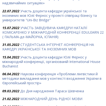
надзвичайних ситуаціях»
22.07.2022
Участь доцента кафедри української та
іноземних мов Юлії Фернос у проекті співпраці бізнесу та
університетів "Uni-Biz Bridge"
15.07.2022
УЧАСТЬ ЗАВІДУВАЧА КАФЕДРИ НАТАЛІЇ
КОМІСАРЕНКО У МІЖНАРОДНІЙ КОНФЕРЕНЦІЇ EDULEARN 22
( ПАЛЬМА-де-МАЙОРКА, ІСПАНІЯ)
31.05.2022
СТУДЕНТСЬКА ІНТЕРНЕТ-КОНФЕРЕНЦІЯ НА
КАФЕДРІ УКРАЇНСЬКОЇ ТА ІНОЗЕМНИХ МОВ
15.04.2022
Участь доцента кафедри Юлії Фернос у
міжнародній конференції, організованій International House
Bucharest
06.04.2022
Наукова конференція «Проблеми лінгвістики й
методики викладання мов у контексті входження України в
Європейський простір»
09.03.2022
До Дня народження Тараса Шевченка
21.02.2022
МІЖНАРОДНИЙ ДЕНЬ РІДНОЇ МОВИ