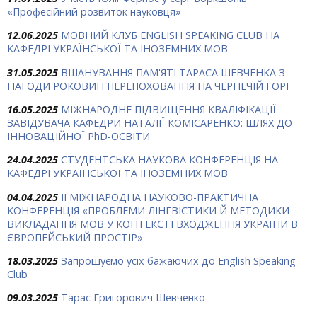
«Професійний розвиток науковця»
12.06.2025
МОВНИЙ КЛУБ ENGLISH SPEAKING CLUB НА
КАФЕДРІ УКРАЇНСЬКОЇ ТА ІНОЗЕМНИХ МОВ
31.05.2025
ВШАНУВАННЯ ПАМ'ЯТІ ТАРАСА ШЕВЧЕНКА З
НАГОДИ РОКОВИН ПЕРЕПОХОВАННЯ НА ЧЕРНЕЧІЙ ГОРІ
16.05.2025
МІЖНАРОДНЕ ПІДВИЩЕННЯ КВАЛІФІКАЦІЇ
ЗАВІДУВАЧА КАФЕДРИ НАТАЛІЇ КОМІСАРЕНКО: ШЛЯХ ДО
ІННОВАЦІЙНОЇ PhD-ОСВІТИ
24.04.2025
СТУДЕНТСЬКА НАУКОВА КОНФЕРЕНЦІЯ НА
КАФЕДРІ УКРАЇНСЬКОЇ ТА ІНОЗЕМНИХ МОВ
04.04.2025
ІІ МІЖНАРОДНА НАУКОВО-ПРАКТИЧНА
КОНФЕРЕНЦІЯ «ПРОБЛЕМИ ЛІНГВІСТИКИ Й МЕТОДИКИ
ВИКЛАДАННЯ МОВ У КОНТЕКСТІ ВХОДЖЕННЯ УКРАЇНИ В
ЄВРОПЕЙСЬКИЙ ПРОСТІР»
18.03.2025
Запрошуємо усіх бажаючих до English Speaking
Club
09.03.2025
Тарас Григорович Шевченко