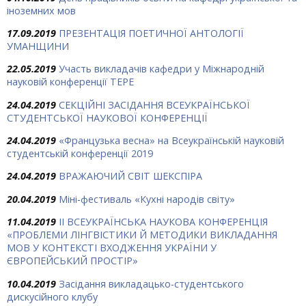
іноземних мов
17.09.2019
ПРЕЗЕНТАЦІЯ ПОЕТИЧНОЇ АНТОЛОГІЇ
УМАНЩИНИ
22.05.2019
Участь викладачів кафедри у Міжнародній
науковій конференції ТЕРЕ
24.04.2019
СЕКЦІЙНІ ЗАСІДАННЯ ВСЕУКРАЇНСЬКОЇ
СТУДЕНТСЬКОЇ НАУКОВОЇ КОНФЕРЕНЦІЇ
24.04.2019
«Французька весна» на Всеукраїнській науковій
студентській конференції 2019
24.04.2019
ВРАЖАЮЧИЙ СВІТ ШЕКСПІРА
20.04.2019
Міні-фестиваль «Кухні народів світу»
11.04.2019
ІІ ВСЕУКРАЇНСЬКА НАУКОВА КОНФЕРЕНЦІЯ
«ПРОБЛЕМИ ЛІНГВІСТИКИ Й МЕТОДИКИ ВИКЛАДАННЯ
МОВ У КОНТЕКСТІ ВХОДЖЕННЯ УКРАЇНИ У
ЄВРОПЕЙСЬКИЙ ПРОСТІР»
10.04.2019
Засідання викладацько-студентського
дискусійного клубу