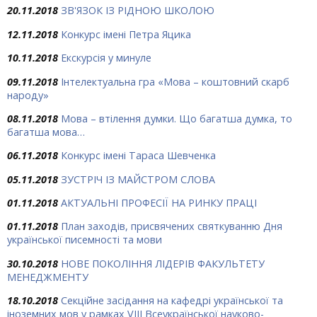
20.11.2018
ЗВ'ЯЗОК ІЗ РІДНОЮ ШКОЛОЮ
12.11.2018
Конкурс імені Петра Яцика
10.11.2018
Екскурсія у минуле
09.11.2018
Інтелектуальна гра «Мова – коштовний скарб
народу»
08.11.2018
Мова – втілення думки. Що багатша думка, то
багатша мова…
06.11.2018
Конкурс імені Тараса Шевченка
05.11.2018
ЗУСТРІЧ ІЗ МАЙСТРОМ СЛОВА
01.11.2018
АКТУАЛЬНІ ПРОФЕСІЇ НА РИНКУ ПРАЦІ
01.11.2018
План заходів, присвячених святкуванню Дня
української писемності та мови
30.10.2018
НОВЕ ПОКОЛІННЯ ЛІДЕРІВ ФАКУЛЬТЕТУ
МЕНЕДЖМЕНТУ
18.10.2018
Секційне засідання на кафедрі української та
іноземних мов у рамках VІІІ Всеукраїнської науково-