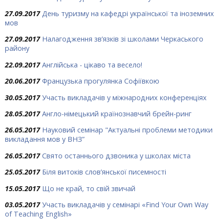
27.09.2017
День туризму на кафедрі української та іноземних
мов
27.09.2017
Налагодження зв’язків зі школами Черкаського
району
22.09.2017
Англійська - цікаво та весело!
20.06.2017
Французька прогулянка Софіївкою
30.05.2017
Участь викладачів у міжнародних конференціях
28.05.2017
Англо-німецький країнознавчий брейн-ринг
26.05.2017
Науковий семінар "Актуальні проблеми методики
викладання мов у ВНЗ”
26.05.2017
Свято останнього дзвоника у школах міста
25.05.2017
Біля витоків слов’янської писемності
15.05.2017
Що не край, то свій звичай
03.05.2017
Участь викладачів у семінарі «Find Your Own Way
of Teaching English»