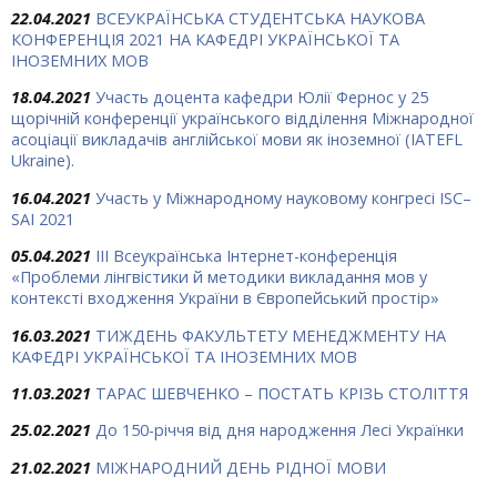
22.04.2021
ВСЕУКРАЇНСЬКА СТУДЕНТСЬКА НАУКОВА
КОНФЕРЕНЦІЯ 2021 НА КАФЕДРІ УКРАЇНСЬКОЇ ТА
ІНОЗЕМНИХ МОВ
18.04.2021
Участь доцента кафедри Юлії Фернос у 25
щорічній конференції українського відділення Міжнародної
асоціації викладачів англійської мови як іноземної (IATEFL
Ukraine).
16.04.2021
Участь у Міжнародному науковому конгресі ISC–
SAI 2021
05.04.2021
IІІ Всеукраїнська Інтернет-конференція
«Проблеми лінгвістики й методики викладання мов у
контексті входження України в Європейський простір»
16.03.2021
ТИЖДЕНЬ ФАКУЛЬТЕТУ МЕНЕДЖМЕНТУ НА
КАФЕДРІ УКРАЇНСЬКОЇ ТА ІНОЗЕМНИХ МОВ
11.03.2021
ТАРАС ШЕВЧЕНКО – ПОСТАТЬ КРІЗЬ СТОЛІТТЯ
25.02.2021
До 150-річчя від дня народження Лесі Українки
21.02.2021
МІЖНАРОДНИЙ ДЕНЬ РІДНОЇ МОВИ