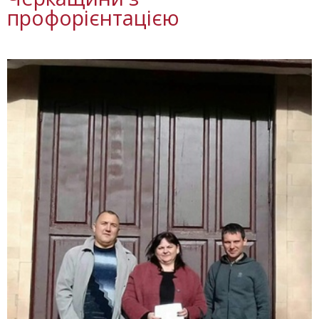
профорієнтацією