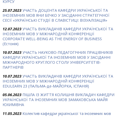
КУРСУ
25.07.2023
УЧАСТЬ ДОЦЕНТА КАФЕДРИ УКРАЇНСЬКОЇ ТА
ІНОЗЕМНИХ МОВ ЯНИ БЕЧКО У ЗАСІДАННІ СТРАТЕГІЧНОЇ
СЕСІЇ «УКРАЇНСЬКІ СТУДІЇ В СЛАВІСТИЦІ: ВІЗУАЛІЗАЦІЯ»
12.07.2023
УЧАСТЬ ВИКЛАДАЧІВ КАФЕДРИ УКРАЇНСЬКОЇ ТА
ІНОЗЕМНИХ МОВ У МІЖНАРОДНІЙ КОНФЕРЕНЦІЇ
CORPORATE WELL-BEING AS THE ENERGY OF BUSINESS
(Естонія)
10.07.2023
УЧАСТЬ НАУКОВО-ПЕДАГОГІЧНИХ ПРАЦІВНИКІВ
КАФЕДРИ УКРАЇНСЬКОЇ ТА ІНОЗЕМНИХ МОВ У ЗАСІДАННІ
МІЖНАРОДНОГО КРУГЛОГО СТОЛУ УНІВЕРСИТЕТІВ-
ПАРТНЕРІВ
10.07.2023
УЧАСТЬ ВИКЛАДАЧІВ КАФЕДРИ УКРАЇНСЬКОЇ ТА
ІНОЗЕМНИХ МОВ У МІЖНАРОДНІЙ КОНФЕРЕНЦІЇ
EDULEARN 23 (ПАЛЬМА-де-МАЙОРКА, ІСПАНІЯ)
05.06.2023
ПІШЛА ІЗ ЖИТТЯ КОЛИШНЯ ВИКЛАДАЧ КАФЕДРИ
УКРАЇНСЬКОЇ ТА ІНОЗЕМНИХ МОВ ЗАМАХОВСЬКА МАЙЯ
ЮХИМІВНА
11.05.2023
Колектив кафедри української та іноземних мов