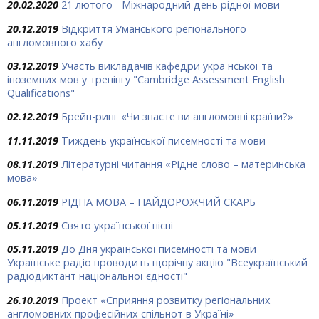
20.02.2020
21 лютого - Міжнародний день рідної мови
20.12.2019
Відкриття Уманського регіонального
англомовного хабу
03.12.2019
Участь викладачів кафедри української та
іноземних мов у тренінгу "Cambridge Assessment English
Qualifications"
02.12.2019
Брейн-ринг «Чи знаєте ви англомовні країни?»
11.11.2019
Тиждень української писемності та мови
08.11.2019
Літературні читання «Рідне слово – материнська
мова»
06.11.2019
РІДНА МОВА – НАЙДОРОЖЧИЙ СКАРБ
05.11.2019
Свято української пісні
05.11.2019
До Дня української писемності та мови
Українське радіо проводить щорічну акцію "Всеукраїнський
радіодиктант національної єдності"
26.10.2019
Проект «Сприяння розвитку регіональних
англомовних професійних спільнот в Україні»