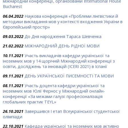
міжнародній конференції, організованій International House
Bucharest
06.04.2022
Наукова конференція «Проблеми лінгвістики й
методики викладання мов у контексті входження України в
Європейський простір»
09.03.2022
До Дня народження Тараса Шевченка
21.02.2022
МІЖНАРОДНИЙ ДЕНЬ РІДНОЇ МОВИ
10.11.2021
Участь викладачів кафедри української та
іноземних мов у 14 щорічній Міжнародній конференції з
освіти, досліджень та інновацій (ICERI 2021) в Іспанії
09.11.2021
ДЕНЬ УКРАЇНСЬКОЇ ПИСЕМНОСТІ ТА МОВИ
08.11.2021
Участь доцента кафедри української та
іноземних мов Юлії Фернос у Міжнародній онлайн-
конференції «За межами галузі: професіоналізація
глобальних практик TEYL»
26.10.2021
Завершився І етап Всеукраїнської студентської
олімпіади
22.10.2021
Кафедра української та іноземних мов активно