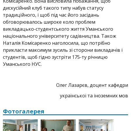
Комісаренко. Вона висловила побажання, щоб
дискусійний клуб такого типу набув статусу
традиційного, і щоб під час його засідань
обговорювалось широке коло проблем
викладацько-студентського життя Уманського
національного університету садівництва. Також
Наталія Комісаренко наголосила, що потрібно
прикласти максимум зусиль зі сторони викладачів і
студентів, щоб гідно зустріти 175-ту річницю
Уманського НУС.
Олег Лазарєв, доцент кафедри
української та іноземних мов
Фотогалерея