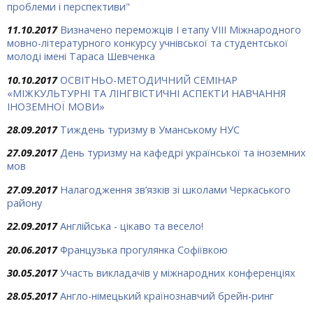
проблеми і перспективи"
11.10.2017
Визначено переможців І етапу VIII Міжнародного
мовно-літературного конкурсу учнівської та студентської
молоді імені Тараса Шевченка
10.10.2017
ОСВІТНЬО-МЕТОДИЧНИЙ СЕМІНАР
«МІЖКУЛЬТУРНІ ТА ЛІНГВІСТИЧНІ АСПЕКТИ НАВЧАННЯ
ІНОЗЕМНОЇ МОВИ»
28.09.2017
Тиждень туризму в Уманському НУС
27.09.2017
День туризму на кафедрі української та іноземних
мов
27.09.2017
Налагодження зв’язків зі школами Черкаського
району
22.09.2017
Англійська - цікаво та весело!
20.06.2017
Французька прогулянка Софіївкою
30.05.2017
Участь викладачів у міжнародних конференціях
28.05.2017
Англо-німецький країнознавчий брейн-ринг