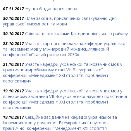
07.11.2017
Ну що б здавалося слова…
30.10.2017
План заходів, присвячених святкуванню Дня
української писемності та мови
30.10.2017
Співпраця зі школами Катеринопільського району
23.10.2017
Участь старшого викладача кафедри української
та іноземних мов у Міжнародній міждисциплінарній
конференції «Сталий розвиток 2030»
21.10.2017
Участь кафедри української та іноземних мов у
практично-виробничому етапі VII Всеукраїнської
конференції «Менеджмент ХХІ століття: проблеми і
перспективи»
19.10.2017
Участь кафедри української та іноземних мов у
пленарному засідання VII Всеукраїнської науково-практичної
конференції «Менеджмент ХХІ століття: проблеми і
перспективи»
19.10.2017
Секційне засідання на кафедрі української та
іноземних мов у рамках VІІ Всеукраїнської науково-
практичної конференції "Менеджмент ХХІ століття: