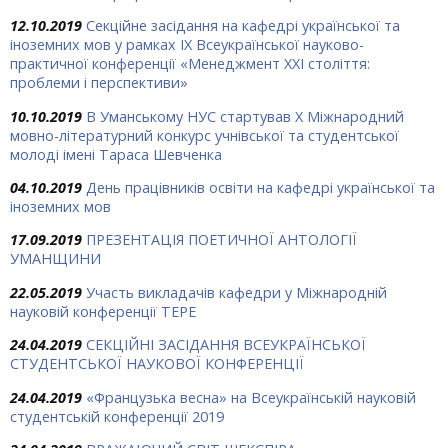
12.10.2019
Секційне засідання на кафедрі української та
іноземних мов у рамках ІХ Всеукраїнської науково-
практичної конференції «Менеджмент ХХІ століття:
проблеми і перспективи»
10.10.2019
В Уманському НУС стартував Х Міжнародний
мовно-літературний конкурс учнівської та студентської
молоді імені Тараса Шевченка
04.10.2019
День працівників освіти на кафедрі української та
іноземних мов
17.09.2019
ПРЕЗЕНТАЦІЯ ПОЕТИЧНОЇ АНТОЛОГІЇ
УМАНЩИНИ
22.05.2019
Участь викладачів кафедри у Міжнародній
науковій конференції ТЕРЕ
24.04.2019
СЕКЦІЙНІ ЗАСІДАННЯ ВСЕУКРАЇНСЬКОЇ
СТУДЕНТСЬКОЇ НАУКОВОЇ КОНФЕРЕНЦІЇ
24.04.2019
«Французька весна» на Всеукраїнській науковій
студентській конференції 2019