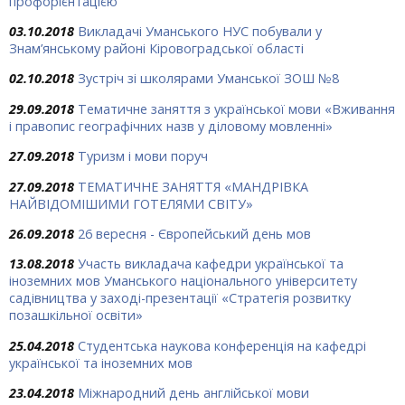
профорієнтацією
03.10.2018
Викладачі Уманського НУС побували у
Знам’янському районі Кіровоградської області
02.10.2018
Зустріч зі школярами Уманської ЗОШ №8
29.09.2018
Тематичне заняття з української мови «Вживання
і правопис географічних назв у діловому мовленні»
27.09.2018
Туризм і мови поруч
27.09.2018
ТЕМАТИЧНЕ ЗАНЯТТЯ «МАНДРІВКА
НАЙВІДОМІШИМИ ГОТЕЛЯМИ СВІТУ»
26.09.2018
26 вересня - Європейський день мов
13.08.2018
Участь викладача кафедри української та
іноземних мов Уманського національного університету
садівництва у заході-презентації «Стратегія розвитку
позашкільної освіти»
25.04.2018
Студентська наукова конференція на кафедрі
української та іноземних мов
23.04.2018
Міжнародний день англійської мови