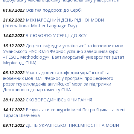
01.03.2023
Освітня подорож до Сербії
21.02.2023
МІЖНАРОДНИЙ ДЕНЬ РІДНОЇ МОВИ
(International Mother Language Day)
14.02.2023
З ЛЮБОВ’Ю У СЕРЦІ ДО ЗСУ
16.12.2022
Доцент кафедри української та іноземних мов
Уманського НУС Юлія Фернос успішно завершила курс
«TESOL Methodology», Балтиморський університет (штат
Меріленд, США).
06.12.2022
Участь доцента кафедри української та
іноземних мов Юлії Фернос у програмі професійного
розвитку викладачів англійської мови за підтримки
Державного департаменту США
28.11.2022
СКОВОРОДИНІВСЬКІ ЧИТАННЯ
14.11.2022
Результати конкурсів імені Петра Яцика та імені
Тараса Шевченка
09.11.2022
ДЕНЬ УКРАЇНСЬКОЇ ПИСЕМНОСТІ ТА МОВИ