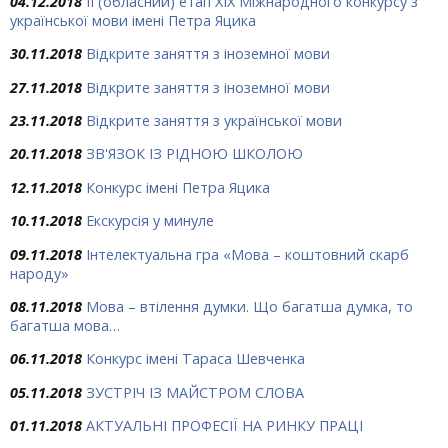
04.12.2018
ІІ (обласний) етап ХІХ Міжнародного конкурсу з
української мови імені Петра Яцика
30.11.2018
Відкрите заняття з іноземної мови
27.11.2018
Відкрите заняття з іноземної мови
23.11.2018
Відкрите заняття з української мови
20.11.2018
ЗВ'ЯЗОК ІЗ РІДНОЮ ШКОЛОЮ
12.11.2018
Конкурс імені Петра Яцика
10.11.2018
Екскурсія у минуле
09.11.2018
Інтелектуальна гра «Мова – коштовний скарб
народу»
08.11.2018
Мова – втілення думки. Що багатша думка, то
багатша мова…
06.11.2018
Конкурс імені Тараса Шевченка
05.11.2018
ЗУСТРІЧ ІЗ МАЙСТРОМ СЛОВА
01.11.2018
АКТУАЛЬНІ ПРОФЕСІЇ НА РИНКУ ПРАЦІ