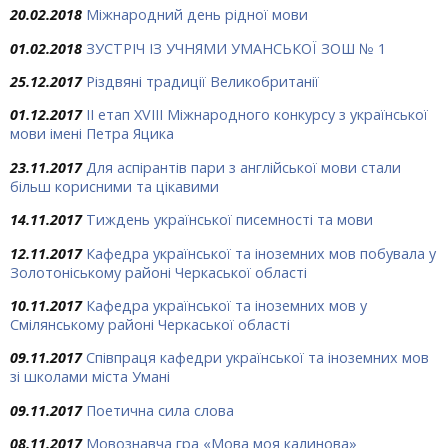
20.02.2018
Міжнародний день рідної мови
01.02.2018
ЗУСТРІЧ ІЗ УЧНЯМИ УМАНСЬКОЇ ЗОШ № 1
25.12.2017
Різдвяні традиції Великобританії
01.12.2017
ІІ етап XVIII Міжнародного конкурсу з української
мови імені Петра Яцика
23.11.2017
Для аспірантів пари з англійської мови стали
більш корисними та цікавими
14.11.2017
Тиждень української писемності та мови
12.11.2017
Кафедра української та іноземних мов побувала у
Золотоніському районі Черкаської області
10.11.2017
Кафедра української та іноземних мов у
Смілянському районі Черкаської області
09.11.2017
Співпраця кафедри української та іноземних мов
зі школами міста Умані
09.11.2017
Поетична сила слова
08.11.2017
Мовознавча гра «Мова моя калинова»