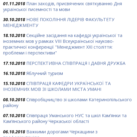
01.11.2018
План заходів, присвячених святкуванню Дня
української писемності та мови
30.10.2018
НОВЕ ПОКОЛІННЯ ЛІДЕРІВ ФАКУЛЬТЕТУ
МЕНЕДЖМЕНТУ
18.10.2018
Секційне засідання на кафедрі української та
іноземних мов у рамках VІІІ Всеукраїнської науково-
практичної конференції "Менеджмент ХХІ століття:
проблеми і перспективи"
17.10.2018
ПЕРСПЕКТИВНА СПІВПРАЦЯ І ДАВНЯ ДРУЖБА
16.10.2018
Яблучний туризм
15.10.2018
СПІВПРАЦЯ КАФЕДРИ УКРАЇНСЬКОЇ ТА
ІНОЗЕМНИХ МОВ ЗІ ШКОЛАМИ МІСТА УМАНІ
08.10.2018
Співробіцництво зі школами Катеринопільського
району
07.10.2018
Співпраця Уманського НУС та шкіл Кам’янки та
Кам’янського району Черкаської області
06.10.2018
Важкими дорогами Черкащини з