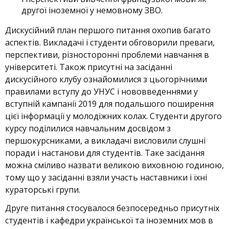
другої іноземної у немовному ЗВО.
Дискусійний план першого питання охопив багато
аспектів. Викладачі і студенти обговорили преваги,
перспективи, різносторонні проблеми навчання в
університеті. Також присутні на засіданні
дискусійного клубу ознайомилися з цьогорічними
правилами вступу до УНУС і нововведеннями у
вступній кампанії 2019 для подальшого поширення
цієї інформації у молодіжних колах. Студенти другого
курсу поділилися навчальним досвідом з
першокурсниками, а викладачі висловили слушні
поради і настанови для студентів. Таке засідання
можна сміливо назвати великою виховною годиною,
тому що у засіданні взяли участь наставники і їхні
кураторські групи.
Друге питання стосувалося безпосередньо присутніх
студентів і кафедри української та іноземних мов в