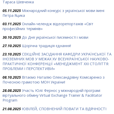
Тараса Шевченка
05.11.2025
Міжнародний конкурс з української мови імені
Петра Яцика
03.11.2025
Онлайн-челендж відеорепортажів «Світ
професійних термінів»
30.10.2025
До Дня української писемності і мови
27.10.2025
Щорічна традиція єднання!
23.10.2025
СЕКЦІЙНЕ ЗАСІДАННЯ КАФЕДРИ УКРАЇНСЬКОЇ ТА
ІНОЗЕМНИХ МОВ У МЕЖАХ ХV ВСЕУКРАЇНСЬКОЇ НАУКОВО-
ПРАКТИЧНОЇ КОНФЕРЕНЦІЇ «МЕНЕДЖМЕНТ XXI СТОЛІТТЯ:
ПРОБЛЕМИ І ПЕРСПЕКТИВИ»
08.10.2025
Вітаємо Наталію Олександрівну Комісаренко з
Почесною грамотою МОН України!
28.08.2025
Участь Юлії Фернос у міжнародній програмі
віртуального обміну Virtual Exchange Trainer & Facilitator
Program
21.08.2025
ЮВІЛЕЙ, СПОВНЕНИЙ ПОВАГИ ТА ВДЯЧНОСТІ