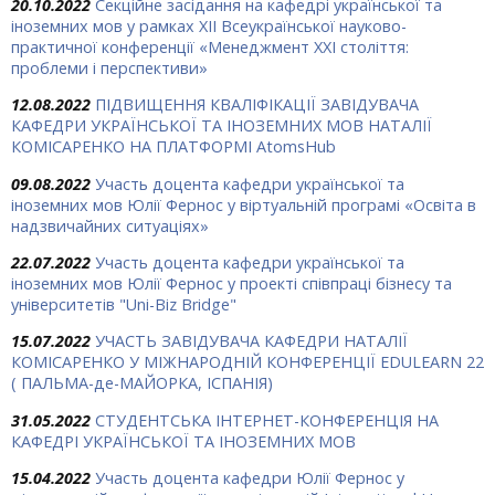
20.10.2022
Секційне засідання на кафедрі української та
іноземних мов у рамках XII Всеукраїнської науково-
практичної конференції «Менеджмент ХХІ століття:
проблеми і перспективи»
12.08.2022
ПІДВИЩЕННЯ КВАЛІФІКАЦІЇ ЗАВІДУВАЧА
КАФЕДРИ УКРАЇНСЬКОЇ ТА ІНОЗЕМНИХ МОВ НАТАЛІЇ
КОМІСАРЕНКО НА ПЛАТФОРМІ AtomsHub
09.08.2022
Участь доцента кафедри української та
іноземних мов Юлії Фернос у віртуальній програмі «Освіта в
надзвичайних ситуаціях»
22.07.2022
Участь доцента кафедри української та
іноземних мов Юлії Фернос у проекті співпраці бізнесу та
університетів "Uni-Biz Bridge"
15.07.2022
УЧАСТЬ ЗАВІДУВАЧА КАФЕДРИ НАТАЛІЇ
КОМІСАРЕНКО У МІЖНАРОДНІЙ КОНФЕРЕНЦІЇ EDULEARN 22
( ПАЛЬМА-де-МАЙОРКА, ІСПАНІЯ)
31.05.2022
СТУДЕНТСЬКА ІНТЕРНЕТ-КОНФЕРЕНЦІЯ НА
КАФЕДРІ УКРАЇНСЬКОЇ ТА ІНОЗЕМНИХ МОВ
15.04.2022
Участь доцента кафедри Юлії Фернос у