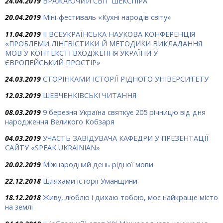
24.04.2019
ВРАЖАЮЧИЙ СВІТ ШЕКСПІРА
20.04.2019
Міні-фестиваль «Кухні народів світу»
11.04.2019
ІІ ВСЕУКРАЇНСЬКА НАУКОВА КОНФЕРЕНЦІЯ
«ПРОБЛЕМИ ЛІНГВІСТИКИ Й МЕТОДИКИ ВИКЛАДАННЯ
МОВ У КОНТЕКСТІ ВХОДЖЕННЯ УКРАЇНИ У
ЄВРОПЕЙСЬКИЙ ПРОСТІР»
24.03.2019
СТОРІНКАМИ ІСТОРІЇ РІДНОГО УНІВЕРСИТЕТУ
12.03.2019
ШЕВЧЕНКІВСЬКІ ЧИТАННЯ
08.03.2019
9 березня Україна святкує 205 річницю від дня
народження Великого Кобзаря
04.03.2019
УЧАСТЬ ЗАВІДУВАЧА КАФЕДРИ У ПРЕЗЕНТАЦІЇ
САЙТУ «SPEAK UKRAINIAN»
20.02.2019
Міжнародний день рідної мови
22.12.2018
Шляхами історії Уманщини
18.12.2018
Живу, люблю і дихаю тобою, моє найкраще місто
на землі