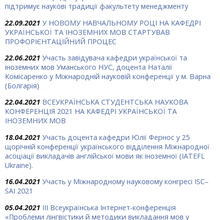
підтримує наукові традиції факультету менеджменту
22.09.2021
У НОВОМУ НАВЧАЛЬНОМУ РОЦІ НА КАФЕДРІ
УКРАЇНСЬКОЇ ТА ІНОЗЕМНИХ МОВ СТАРТУВАВ
ПРОФОРІЄНТАЦІЙНИЙ ПРОЦЕС
22.06.2021
Участь завідувача кафедри української та
іноземних мов Уманського НУС, доцента Наталії
Комісаренко у Міжнародній науковій конференції у м. Варна
(Болгарія)
22.04.2021
ВСЕУКРАЇНСЬКА СТУДЕНТСЬКА НАУКОВА
КОНФЕРЕНЦІЯ 2021 НА КАФЕДРІ УКРАЇНСЬКОЇ ТА
ІНОЗЕМНИХ МОВ
18.04.2021
Участь доцента кафедри Юлії Фернос у 25
щорічній конференції українського відділення Міжнародної
асоціації викладачів англійської мови як іноземної (IATEFL
Ukraine).
16.04.2021
Участь у Міжнародному науковому конгресі ISC–
SAI 2021
05.04.2021
IІІ Всеукраїнська Інтернет-конференція
«Проблеми лінгвістики й методики викладання мов у