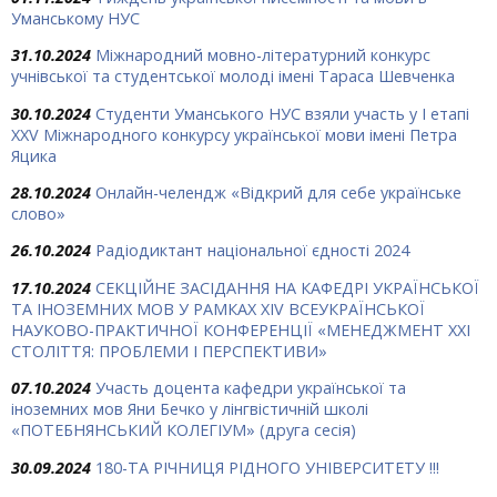
Уманському НУС
31.10.2024
Міжнародний мовно-літературний конкурс
учнівської та студентської молоді імені Тараса Шевченка
30.10.2024
Студенти Уманського НУС взяли участь у І етапі
ХХV Міжнародного конкурсу української мови імені Петра
Яцика
28.10.2024
Онлайн-челендж «Відкрий для себе українське
слово»
26.10.2024
Радіодиктант національної єдності 2024
17.10.2024
СЕКЦІЙНЕ ЗАСІДАННЯ НА КАФЕДРІ УКРАЇНСЬКОЇ
ТА ІНОЗЕМНИХ МОВ У РАМКАХ ХIV ВСЕУКРАЇНСЬКОЇ
НАУКОВО-ПРАКТИЧНОЇ КОНФЕРЕНЦІЇ «МЕНЕДЖМЕНТ ХХІ
СТОЛІТТЯ: ПРОБЛЕМИ І ПЕРСПЕКТИВИ»
07.10.2024
Участь доцента кафедри української та
іноземних мов Яни Бечко у лінгвістичній школі
«ПОТЕБНЯНСЬКИЙ КОЛЕГІУМ» (друга сесія)
30.09.2024
180-ТА РІЧНИЦЯ РІДНОГО УНІВЕРСИТЕТУ !!!