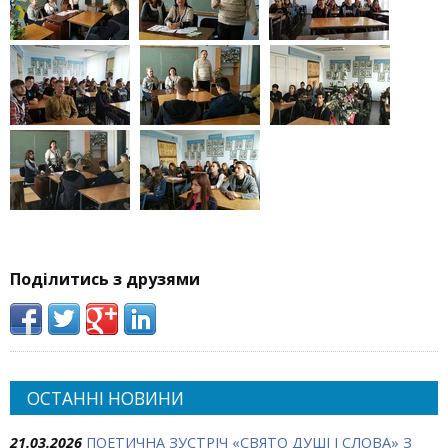
Поділитись з друзями
ОСТАННІ НОВИНИ
21.03.2026
ПОЕТИЧНА ЗУСТРІЧ «СВЯТО ДУШІ І СЛОВА» З