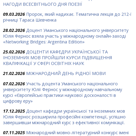
НАГОДИ ВСЕСВІТНЬОГО ДНЯ ПОЕЗІЇ
09.03.2026
Пророк, який надихає. Тематична лекція до 212-ї
річниці Тараса Шевченка
28.02.2026
Доцент Уманського національного університету
Юлія Фернос взяла участь у міжнародному онлайн-заході
«Networking Bridges: Argentina Edition»
25.02.2026
ДОЦЕНТИ КАФЕДРИ УКРАЇНСЬКОЇ ТА
ІНОЗЕМНИХ МОВ ПРОЙШЛИ КУРСИ ПІДВИЩЕННЯ
КВАЛІФІКАЦІЇ У СФЕРІ ОСВІТНІХ НАУК
21.02.2026
МІЖНАРОДНИЙ ДЕНЬ РІДНОЇ МОВИ
07.02.2026
Участь доцента Уманського національного
університету Юлії Фернос у міжнародному навчальному
курсі «Європейські практики наукової досконалості в
цифрову еру»
17.12.2025
Доцент кафедри української та іноземних мов
Юлія Фернос розширила професійні компетенції, успішно
завершивши міжнародний курс з ефективної комунікації.
07.11.2025
Міжнародний мовно-літературний конкурс імені