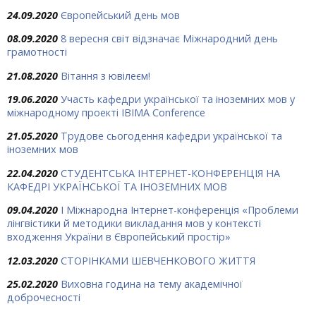
24.09.2020
Європейський день мов
08.09.2020
8 вересня світ відзначає Міжнародний день
грамотності
21.08.2020
Вітання з ювілеєм!
19.06.2020
Участь кафедри української та іноземних мов у
міжнародному проекті IBIMA Conference
21.05.2020
Трудове сьогодення кафедри української та
іноземних мов
22.04.2020
СТУДЕНТСЬКА ІНТЕРНЕТ-КОНФЕРЕНЦІЯ НА
КАФЕДРІ УКРАЇНСЬКОЇ ТА ІНОЗЕМНИХ МОВ
09.04.2020
I Міжнародна Інтернет-конференція «Проблеми
лінгвістики й методики викладання мов у контексті
входження України в Європейський простір»
12.03.2020
СТОРІНКАМИ ШЕВЧЕНКОВОГО ЖИТТЯ
25.02.2020
Виховна година на тему академічної
доброчесності