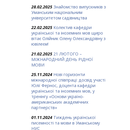
28.02.2025
Знайомство випускників з
Уманським національним
університетом садівництва
22.02.2025
Колектив кафедри
української та іноземних мов щиро
вітає Олійник Олену Олександрівну з
ювілеєм!
21.02.2025
21 ЛЮТОГО –
МІЖНАРОДНИЙ ДЕНЬ РІДНОЇ
МОВИ
25.11.2024
Нові горизонти
міжнародної співпраці: досвід участі
Юлії Фернос, доцента кафедри
української та іноземних мов, у
тренінгу «Основи україно-
американських академічних
партнерств»
01.11.2024
Тиждень української
писемності та мови в Уманському
НУС