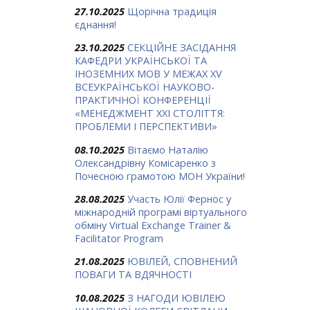
27.10.2025
Щорічна традиція
єднання!
23.10.2025
СЕКЦІЙНЕ ЗАСІДАННЯ
КАФЕДРИ УКРАЇНСЬКОЇ ТА
ІНОЗЕМНИХ МОВ У МЕЖАХ ХV
ВСЕУКРАЇНСЬКОЇ НАУКОВО-
ПРАКТИЧНОЇ КОНФЕРЕНЦІЇ
«МЕНЕДЖМЕНТ XXI СТОЛІТТЯ:
ПРОБЛЕМИ І ПЕРСПЕКТИВИ»
08.10.2025
Вітаємо Наталію
Олександрівну Комісаренко з
Почесною грамотою МОН України!
28.08.2025
Участь Юлії Фернос у
міжнародній програмі віртуального
обміну Virtual Exchange Trainer &
Facilitator Program
21.08.2025
ЮВІЛЕЙ, СПОВНЕНИЙ
ПОВАГИ ТА ВДЯЧНОСТІ
10.08.2025
З НАГОДИ ЮВІЛЕЮ