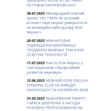
ШАНОВНОЇ КОЛЕГИ СВІТЛАНИ
ПЕТРІВНИ КАРИЧКОВСЬКОЇ
30.07.2025
Міжнародний освітній
проект HEI-TRAIN: Як штучний
інтелект перетворює університети
на інноваційні хаби (досвід Юлії
Фернос)
20.07.2025
МІЖНАРОДНЕ
ПІДВИЩЕННЯ КВАЛІФІКАЦІЇ
ЛЮДМИЛИ МОВЧАН: ТРАНСФЕР
ОСВІТНІХ ТЕХНОЛОГІЙ
11.07.2025
Участь Юлії Фернос у
серії воркшопів «Професійний
розвиток науковця»
12.06.2025
МОВНИЙ КЛУБ ENGLISH
SPEAKING CLUB НА КАФЕДРІ
УКРАЇНСЬКОЇ ТА ІНОЗЕМНИХ МОВ
31.05.2025
ВШАНУВАННЯ ПАМ'ЯТІ
ТАРАСА ШЕВЧЕНКА З НАГОДИ
РОКОВИН ПЕРЕПОХОВАННЯ НА