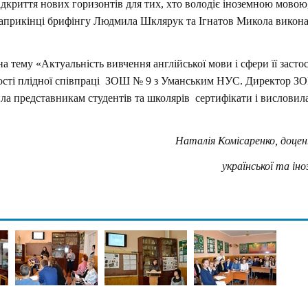
дкриття нових горизонтів для тих, хто володіє іноземною мовою,
априкінці брифінгу Людмила Шклярук та Ігнатов Микола викон
 тему «Актуальність вивчення англійської мови і сфери її засто
євості плідної співпраці ЗОШ № 9 з Уманським НУС. Директор
ила представникам студентів та школярів сертифікати і висловил
Наталія Комісаренко, доце
української та ін