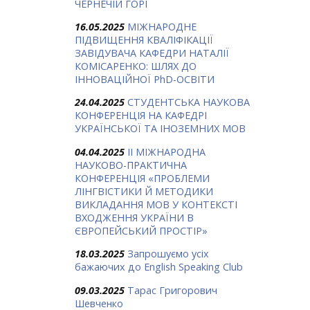
ЧЕРНЕЧІЙ ГОРІ
16.05.2025
МІЖНАРОДНЕ
ПІДВИЩЕННЯ КВАЛІФІКАЦІЇ
ЗАВІДУВАЧА КАФЕДРИ НАТАЛІЇ
КОМІСАРЕНКО: ШЛЯХ ДО
ІННОВАЦІЙНОЇ PhD-ОСВІТИ
24.04.2025
СТУДЕНТСЬКА НАУКОВА
КОНФЕРЕНЦІЯ НА КАФЕДРІ
УКРАЇНСЬКОЇ ТА ІНОЗЕМНИХ МОВ
04.04.2025
ІІ МІЖНАРОДНА
НАУКОВО-ПРАКТИЧНА
КОНФЕРЕНЦІЯ «ПРОБЛЕМИ
ЛІНГВІСТИКИ Й МЕТОДИКИ
ВИКЛАДАННЯ МОВ У КОНТЕКСТІ
ВХОДЖЕННЯ УКРАЇНИ В
ЄВРОПЕЙСЬКИЙ ПРОСТІР»
18.03.2025
Запрошуємо усіх
бажаючих до English Speaking Club
09.03.2025
Тарас Григорович
Шевченко