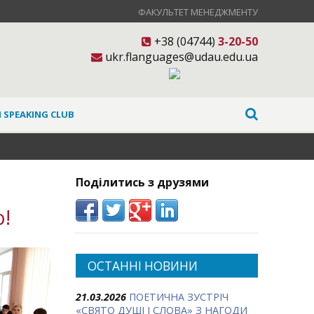
ФАКУЛЬТЕТ МЕНЕДЖМЕНТУ
+38 (04744)
3-20-50
ukr.flanguages@udau.edu.ua
 SPEAKING CLUB
Поділитись з друзями
!
ОСТАННІ НОВИНИ
21.03.2026
ПОЕТИЧНА ЗУСТРІЧ
«СВЯТО ДУШІ І СЛОВА» З НАГОДИ