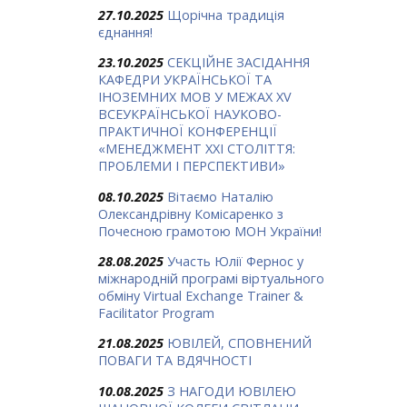
27.10.2025
Щорічна традиція
єднання!
23.10.2025
СЕКЦІЙНЕ ЗАСІДАННЯ
КАФЕДРИ УКРАЇНСЬКОЇ ТА
ІНОЗЕМНИХ МОВ У МЕЖАХ ХV
ВСЕУКРАЇНСЬКОЇ НАУКОВО-
ПРАКТИЧНОЇ КОНФЕРЕНЦІЇ
«МЕНЕДЖМЕНТ XXI СТОЛІТТЯ:
ПРОБЛЕМИ І ПЕРСПЕКТИВИ»
08.10.2025
Вітаємо Наталію
Олександрівну Комісаренко з
Почесною грамотою МОН України!
28.08.2025
Участь Юлії Фернос у
міжнародній програмі віртуального
обміну Virtual Exchange Trainer &
Facilitator Program
21.08.2025
ЮВІЛЕЙ, СПОВНЕНИЙ
ПОВАГИ ТА ВДЯЧНОСТІ
10.08.2025
З НАГОДИ ЮВІЛЕЮ