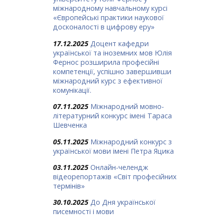
міжнародному навчальному курсі
«Європейські практики наукової
досконалості в цифрову еру»
17.12.2025
Доцент кафедри
української та іноземних мов Юлія
Фернос розширила професійні
компетенції, успішно завершивши
міжнародний курс з ефективної
комунікації.
07.11.2025
Міжнародний мовно-
літературний конкурс імені Тараса
Шевченка
05.11.2025
Міжнародний конкурс з
української мови імені Петра Яцика
03.11.2025
Онлайн-челендж
відеорепортажів «Світ професійних
термінів»
30.10.2025
До Дня української
писемності і мови