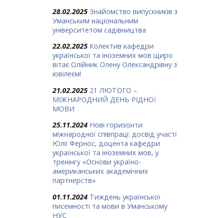
28.02.2025
Знайомство випускників з
Уманським національним
університетом садівництва
22.02.2025
Колектив кафедри
української та іноземних мов щиро
вітає Олійник Олену Олександрівну з
ювілеєм!
21.02.2025
21 ЛЮТОГО –
МІЖНАРОДНИЙ ДЕНЬ РІДНОЇ
МОВИ
25.11.2024
Нові горизонти
міжнародної співпраці: досвід участі
Юлії Фернос, доцента кафедри
української та іноземних мов, у
тренінгу «Основи україно-
американських академічних
партнерств»
01.11.2024
Тиждень української
писемності та мови в Уманському
НУС