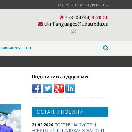
ФАКУЛЬТЕТ МЕНЕДЖМЕНТУ
+38 (04744)
3-20-50
ukr.flanguages@udau.edu.ua
 SPEAKING CLUB
Поділитись з друзями
ОСТАННІ НОВИНИ
21.03.2026
ПОЕТИЧНА ЗУСТРІЧ
«СВЯТО ДУШІ І СЛОВА» З НАГОДИ