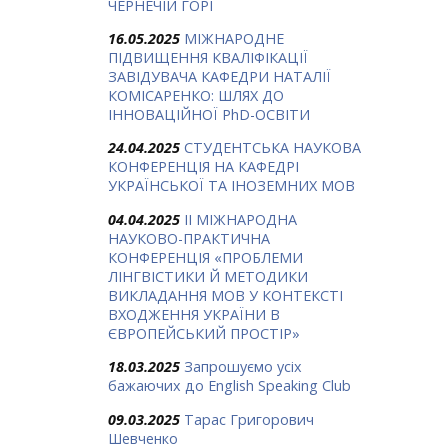
ЧЕРНЕЧІЙ ГОРІ
16.05.2025
МІЖНАРОДНЕ
ПІДВИЩЕННЯ КВАЛІФІКАЦІЇ
ЗАВІДУВАЧА КАФЕДРИ НАТАЛІЇ
КОМІСАРЕНКО: ШЛЯХ ДО
ІННОВАЦІЙНОЇ PhD-ОСВІТИ
24.04.2025
СТУДЕНТСЬКА НАУКОВА
КОНФЕРЕНЦІЯ НА КАФЕДРІ
УКРАЇНСЬКОЇ ТА ІНОЗЕМНИХ МОВ
04.04.2025
ІІ МІЖНАРОДНА
НАУКОВО-ПРАКТИЧНА
КОНФЕРЕНЦІЯ «ПРОБЛЕМИ
ЛІНГВІСТИКИ Й МЕТОДИКИ
ВИКЛАДАННЯ МОВ У КОНТЕКСТІ
ВХОДЖЕННЯ УКРАЇНИ В
ЄВРОПЕЙСЬКИЙ ПРОСТІР»
18.03.2025
Запрошуємо усіх
бажаючих до English Speaking Club
09.03.2025
Тарас Григорович
Шевченко