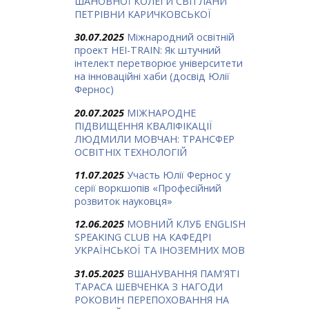
ШАНОВНОЇ КОЛЕГИ СВІТЛАНИ
ПЕТРІВНИ КАРИЧКОВСЬКОЇ
30.07.2025
Міжнародний освітній
проект HEI-TRAIN: Як штучний
інтелект перетворює університети
на інноваційні хаби (досвід Юлії
Фернос)
20.07.2025
МІЖНАРОДНЕ
ПІДВИЩЕННЯ КВАЛІФІКАЦІЇ
ЛЮДМИЛИ МОВЧАН: ТРАНСФЕР
ОСВІТНІХ ТЕХНОЛОГІЙ
11.07.2025
Участь Юлії Фернос у
серії воркшопів «Професійний
розвиток науковця»
12.06.2025
МОВНИЙ КЛУБ ENGLISH
SPEAKING CLUB НА КАФЕДРІ
УКРАЇНСЬКОЇ ТА ІНОЗЕМНИХ МОВ
31.05.2025
ВШАНУВАННЯ ПАМ'ЯТІ
ТАРАСА ШЕВЧЕНКА З НАГОДИ
РОКОВИН ПЕРЕПОХОВАННЯ НА