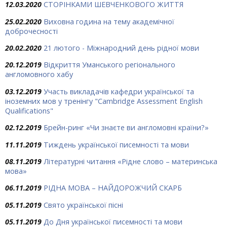
12.03.2020
СТОРІНКАМИ ШЕВЧЕНКОВОГО ЖИТТЯ
25.02.2020
Виховна година на тему академічної
доброчесності
20.02.2020
21 лютого - Міжнародний день рідної мови
20.12.2019
Відкриття Уманського регіонального
англомовного хабу
03.12.2019
Участь викладачів кафедри української та
іноземних мов у тренінгу "Cambridge Assessment English
Qualifications"
02.12.2019
Брейн-ринг «Чи знаєте ви англомовні країни?»
11.11.2019
Тиждень української писемності та мови
08.11.2019
Літературні читання «Рідне слово – материнська
мова»
06.11.2019
РІДНА МОВА – НАЙДОРОЖЧИЙ СКАРБ
05.11.2019
Свято української пісні
05.11.2019
До Дня української писемності та мови