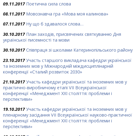
09.11.2017
Поетична сила слова
08.11.2017
Мовознавча гра «Мова моя калинова»
07.11.2017
Ну що б здавалося слова…
30.10.2017
План заходів, присвячених святкуванню Дня
української писемності та мови
30.10.2017
Співпраця зі школами Катеринопільського району
23.10.2017
Участь старшого викладача кафедри української
та іноземних мов у Міжнародній міждисциплінарній
конференції «Сталий розвиток 2030»
21.10.2017
Участь кафедри української та іноземних мов у
практично-виробничому етапі VII Всеукраїнської
конференції «Менеджмент ХХІ століття: проблеми і
перспективи»
19.10.2017
Участь кафедри української та іноземних мов у
пленарному засідання VII Всеукраїнської науково-практичної
конференції «Менеджмент ХХІ століття: проблеми і
перспективи»