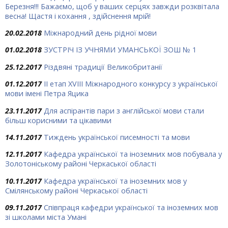
Березня!!! Бажаємо, щоб у ваших серцях завжди розквітала
весна! Щастя і кохання , здійснення мрій!
20.02.2018
Міжнародний день рідної мови
01.02.2018
ЗУСТРІЧ ІЗ УЧНЯМИ УМАНСЬКОЇ ЗОШ № 1
25.12.2017
Різдвяні традиції Великобританії
01.12.2017
ІІ етап XVIII Міжнародного конкурсу з української
мови імені Петра Яцика
23.11.2017
Для аспірантів пари з англійської мови стали
більш корисними та цікавими
14.11.2017
Тиждень української писемності та мови
12.11.2017
Кафедра української та іноземних мов побувала у
Золотоніському районі Черкаської області
10.11.2017
Кафедра української та іноземних мов у
Смілянському районі Черкаської області
09.11.2017
Співпраця кафедри української та іноземних мов
зі школами міста Умані