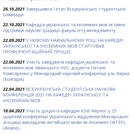
26.10.2021
Завершився І етап Всеукраїнської студентської
олімпіади
22.10.2021
Кафедра української та іноземних мов активно
підтримує наукові традиції факультету менеджменту
22.09.2021
У НОВОМУ НАВЧАЛЬНОМУ РОЦІ НА КАФЕДРІ
УКРАЇНСЬКОЇ ТА ІНОЗЕМНИХ МОВ СТАРТУВАВ
ПРОФОРІЄНТАЦІЙНИЙ ПРОЦЕС
22.06.2021
Участь завідувача кафедри української та
іноземних мов Уманського НУС, доцента Наталії
Комісаренко у Міжнародній науковій конференції у м. Варна
(Болгарія)
22.04.2021
ВСЕУКРАЇНСЬКА СТУДЕНТСЬКА НАУКОВА
КОНФЕРЕНЦІЯ 2021 НА КАФЕДРІ УКРАЇНСЬКОЇ ТА
ІНОЗЕМНИХ МОВ
18.04.2021
Участь доцента кафедри Юлії Фернос у 25
щорічній конференції українського відділення Міжнародної
асоціації викладачів англійської мови як іноземної (IATEFL
Ukraine).