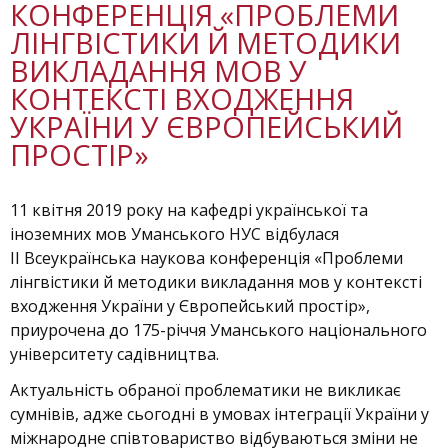
КОНФЕРЕНЦІЯ «ПРОБЛЕМИ
ЛІНГВІСТИКИ Й МЕТОДИКИ
ВИКЛАДАННЯ МОВ У
КОНТЕКСТІ ВХОДЖЕННЯ
УКРАЇНИ У ЄВРОПЕЙСЬКИЙ
ПРОСТІР»
11 квітня 2019 року на кафедрі української та
іноземних мов Уманського НУС відбулася
ІІ Всеукраїнська наукова конференція «Проблеми
лінгвістики й методики викладання мов у контексті
входження України у Європейський простір»,
приурочена до 175-річчя Уманського національного
університету садівництва.
Актуальність обраної проблематики не викликає
сумнівів, адже сьогодні в умовах інтеграції України у
міжнародне співтовариство відбуваються зміни не