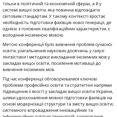
тільки в політичній та економічній сферах, а й у
системі вищої освіти, яка повинна відповідати
світовим стандартам. У такому контексті зростає
необхідність підготовки фахівців нової генерації, де
однією з головних кваліфікаційних характеристик є
володіння іноземною мовою.
Метою конференції було вивчення проблем сучасної
освіти, узагальнення наукових досягнень у галузі
лінгвістики і методики викладання іноземних мов у
закладах вищої освіти, посилення мотивації до
вивчення іноземних мов.
Під час конференції обговорювалися ключові
проблеми професійної освіти та стратегічні напрями
підвищення її якості у закладах вищої освіти України,
шляхи удосконалення мовної підготовки фахівців на
основі модернізації структури та змісту вищої освіти,
системного впровадження інноваційних та
інформаційних освітніх технологій, коригування