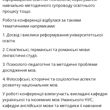
навчально-методичного супроводу освітнього
процесу тощо.
Робота конференції відбулася за такими
тематичними напрямками:
1. Досвід і виклики реформування університетської
освіти.
2. Слов’янські, германські та романські мови:
лінгвістичні студії.
3. Психолого-педагогічні та методичні проблеми
дослідження мов.
4. Філософські, історичні та соціологічні аспекти
розвитку національних мов.
У роботі конференції взяли участь викладачі кафедри
української та іноземних мов Уманського НУС,
кафедри англійської мови та методики її навчання