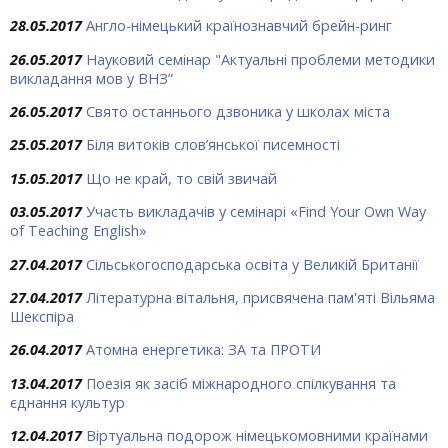
28.05.2017
Англо-німецький країнознавчий брейн-ринг
26.05.2017
Науковий семінар "Актуальні проблеми методики
викладання мов у ВНЗ”
26.05.2017
Свято останнього дзвоника у школах міста
25.05.2017
Біля витоків слов’янської писемності
15.05.2017
Що не край, то свій звичай
03.05.2017
Участь викладачів у семінарі «Find Your Own Way
of Teaching English»
27.04.2017
Сільськогосподарська освіта у Великій Британії
27.04.2017
Літературна вітальня, присвячена пам'яті Вільяма
Шекспіра
26.04.2017
Атомна енергетика: ЗА та ПРОТИ
13.04.2017
Поезія як засіб міжнародного спілкування та
єднання культур
12.04.2017
Віртуальна подорож німецькомовними країнами