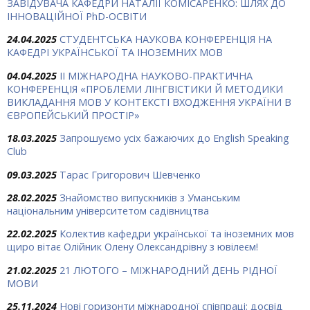
ЗАВІДУВАЧА КАФЕДРИ НАТАЛІЇ КОМІСАРЕНКО: ШЛЯХ ДО
ІННОВАЦІЙНОЇ PhD-ОСВІТИ
24.04.2025
СТУДЕНТСЬКА НАУКОВА КОНФЕРЕНЦІЯ НА
КАФЕДРІ УКРАЇНСЬКОЇ ТА ІНОЗЕМНИХ МОВ
04.04.2025
ІІ МІЖНАРОДНА НАУКОВО-ПРАКТИЧНА
КОНФЕРЕНЦІЯ «ПРОБЛЕМИ ЛІНГВІСТИКИ Й МЕТОДИКИ
ВИКЛАДАННЯ МОВ У КОНТЕКСТІ ВХОДЖЕННЯ УКРАЇНИ В
ЄВРОПЕЙСЬКИЙ ПРОСТІР»
18.03.2025
Запрошуємо усіх бажаючих до English Speaking
Club
09.03.2025
Тарас Григорович Шевченко
28.02.2025
Знайомство випускників з Уманським
національним університетом садівництва
22.02.2025
Колектив кафедри української та іноземних мов
щиро вітає Олійник Олену Олександрівну з ювілеєм!
21.02.2025
21 ЛЮТОГО – МІЖНАРОДНИЙ ДЕНЬ РІДНОЇ
МОВИ
25.11.2024
Нові горизонти міжнародної співпраці: досвід