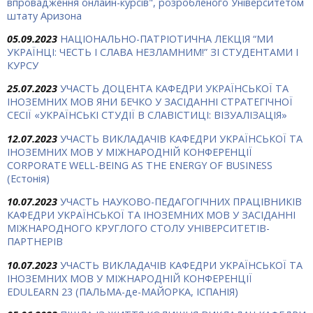
впровадження онлайн-курсів", розробленого Університетом
штату Аризона
05.09.2023
НАЦІОНАЛЬНО-ПАТРІОТИЧНА ЛЕКЦІЯ “МИ
УКРАЇНЦІ: ЧЕСТЬ І СЛАВА НЕЗЛАМНИМ!” ЗІ СТУДЕНТАМИ І
КУРСУ
25.07.2023
УЧАСТЬ ДОЦЕНТА КАФЕДРИ УКРАЇНСЬКОЇ ТА
ІНОЗЕМНИХ МОВ ЯНИ БЕЧКО У ЗАСІДАННІ СТРАТЕГІЧНОЇ
СЕСІЇ «УКРАЇНСЬКІ СТУДІЇ В СЛАВІСТИЦІ: ВІЗУАЛІЗАЦІЯ»
12.07.2023
УЧАСТЬ ВИКЛАДАЧІВ КАФЕДРИ УКРАЇНСЬКОЇ ТА
ІНОЗЕМНИХ МОВ У МІЖНАРОДНІЙ КОНФЕРЕНЦІЇ
CORPORATE WELL-BEING AS THE ENERGY OF BUSINESS
(Естонія)
10.07.2023
УЧАСТЬ НАУКОВО-ПЕДАГОГІЧНИХ ПРАЦІВНИКІВ
КАФЕДРИ УКРАЇНСЬКОЇ ТА ІНОЗЕМНИХ МОВ У ЗАСІДАННІ
МІЖНАРОДНОГО КРУГЛОГО СТОЛУ УНІВЕРСИТЕТІВ-
ПАРТНЕРІВ
10.07.2023
УЧАСТЬ ВИКЛАДАЧІВ КАФЕДРИ УКРАЇНСЬКОЇ ТА
ІНОЗЕМНИХ МОВ У МІЖНАРОДНІЙ КОНФЕРЕНЦІЇ
EDULEARN 23 (ПАЛЬМА-де-МАЙОРКА, ІСПАНІЯ)