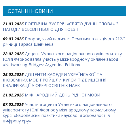
ОСТАННІ НОВИНИ
21.03.2026
ПОЕТИЧНА ЗУСТРІЧ «СВЯТО ДУШІ І СЛОВА» З
НАГОДИ ВСЕСВІТНЬОГО ДНЯ ПОЕЗІЇ
09.03.2026
Пророк, який надихає. Тематична лекція до 212-ї
річниці Тараса Шевченка
28.02.2026
Доцент Уманського національного університету
Юлія Фернос взяла участь у міжнародному онлайн-заході
«Networking Bridges: Argentina Edition»
25.02.2026
ДОЦЕНТИ КАФЕДРИ УКРАЇНСЬКОЇ ТА
ІНОЗЕМНИХ МОВ ПРОЙШЛИ КУРСИ ПІДВИЩЕННЯ
КВАЛІФІКАЦІЇ У СФЕРІ ОСВІТНІХ НАУК
21.02.2026
МІЖНАРОДНИЙ ДЕНЬ РІДНОЇ МОВИ
07.02.2026
Участь доцента Уманського національного
університету Юлії Фернос у міжнародному навчальному
курсі «Європейські практики наукової досконалості в
цифрову еру»