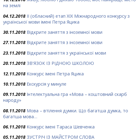
на землі
04.12.2018
ІІ (обласний) етап ХІХ Міжнародного конкурсу з
української мови імені Петра Яцика
30.11.2018
Відкрите заняття з іноземної мови
27.11.2018
Відкрите заняття з іноземної мови
23.11.2018
Відкрите заняття з української мови
20.11.2018
ЗВ'ЯЗОК ІЗ РІДНОЮ ШКОЛОЮ
12.11.2018
Конкурс імені Петра Яцика
10.11.2018
Екскурсія у минуле
09.11.2018
Інтелектуальна гра «Мова – коштовний скарб
народу»
08.11.2018
Мова – втілення думки. Що багатша думка, то
багатша мова…
06.11.2018
Конкурс імені Тараса Шевченка
05.11.2018
ЗУСТРІЧ ІЗ МАЙСТРОМ СЛОВА