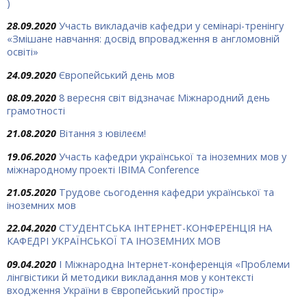
)
28.09.2020
Участь викладачів кафедри у семінарі-тренінгу
«Змішане навчання: досвід впровадження в англомовній
освіті»
24.09.2020
Європейський день мов
08.09.2020
8 вересня світ відзначає Міжнародний день
грамотності
21.08.2020
Вітання з ювілеєм!
19.06.2020
Участь кафедри української та іноземних мов у
міжнародному проекті IBIMA Conference
21.05.2020
Трудове сьогодення кафедри української та
іноземних мов
22.04.2020
СТУДЕНТСЬКА ІНТЕРНЕТ-КОНФЕРЕНЦІЯ НА
КАФЕДРІ УКРАЇНСЬКОЇ ТА ІНОЗЕМНИХ МОВ
09.04.2020
I Міжнародна Інтернет-конференція «Проблеми
лінгвістики й методики викладання мов у контексті
входження України в Європейський простір»