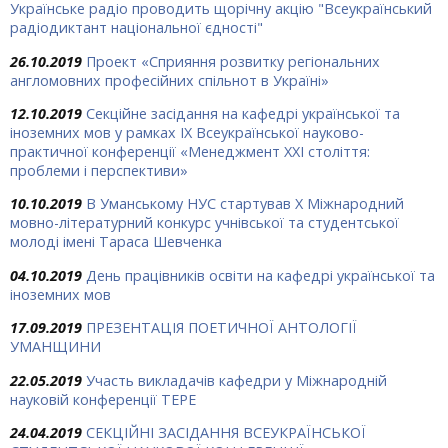
Українське радіо проводить щорічну акцію "Всеукраїнський
радіодиктант національної єдності"
26.10.2019
Проект «Сприяння розвитку регіональних
англомовних професійних спільнот в Україні»
12.10.2019
Секційне засідання на кафедрі української та
іноземних мов у рамках ІХ Всеукраїнської науково-
практичної конференції «Менеджмент ХХІ століття:
проблеми і перспективи»
10.10.2019
В Уманському НУС стартував Х Міжнародний
мовно-літературний конкурс учнівської та студентської
молоді імені Тараса Шевченка
04.10.2019
День працівників освіти на кафедрі української та
іноземних мов
17.09.2019
ПРЕЗЕНТАЦІЯ ПОЕТИЧНОЇ АНТОЛОГІЇ
УМАНЩИНИ
22.05.2019
Участь викладачів кафедри у Міжнародній
науковій конференції ТЕРЕ
24.04.2019
СЕКЦІЙНІ ЗАСІДАННЯ ВСЕУКРАЇНСЬКОЇ