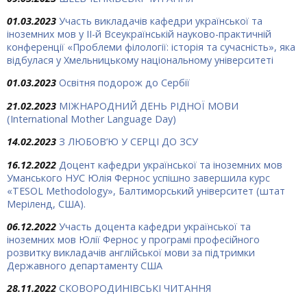
01.03.2023
Участь викладачів кафедри української та
іноземних мов у ІІ-й Всеукраїнській науково-практичній
конференції «Проблеми філології: історія та сучасність», яка
відбулася у Хмельницькому національному університеті
01.03.2023
Освітня подорож до Сербії
21.02.2023
МІЖНАРОДНИЙ ДЕНЬ РІДНОЇ МОВИ
(International Mother Language Day)
14.02.2023
З ЛЮБОВ’Ю У СЕРЦІ ДО ЗСУ
16.12.2022
Доцент кафедри української та іноземних мов
Уманського НУС Юлія Фернос успішно завершила курс
«TESOL Methodology», Балтиморський університет (штат
Меріленд, США).
06.12.2022
Участь доцента кафедри української та
іноземних мов Юлії Фернос у програмі професійного
розвитку викладачів англійської мови за підтримки
Державного департаменту США
28.11.2022
СКОВОРОДИНІВСЬКІ ЧИТАННЯ