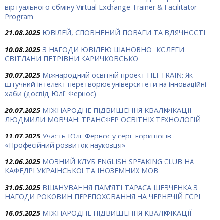
віртуального обміну Virtual Exchange Trainer & Facilitator
Program
21.08.2025
ЮВІЛЕЙ, СПОВНЕНИЙ ПОВАГИ ТА ВДЯЧНОСТІ
10.08.2025
З НАГОДИ ЮВІЛЕЮ ШАНОВНОЇ КОЛЕГИ
СВІТЛАНИ ПЕТРІВНИ КАРИЧКОВСЬКОЇ
30.07.2025
Міжнародний освітній проект HEI-TRAIN: Як
штучний інтелект перетворює університети на інноваційні
хаби (досвід Юлії Фернос)
20.07.2025
МІЖНАРОДНЕ ПІДВИЩЕННЯ КВАЛІФІКАЦІЇ
ЛЮДМИЛИ МОВЧАН: ТРАНСФЕР ОСВІТНІХ ТЕХНОЛОГІЙ
11.07.2025
Участь Юлії Фернос у серії воркшопів
«Професійний розвиток науковця»
12.06.2025
МОВНИЙ КЛУБ ENGLISH SPEAKING CLUB НА
КАФЕДРІ УКРАЇНСЬКОЇ ТА ІНОЗЕМНИХ МОВ
31.05.2025
ВШАНУВАННЯ ПАМ'ЯТІ ТАРАСА ШЕВЧЕНКА З
НАГОДИ РОКОВИН ПЕРЕПОХОВАННЯ НА ЧЕРНЕЧІЙ ГОРІ
16.05.2025
МІЖНАРОДНЕ ПІДВИЩЕННЯ КВАЛІФІКАЦІЇ