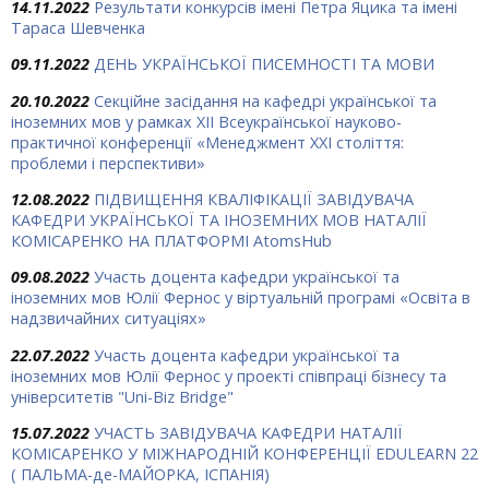
14.11.2022
Результати конкурсів імені Петра Яцика та імені
Тараса Шевченка
09.11.2022
ДЕНЬ УКРАЇНСЬКОЇ ПИСЕМНОСТІ ТА МОВИ
20.10.2022
Секційне засідання на кафедрі української та
іноземних мов у рамках XII Всеукраїнської науково-
практичної конференції «Менеджмент ХХІ століття:
проблеми і перспективи»
12.08.2022
ПІДВИЩЕННЯ КВАЛІФІКАЦІЇ ЗАВІДУВАЧА
КАФЕДРИ УКРАЇНСЬКОЇ ТА ІНОЗЕМНИХ МОВ НАТАЛІЇ
КОМІСАРЕНКО НА ПЛАТФОРМІ AtomsHub
09.08.2022
Участь доцента кафедри української та
іноземних мов Юлії Фернос у віртуальній програмі «Освіта в
надзвичайних ситуаціях»
22.07.2022
Участь доцента кафедри української та
іноземних мов Юлії Фернос у проекті співпраці бізнесу та
університетів "Uni-Biz Bridge"
15.07.2022
УЧАСТЬ ЗАВІДУВАЧА КАФЕДРИ НАТАЛІЇ
КОМІСАРЕНКО У МІЖНАРОДНІЙ КОНФЕРЕНЦІЇ EDULEARN 22
( ПАЛЬМА-де-МАЙОРКА, ІСПАНІЯ)