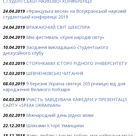
СТУДЕНТСЬКОЇ НАУКОВОЇ КОНФЕРЕНЦІЇ
24.04.2019
«Французька весна» на Всеукраїнській науковій
студентській конференції 2019
24.04.2019
ВРАЖАЮЧИЙ СВІТ ШЕКСПІРА
20.04.2019
Міні-фестиваль «Кухні народів світу»
10.04.2019
Засідання викладацько-студентського
дискусійного клубу
24.03.2019
СТОРІНКАМИ ІСТОРІЇ РІДНОГО УНІВЕРСИТЕТУ
12.03.2019
ШЕВЧЕНКІВСЬКІ ЧИТАННЯ
08.03.2019
9 березня Україна святкує 205 річницю від дня
народження Великого Кобзаря
04.03.2019
УЧАСТЬ ЗАВІДУВАЧА КАФЕДРИ У ПРЕЗЕНТАЦІЇ
САЙТУ «SPEAK UKRAINIAN»
20.02.2019
Міжнародний день рідної мови
22.12.2018
Шляхами історії Уманщини
18.12.2018
Живу, люблю і дихаю тобою, моє найкраще місто