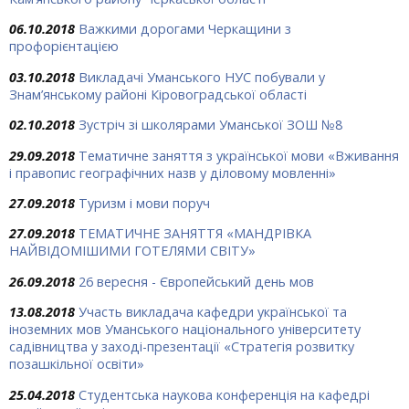
06.10.2018
Важкими дорогами Черкащини з
профорієнтацією
03.10.2018
Викладачі Уманського НУС побували у
Знам’янському районі Кіровоградської області
02.10.2018
Зустріч зі школярами Уманської ЗОШ №8
29.09.2018
Тематичне заняття з української мови «Вживання
і правопис географічних назв у діловому мовленні»
27.09.2018
Туризм і мови поруч
27.09.2018
ТЕМАТИЧНЕ ЗАНЯТТЯ «МАНДРІВКА
НАЙВІДОМІШИМИ ГОТЕЛЯМИ СВІТУ»
26.09.2018
26 вересня - Європейський день мов
13.08.2018
Участь викладача кафедри української та
іноземних мов Уманського національного університету
садівництва у заході-презентації «Стратегія розвитку
позашкільної освіти»
25.04.2018
Студентська наукова конференція на кафедрі