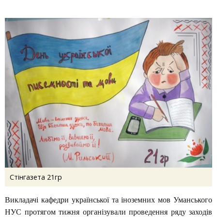
Стінгазета 21гр
Викладачі кафедри української та іноземних мов Уманського
НУС протягом тижня організували проведення ряду заходів