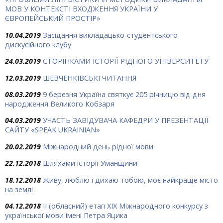
МОВ У КОНТЕКСТІ ВХОДЖЕННЯ УКРАЇНИ У
ЄВРОПЕЙСЬКИЙ ПРОСТІР»
10.04.2019
Засідання викладацько-студентського
дискусійного клубу
24.03.2019
СТОРІНКАМИ ІСТОРІЇ РІДНОГО УНІВЕРСИТЕТУ
12.03.2019
ШЕВЧЕНКІВСЬКІ ЧИТАННЯ
08.03.2019
9 березня Україна святкує 205 річницю від дня
народження Великого Кобзаря
04.03.2019
УЧАСТЬ ЗАВІДУВАЧА КАФЕДРИ У ПРЕЗЕНТАЦІЇ
САЙТУ «SPEAK UKRAINIAN»
20.02.2019
Міжнародний день рідної мови
22.12.2018
Шляхами історії Уманщини
18.12.2018
Живу, люблю і дихаю тобою, моє найкраще місто
на землі
04.12.2018
ІІ (обласний) етап ХІХ Міжнародного конкурсу з
української мови імені Петра Яцика