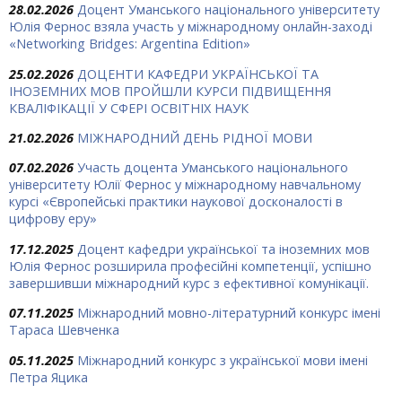
28.02.2026
Доцент Уманського національного університету
Юлія Фернос взяла участь у міжнародному онлайн-заході
«Networking Bridges: Argentina Edition»
25.02.2026
ДОЦЕНТИ КАФЕДРИ УКРАЇНСЬКОЇ ТА
ІНОЗЕМНИХ МОВ ПРОЙШЛИ КУРСИ ПІДВИЩЕННЯ
КВАЛІФІКАЦІЇ У СФЕРІ ОСВІТНІХ НАУК
21.02.2026
МІЖНАРОДНИЙ ДЕНЬ РІДНОЇ МОВИ
07.02.2026
Участь доцента Уманського національного
університету Юлії Фернос у міжнародному навчальному
курсі «Європейські практики наукової досконалості в
цифрову еру»
17.12.2025
Доцент кафедри української та іноземних мов
Юлія Фернос розширила професійні компетенції, успішно
завершивши міжнародний курс з ефективної комунікації.
07.11.2025
Міжнародний мовно-літературний конкурс імені
Тараса Шевченка
05.11.2025
Міжнародний конкурс з української мови імені
Петра Яцика