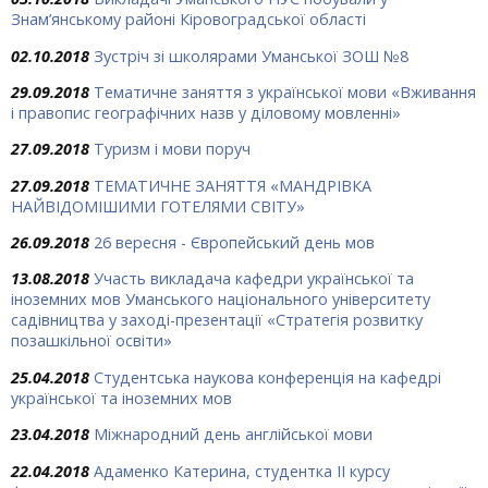
Знам’янському районі Кіровоградської області
02.10.2018
Зустріч зі школярами Уманської ЗОШ №8
29.09.2018
Тематичне заняття з української мови «Вживання
і правопис географічних назв у діловому мовленні»
27.09.2018
Туризм і мови поруч
27.09.2018
ТЕМАТИЧНЕ ЗАНЯТТЯ «МАНДРІВКА
НАЙВІДОМІШИМИ ГОТЕЛЯМИ СВІТУ»
26.09.2018
26 вересня - Європейський день мов
13.08.2018
Участь викладача кафедри української та
іноземних мов Уманського національного університету
садівництва у заході-презентації «Стратегія розвитку
позашкільної освіти»
25.04.2018
Студентська наукова конференція на кафедрі
української та іноземних мов
23.04.2018
Міжнародний день англійської мови
22.04.2018
Адаменко Катерина, студентка ІІ курсу