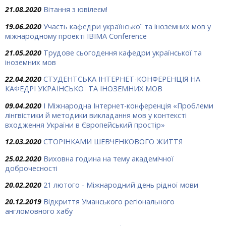
21.08.2020
Вітання з ювілеєм!
19.06.2020
Участь кафедри української та іноземних мов у
міжнародному проекті IBIMA Conference
21.05.2020
Трудове сьогодення кафедри української та
іноземних мов
22.04.2020
СТУДЕНТСЬКА ІНТЕРНЕТ-КОНФЕРЕНЦІЯ НА
КАФЕДРІ УКРАЇНСЬКОЇ ТА ІНОЗЕМНИХ МОВ
09.04.2020
I Міжнародна Інтернет-конференція «Проблеми
лінгвістики й методики викладання мов у контексті
входження України в Європейський простір»
12.03.2020
СТОРІНКАМИ ШЕВЧЕНКОВОГО ЖИТТЯ
25.02.2020
Виховна година на тему академічної
доброчесності
20.02.2020
21 лютого - Міжнародний день рідної мови
20.12.2019
Відкриття Уманського регіонального
англомовного хабу