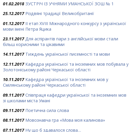
01.02.2018
ЗУСТРІЧ ІЗ УЧНЯМИ УМАНСЬКОЇ ЗОШ № 1
25.12.2017
Різдвяні традиції Великобританії
01.12.2017
ІІ етап XVIII Міжнародного конкурсу з української
мови імені Петра Яцика
23.11.2017
Для аспірантів пари з англійської мови стали
більш корисними та цікавими
14.11.2017
Тиждень української писемності та мови
12.11.2017
Кафедра української та іноземних мов побувала у
Золотоніському районі Черкаської області
10.11.2017
Кафедра української та іноземних мов у
Смілянському районі Черкаської області
09.11.2017
Співпраця кафедри української та іноземних мов
зі школами міста Умані
09.11.2017
Поетична сила слова
08.11.2017
Мовознавча гра «Мова моя калинова»
07.11.2017
Ну що б здавалося слова…