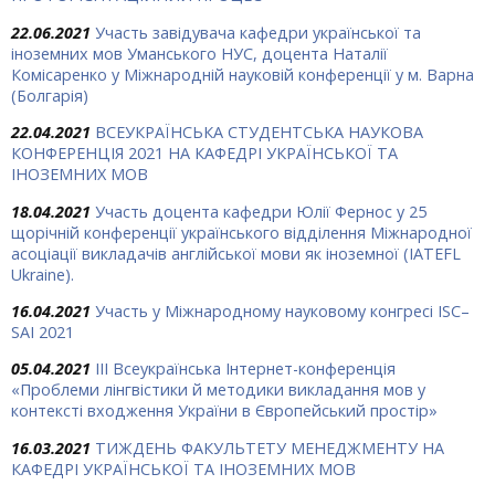
22.06.2021
Участь завідувача кафедри української та
іноземних мов Уманського НУС, доцента Наталії
Комісаренко у Міжнародній науковій конференції у м. Варна
(Болгарія)
22.04.2021
ВСЕУКРАЇНСЬКА СТУДЕНТСЬКА НАУКОВА
КОНФЕРЕНЦІЯ 2021 НА КАФЕДРІ УКРАЇНСЬКОЇ ТА
ІНОЗЕМНИХ МОВ
18.04.2021
Участь доцента кафедри Юлії Фернос у 25
щорічній конференції українського відділення Міжнародної
асоціації викладачів англійської мови як іноземної (IATEFL
Ukraine).
16.04.2021
Участь у Міжнародному науковому конгресі ISC–
SAI 2021
05.04.2021
IІІ Всеукраїнська Інтернет-конференція
«Проблеми лінгвістики й методики викладання мов у
контексті входження України в Європейський простір»
16.03.2021
ТИЖДЕНЬ ФАКУЛЬТЕТУ МЕНЕДЖМЕНТУ НА
КАФЕДРІ УКРАЇНСЬКОЇ ТА ІНОЗЕМНИХ МОВ