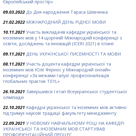
Європейський простір»
09.03.2022
До Дня народження Тараса Шевченка
21.02.2022
МІЖНАРОДНИЙ ДЕНЬ РІДНОЇ МОВИ
10.11.2021
Участь викладачів кафедри української та
іноземних мов у 14 щорічній Міжнародній конференції з
освіти, досліджень та інновацій (ICERI 2021) в Іспанії
09.11.2021
ДЕНЬ УКРАЇНСЬКОЇ ПИСЕМНОСТІ ТА МОВИ
08.11.2021
Участь доцента кафедри української та
іноземних мов Юлії Фернос у Міжнародній онлайн-
конференції «За межами галузі: професіоналізація
глобальних практик TEYL»
26.10.2021
Завершився І етап Всеукраїнської студентської
олімпіади
22.10.2021
Кафедра української та іноземних мов активно
підтримує наукові традиції факультету менеджменту
22.09.2021
У НОВОМУ НАВЧАЛЬНОМУ РОЦІ НА КАФЕДРІ
УКРАЇНСЬКОЇ ТА ІНОЗЕМНИХ МОВ СТАРТУВАВ
ПРОФОРІЄНТАЦІЙНИЙ ПРОЦЕС