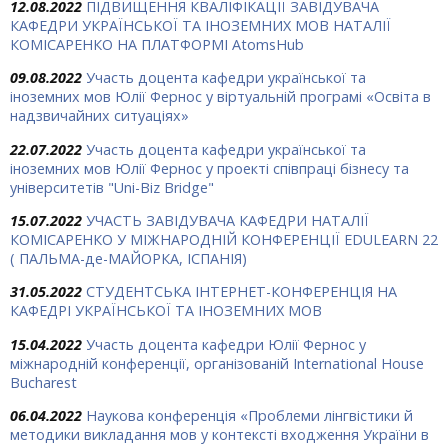
12.08.2022
ПІДВИЩЕННЯ КВАЛІФІКАЦІЇ ЗАВІДУВАЧА
КАФЕДРИ УКРАЇНСЬКОЇ ТА ІНОЗЕМНИХ МОВ НАТАЛІЇ
КОМІСАРЕНКО НА ПЛАТФОРМІ AtomsHub
09.08.2022
Участь доцента кафедри української та
іноземних мов Юлії Фернос у віртуальній програмі «Освіта в
надзвичайних ситуаціях»
22.07.2022
Участь доцента кафедри української та
іноземних мов Юлії Фернос у проекті співпраці бізнесу та
університетів "Uni-Biz Bridge"
15.07.2022
УЧАСТЬ ЗАВІДУВАЧА КАФЕДРИ НАТАЛІЇ
КОМІСАРЕНКО У МІЖНАРОДНІЙ КОНФЕРЕНЦІЇ EDULEARN 22
( ПАЛЬМА-де-МАЙОРКА, ІСПАНІЯ)
31.05.2022
СТУДЕНТСЬКА ІНТЕРНЕТ-КОНФЕРЕНЦІЯ НА
КАФЕДРІ УКРАЇНСЬКОЇ ТА ІНОЗЕМНИХ МОВ
15.04.2022
Участь доцента кафедри Юлії Фернос у
міжнародній конференції, організованій International House
Bucharest
06.04.2022
Наукова конференція «Проблеми лінгвістики й
методики викладання мов у контексті входження України в