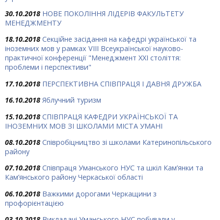
30.10.2018
НОВЕ ПОКОЛІННЯ ЛІДЕРІВ ФАКУЛЬТЕТУ
МЕНЕДЖМЕНТУ
18.10.2018
Секційне засідання на кафедрі української та
іноземних мов у рамках VІІІ Всеукраїнської науково-
практичної конференції "Менеджмент ХХІ століття:
проблеми і перспективи"
17.10.2018
ПЕРСПЕКТИВНА СПІВПРАЦЯ І ДАВНЯ ДРУЖБА
16.10.2018
Яблучний туризм
15.10.2018
СПІВПРАЦЯ КАФЕДРИ УКРАЇНСЬКОЇ ТА
ІНОЗЕМНИХ МОВ ЗІ ШКОЛАМИ МІСТА УМАНІ
08.10.2018
Співробіцництво зі школами Катеринопільського
району
07.10.2018
Співпраця Уманського НУС та шкіл Кам’янки та
Кам’янського району Черкаської області
06.10.2018
Важкими дорогами Черкащини з
профорієнтацією
03.10.2018
Викладачі Уманського НУС побували у