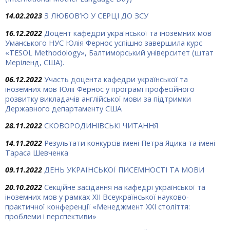
14.02.2023
З ЛЮБОВ’Ю У СЕРЦІ ДО ЗСУ
16.12.2022
Доцент кафедри української та іноземних мов
Уманського НУС Юлія Фернос успішно завершила курс
«TESOL Methodology», Балтиморський університет (штат
Меріленд, США).
06.12.2022
Участь доцента кафедри української та
іноземних мов Юлії Фернос у програмі професійного
розвитку викладачів англійської мови за підтримки
Державного департаменту США
28.11.2022
СКОВОРОДИНІВСЬКІ ЧИТАННЯ
14.11.2022
Результати конкурсів імені Петра Яцика та імені
Тараса Шевченка
09.11.2022
ДЕНЬ УКРАЇНСЬКОЇ ПИСЕМНОСТІ ТА МОВИ
20.10.2022
Секційне засідання на кафедрі української та
іноземних мов у рамках XII Всеукраїнської науково-
практичної конференції «Менеджмент ХХІ століття:
проблеми і перспективи»