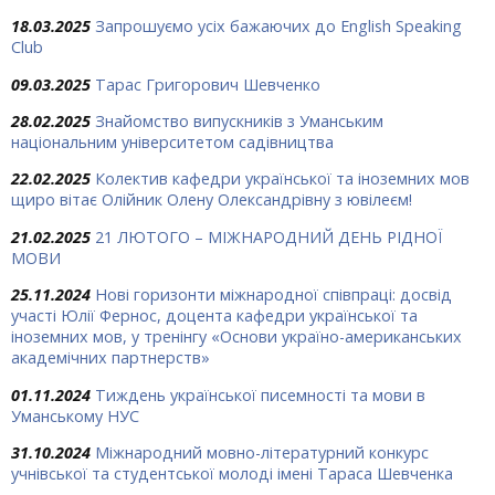
18.03.2025
Запрошуємо усіх бажаючих до English Speaking
Club
09.03.2025
Тарас Григорович Шевченко
28.02.2025
Знайомство випускників з Уманським
національним університетом садівництва
22.02.2025
Колектив кафедри української та іноземних мов
щиро вітає Олійник Олену Олександрівну з ювілеєм!
21.02.2025
21 ЛЮТОГО – МІЖНАРОДНИЙ ДЕНЬ РІДНОЇ
МОВИ
25.11.2024
Нові горизонти міжнародної співпраці: досвід
участі Юлії Фернос, доцента кафедри української та
іноземних мов, у тренінгу «Основи україно-американських
академічних партнерств»
01.11.2024
Тиждень української писемності та мови в
Уманському НУС
31.10.2024
Міжнародний мовно-літературний конкурс
учнівської та студентської молоді імені Тараса Шевченка