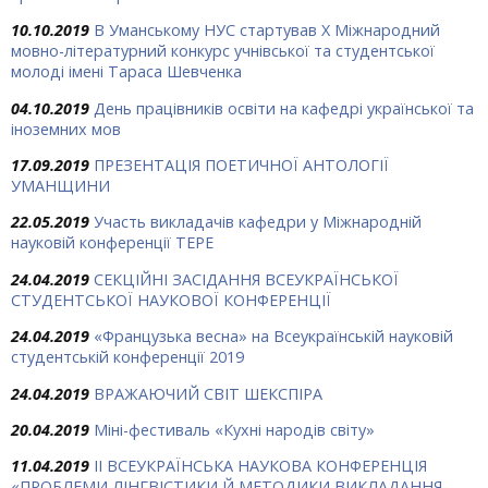
10.10.2019
В Уманському НУС стартував Х Міжнародний
мовно-літературний конкурс учнівської та студентської
молоді імені Тараса Шевченка
04.10.2019
День працівників освіти на кафедрі української та
іноземних мов
17.09.2019
ПРЕЗЕНТАЦІЯ ПОЕТИЧНОЇ АНТОЛОГІЇ
УМАНЩИНИ
22.05.2019
Участь викладачів кафедри у Міжнародній
науковій конференції ТЕРЕ
24.04.2019
СЕКЦІЙНІ ЗАСІДАННЯ ВСЕУКРАЇНСЬКОЇ
СТУДЕНТСЬКОЇ НАУКОВОЇ КОНФЕРЕНЦІЇ
24.04.2019
«Французька весна» на Всеукраїнській науковій
студентській конференції 2019
24.04.2019
ВРАЖАЮЧИЙ СВІТ ШЕКСПІРА
20.04.2019
Міні-фестиваль «Кухні народів світу»
11.04.2019
ІІ ВСЕУКРАЇНСЬКА НАУКОВА КОНФЕРЕНЦІЯ
«ПРОБЛЕМИ ЛІНГВІСТИКИ Й МЕТОДИКИ ВИКЛАДАННЯ