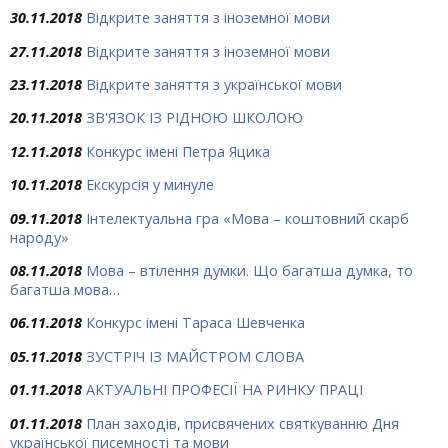
30.11.2018
Відкрите заняття з іноземної мови
27.11.2018
Відкрите заняття з іноземної мови
23.11.2018
Відкрите заняття з української мови
20.11.2018
ЗВ'ЯЗОК ІЗ РІДНОЮ ШКОЛОЮ
12.11.2018
Конкурс імені Петра Яцика
10.11.2018
Екскурсія у минуле
09.11.2018
Інтелектуальна гра «Мова – коштовний скарб
народу»
08.11.2018
Мова – втілення думки. Що багатша думка, то
багатша мова…
06.11.2018
Конкурс імені Тараса Шевченка
05.11.2018
ЗУСТРІЧ ІЗ МАЙСТРОМ СЛОВА
01.11.2018
АКТУАЛЬНІ ПРОФЕСІЇ НА РИНКУ ПРАЦІ
01.11.2018
План заходів, присвячених святкуванню Дня
української писемності та мови