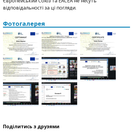
Європейський Союз та EACEA не несуть
відповідальності за ці погляди.
Фотогалерея
Поділитись з друзями