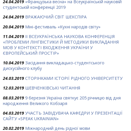
24.04.2019
«Французька весна» на Всеукраїнській науковій
студентській конференції 2019
24.04.2019
ВРАЖАЮЧИЙ СВІТ ШЕКСПІРА
20.04.2019
Міні-фестиваль «Кухні народів світу»
11.04.2019
ІІ ВСЕУКРАЇНСЬКА НАУКОВА КОНФЕРЕНЦІЯ
«ПРОБЛЕМИ ЛІНГВІСТИКИ Й МЕТОДИКИ ВИКЛАДАННЯ
МОВ У КОНТЕКСТІ ВХОДЖЕННЯ УКРАЇНИ У
ЄВРОПЕЙСЬКИЙ ПРОСТІР»
10.04.2019
Засідання викладацько-студентського
дискусійного клубу
24.03.2019
СТОРІНКАМИ ІСТОРІЇ РІДНОГО УНІВЕРСИТЕТУ
12.03.2019
ШЕВЧЕНКІВСЬКІ ЧИТАННЯ
08.03.2019
9 березня Україна святкує 205 річницю від дня
народження Великого Кобзаря
04.03.2019
УЧАСТЬ ЗАВІДУВАЧА КАФЕДРИ У ПРЕЗЕНТАЦІЇ
САЙТУ «SPEAK UKRAINIAN»
20.02.2019
Міжнародний день рідної мови