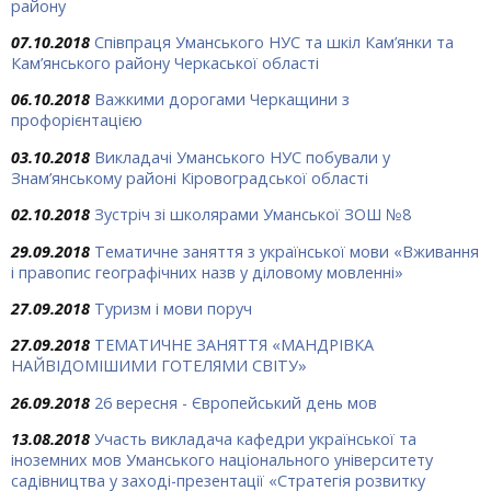
району
07.10.2018
Співпраця Уманського НУС та шкіл Кам’янки та
Кам’янського району Черкаської області
06.10.2018
Важкими дорогами Черкащини з
профорієнтацією
03.10.2018
Викладачі Уманського НУС побували у
Знам’янському районі Кіровоградської області
02.10.2018
Зустріч зі школярами Уманської ЗОШ №8
29.09.2018
Тематичне заняття з української мови «Вживання
і правопис географічних назв у діловому мовленні»
27.09.2018
Туризм і мови поруч
27.09.2018
ТЕМАТИЧНЕ ЗАНЯТТЯ «МАНДРІВКА
НАЙВІДОМІШИМИ ГОТЕЛЯМИ СВІТУ»
26.09.2018
26 вересня - Європейський день мов
13.08.2018
Участь викладача кафедри української та
іноземних мов Уманського національного університету
садівництва у заході-презентації «Стратегія розвитку