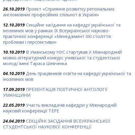
26.10.2019
Проект «Сприяння розвитку регіональних
англомовних професійних спільнот в Україні»
12.10.2019
Секційне засідання на кафедрі української та
іноземних мов у рамках ІХ Всеукраїнської науково-
практичної конференції «Менеджмент ХХІ століття:
проблеми і перспективи»
10.10.2019
В Уманському НУС стартував Х Міжнародний
мовно-літературний конкурс учнівської та студентської
молоді імені Тараса Шевченка
04.10.2019
День працівників освіти на кафедрі української та
іноземних мов
17.09.2019
ПРЕЗЕНТАЦІЯ ПОЕТИЧНОЇ АНТОЛОГІЇ
УМАНЩИНИ
22.05.2019
Участь викладачів кафедри у Міжнародній
науковій конференції ТЕРЕ
24.04.2019
СЕКЦІЙНІ ЗАСІДАННЯ ВСЕУКРАЇНСЬКОЇ
СТУДЕНТСЬКОЇ НАУКОВОЇ КОНФЕРЕНЦІЇ