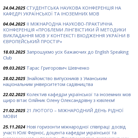
24.04.2025
СТУДЕНТСЬКА НАУКОВА КОНФЕРЕНЦІЯ НА
КАФЕДРІ УКРАЇНСЬКОЇ ТА ІНОЗЕМНИХ МОВ
04.04.2025
ІІ МІЖНАРОДНА НАУКОВО-ПРАКТИЧНА
КОНФЕРЕНЦІЯ «ПРОБЛЕМИ ЛІНГВІСТИКИ Й МЕТОДИКИ
ВИКЛАДАННЯ МОВ У КОНТЕКСТІ ВХОДЖЕННЯ УКРАЇНИ В
ЄВРОПЕЙСЬКИЙ ПРОСТІР»
18.03.2025
Запрошуємо усіх бажаючих до English Speaking
Club
09.03.2025
Тарас Григорович Шевченко
28.02.2025
Знайомство випускників з Уманським
національним університетом садівництва
22.02.2025
Колектив кафедри української та іноземних мов
щиро вітає Олійник Олену Олександрівну з ювілеєм!
21.02.2025
21 ЛЮТОГО – МІЖНАРОДНИЙ ДЕНЬ РІДНОЇ
МОВИ
25.11.2024
Нові горизонти міжнародної співпраці: досвід
участі Юлії Фернос, доцента кафедри української та