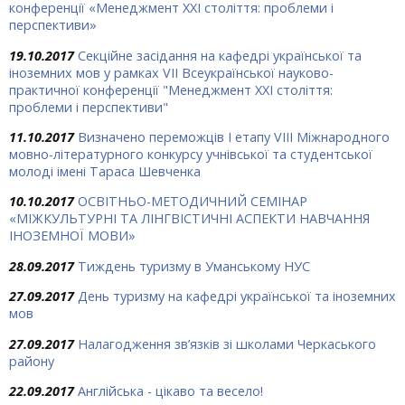
конференції «Менеджмент ХХІ століття: проблеми і
перспективи»
19.10.2017
Секційне засідання на кафедрі української та
іноземних мов у рамках VІІ Всеукраїнської науково-
практичної конференції "Менеджмент ХХІ століття:
проблеми і перспективи"
11.10.2017
Визначено переможців І етапу VIII Міжнародного
мовно-літературного конкурсу учнівської та студентської
молоді імені Тараса Шевченка
10.10.2017
ОСВІТНЬО-МЕТОДИЧНИЙ СЕМІНАР
«МІЖКУЛЬТУРНІ ТА ЛІНГВІСТИЧНІ АСПЕКТИ НАВЧАННЯ
ІНОЗЕМНОЇ МОВИ»
28.09.2017
Тиждень туризму в Уманському НУС
27.09.2017
День туризму на кафедрі української та іноземних
мов
27.09.2017
Налагодження зв’язків зі школами Черкаського
району
22.09.2017
Англійська - цікаво та весело!