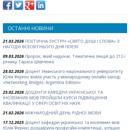
ОСТАННІ НОВИНИ
21.03.2026
ПОЕТИЧНА ЗУСТРІЧ «СВЯТО ДУШІ І СЛОВА» З
НАГОДИ ВСЕСВІТНЬОГО ДНЯ ПОЕЗІЇ
09.03.2026
Пророк, який надихає. Тематична лекція до 212-ї
річниці Тараса Шевченка
28.02.2026
Доцент Уманського національного університету
Юлія Фернос взяла участь у міжнародному онлайн-заході
«Networking Bridges: Argentina Edition»
25.02.2026
ДОЦЕНТИ КАФЕДРИ УКРАЇНСЬКОЇ ТА
ІНОЗЕМНИХ МОВ ПРОЙШЛИ КУРСИ ПІДВИЩЕННЯ
КВАЛІФІКАЦІЇ У СФЕРІ ОСВІТНІХ НАУК
21.02.2026
МІЖНАРОДНИЙ ДЕНЬ РІДНОЇ МОВИ
17.12.2025
Доцент кафедри української та іноземних мов
Юлія Фернос розширила професійні компетенції, успішно