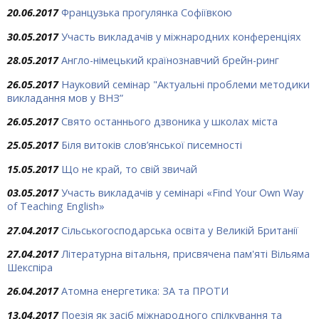
20.06.2017
Французька прогулянка Софіївкою
30.05.2017
Участь викладачів у міжнародних конференціях
28.05.2017
Англо-німецький країнознавчий брейн-ринг
26.05.2017
Науковий семінар "Актуальні проблеми методики
викладання мов у ВНЗ”
26.05.2017
Свято останнього дзвоника у школах міста
25.05.2017
Біля витоків слов’янської писемності
15.05.2017
Що не край, то свій звичай
03.05.2017
Участь викладачів у семінарі «Find Your Own Way
of Teaching English»
27.04.2017
Сільськогосподарська освіта у Великій Британії
27.04.2017
Літературна вітальня, присвячена пам'яті Вільяма
Шекспіра
26.04.2017
Атомна енергетика: ЗА та ПРОТИ
13.04.2017
Поезія як засіб міжнародного спілкування та