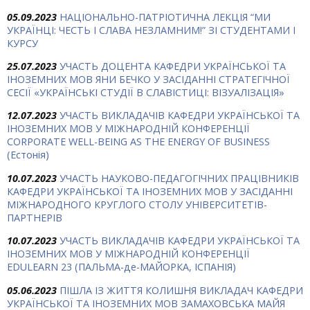
05.09.2023
НАЦІОНАЛЬНО-ПАТРІОТИЧНА ЛЕКЦІЯ “МИ
УКРАЇНЦІ: ЧЕСТЬ І СЛАВА НЕЗЛАМНИМ!” ЗІ СТУДЕНТАМИ І
КУРСУ
25.07.2023
УЧАСТЬ ДОЦЕНТА КАФЕДРИ УКРАЇНСЬКОЇ ТА
ІНОЗЕМНИХ МОВ ЯНИ БЕЧКО У ЗАСІДАННІ СТРАТЕГІЧНОЇ
СЕСІЇ «УКРАЇНСЬКІ СТУДІЇ В СЛАВІСТИЦІ: ВІЗУАЛІЗАЦІЯ»
12.07.2023
УЧАСТЬ ВИКЛАДАЧІВ КАФЕДРИ УКРАЇНСЬКОЇ ТА
ІНОЗЕМНИХ МОВ У МІЖНАРОДНІЙ КОНФЕРЕНЦІЇ
CORPORATE WELL-BEING AS THE ENERGY OF BUSINESS
(Естонія)
10.07.2023
УЧАСТЬ НАУКОВО-ПЕДАГОГІЧНИХ ПРАЦІВНИКІВ
КАФЕДРИ УКРАЇНСЬКОЇ ТА ІНОЗЕМНИХ МОВ У ЗАСІДАННІ
МІЖНАРОДНОГО КРУГЛОГО СТОЛУ УНІВЕРСИТЕТІВ-
ПАРТНЕРІВ
10.07.2023
УЧАСТЬ ВИКЛАДАЧІВ КАФЕДРИ УКРАЇНСЬКОЇ ТА
ІНОЗЕМНИХ МОВ У МІЖНАРОДНІЙ КОНФЕРЕНЦІЇ
EDULEARN 23 (ПАЛЬМА-де-МАЙОРКА, ІСПАНІЯ)
05.06.2023
ПІШЛА ІЗ ЖИТТЯ КОЛИШНЯ ВИКЛАДАЧ КАФЕДРИ
УКРАЇНСЬКОЇ ТА ІНОЗЕМНИХ МОВ ЗАМАХОВСЬКА МАЙЯ