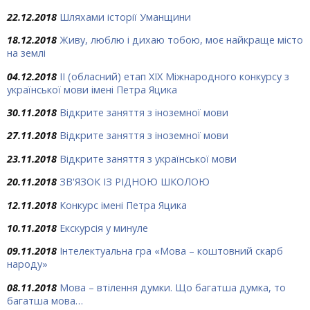
22.12.2018
Шляхами історії Уманщини
18.12.2018
Живу, люблю і дихаю тобою, моє найкраще місто
на землі
04.12.2018
ІІ (обласний) етап ХІХ Міжнародного конкурсу з
української мови імені Петра Яцика
30.11.2018
Відкрите заняття з іноземної мови
27.11.2018
Відкрите заняття з іноземної мови
23.11.2018
Відкрите заняття з української мови
20.11.2018
ЗВ'ЯЗОК ІЗ РІДНОЮ ШКОЛОЮ
12.11.2018
Конкурс імені Петра Яцика
10.11.2018
Екскурсія у минуле
09.11.2018
Інтелектуальна гра «Мова – коштовний скарб
народу»
08.11.2018
Мова – втілення думки. Що багатша думка, то
багатша мова…