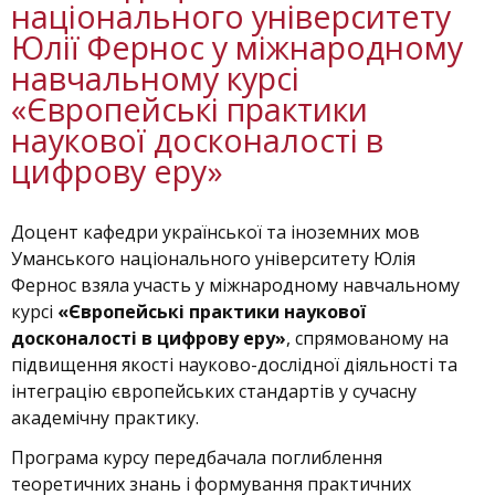
національного університету
Юлії Фернос у міжнародному
навчальному курсі
«Європейські практики
наукової досконалості в
цифрову еру»
Доцент кафедри української та іноземних мов
Уманського національного університету Юлія
Фернос взяла участь у міжнародному навчальному
курсі
«Європейські практики наукової
досконалості в цифрову еру»
, спрямованому на
підвищення якості науково-дослідної діяльності та
інтеграцію європейських стандартів у сучасну
академічну практику.
Програма курсу передбачала поглиблення
теоретичних знань і формування практичних