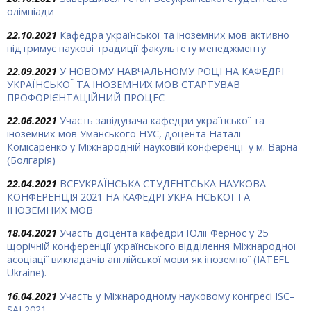
олімпіади
22.10.2021
Кафедра української та іноземних мов активно
підтримує наукові традиції факультету менеджменту
22.09.2021
У НОВОМУ НАВЧАЛЬНОМУ РОЦІ НА КАФЕДРІ
УКРАЇНСЬКОЇ ТА ІНОЗЕМНИХ МОВ СТАРТУВАВ
ПРОФОРІЄНТАЦІЙНИЙ ПРОЦЕС
22.06.2021
Участь завідувача кафедри української та
іноземних мов Уманського НУС, доцента Наталії
Комісаренко у Міжнародній науковій конференції у м. Варна
(Болгарія)
22.04.2021
ВСЕУКРАЇНСЬКА СТУДЕНТСЬКА НАУКОВА
КОНФЕРЕНЦІЯ 2021 НА КАФЕДРІ УКРАЇНСЬКОЇ ТА
ІНОЗЕМНИХ МОВ
18.04.2021
Участь доцента кафедри Юлії Фернос у 25
щорічній конференції українського відділення Міжнародної
асоціації викладачів англійської мови як іноземної (IATEFL
Ukraine).
16.04.2021
Участь у Міжнародному науковому конгресі ISC–
SAI 2021