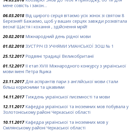
мене совість і закон…
06.03.2018
Від щирого серця вітаємо усіх жінок зі святом 8
Березня!!! Бажаємо, щоб у ваших серцях завжди розквітала
весна! Щастя і кохання , здійснення мрій!
20.02.2018
Міжнародний день рідної мови
01.02.2018
ЗУСТРІЧ ІЗ УЧНЯМИ УМАНСЬКОЇ ЗОШ № 1
25.12.2017
Різдвяні традиції Великобританії
01.12.2017
ІІ етап XVIII Міжнародного конкурсу з української
мови імені Петра Яцика
23.11.2017
Для аспірантів пари з англійської мови стали
більш корисними та цікавими
14.11.2017
Тиждень української писемності та мови
12.11.2017
Кафедра української та іноземних мов побувала у
Золотоніському районі Черкаської області
10.11.2017
Кафедра української та іноземних мов у
Смілянському районі Черкаської області