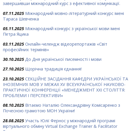
завершивши міжнародний курс з ефективної комунікації.
07.11.2025
Міжнародний мовно-літературний конкурс імені
Тараса Шевченка
05.11.2025
Міжнародний конкурс з української мови імені
Петра Яцика
03.11.2025
Онлайн-челендж відеорепортажів «Світ
професійних термінів»
30.10.2025
До Дня української писемності і мови
27.10.2025
Щорічна традиція єднання!
23.10.2025
СЕКЦІЙНЕ ЗАСІДАННЯ КАФЕДРИ УКРАЇНСЬКОЇ ТА
ІНОЗЕМНИХ МОВ У МЕЖАХ ХV ВСЕУКРАЇНСЬКОЇ НАУКОВО-
ПРАКТИЧНОЇ КОНФЕРЕНЦІЇ «МЕНЕДЖМЕНТ XXI СТОЛІТТЯ:
ПРОБЛЕМИ І ПЕРСПЕКТИВИ»
08.10.2025
Вітаємо Наталію Олександрівну Комісаренко з
Почесною грамотою МОН України!
28.08.2025
Участь Юлії Фернос у міжнародній програмі
віртуального обміну Virtual Exchange Trainer & Facilitator