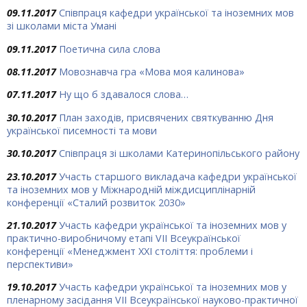
09.11.2017
Співпраця кафедри української та іноземних мов
зі школами міста Умані
09.11.2017
Поетична сила слова
08.11.2017
Мовознавча гра «Мова моя калинова»
07.11.2017
Ну що б здавалося слова…
30.10.2017
План заходів, присвячених святкуванню Дня
української писемності та мови
30.10.2017
Співпраця зі школами Катеринопільського району
23.10.2017
Участь старшого викладача кафедри української
та іноземних мов у Міжнародній міждисциплінарній
конференції «Сталий розвиток 2030»
21.10.2017
Участь кафедри української та іноземних мов у
практично-виробничому етапі VII Всеукраїнської
конференції «Менеджмент ХХІ століття: проблеми і
перспективи»
19.10.2017
Участь кафедри української та іноземних мов у
пленарному засідання VII Всеукраїнської науково-практичної