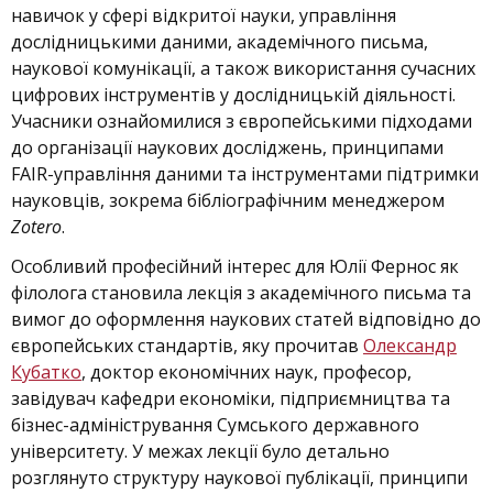
навичок у сфері відкритої науки, управління
дослідницькими даними, академічного письма,
наукової комунікації, а також використання сучасних
цифрових інструментів у дослідницькій діяльності.
Учасники ознайомилися з європейськими підходами
до організації наукових досліджень, принципами
FAIR-управління даними та інструментами підтримки
науковців, зокрема бібліографічним менеджером
Zotero
.
Особливий професійний інтерес для Юлії Фернос як
філолога становила лекція з академічного письма та
вимог до оформлення наукових статей відповідно до
європейських стандартів, яку прочитав
Олександр
Кубатко
, доктор економічних наук, професор,
завідувач кафедри економіки, підприємництва та
бізнес-адміністрування Сумського державного
університету. У межах лекції було детально
розглянуто структуру наукової публікації, принципи