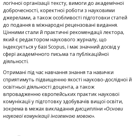
логічної організації тексту, вимоги до академічної
доброчесності, коректної роботи з науковими
джерелами, а також особливості підготовки статей
до подання в міжнародні рецензовані видання.
Цінними стали й практичні рекомендації лектора,
який є редактором наукового журналу, що
індексується у базі Scopus, і має значний досвід у
сфері академічного письма та публікаційної
діяльності.
Отримані під час навчання знання та навички
сприятимуть підвищенню якості науково-дослідної й
освітньої діяльності доцента, а також
впровадженню європейських практик наукової
комунікації у підготовку здобувачів вищої освіти,
зокрема в межах викладання дисципліни
«Основи
наукової комунікації іноземною мовою»
.