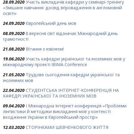
28.09.2020
Участь викладачів кафедри у семінарі-тренінгу
«Змішане навчання: досвід впровадження в англомовній
освіті»
24.09.2020
Європейський день мов
08.09.2020
8 вересня світ відзначає Міжнародний день
грамотності
21.08.2020
Вітання з ювілеєм!
19.06.2020
Участь кафедри української та іноземних мов у
міжнародному проекті IBIMA Conference
21.05.2020
Трудове сьогодення кафедри української та
іноземних мов
22.04.2020
СТУДЕНТСЬКА ІНТЕРНЕТ-КОНФЕРЕНЦІЯ НА
КАФЕДРІ УКРАЇНСЬКОЇ ТА ІНОЗЕМНИХ МОВ
09.04.2020
I Міжнародна Інтернет-конференція «Проблеми
лінгвістики й методики викладання мов у контексті
входження України в Європейський простір»
12.03.2020
СТОРІНКАМИ ШЕВЧЕНКОВОГО ЖИТТЯ