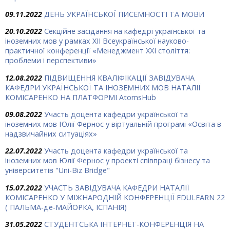
09.11.2022
ДЕНЬ УКРАЇНСЬКОЇ ПИСЕМНОСТІ ТА МОВИ
20.10.2022
Секційне засідання на кафедрі української та
іноземних мов у рамках XII Всеукраїнської науково-
практичної конференції «Менеджмент ХХІ століття:
проблеми і перспективи»
12.08.2022
ПІДВИЩЕННЯ КВАЛІФІКАЦІЇ ЗАВІДУВАЧА
КАФЕДРИ УКРАЇНСЬКОЇ ТА ІНОЗЕМНИХ МОВ НАТАЛІЇ
КОМІСАРЕНКО НА ПЛАТФОРМІ AtomsHub
09.08.2022
Участь доцента кафедри української та
іноземних мов Юлії Фернос у віртуальній програмі «Освіта в
надзвичайних ситуаціях»
22.07.2022
Участь доцента кафедри української та
іноземних мов Юлії Фернос у проекті співпраці бізнесу та
університетів "Uni-Biz Bridge"
15.07.2022
УЧАСТЬ ЗАВІДУВАЧА КАФЕДРИ НАТАЛІЇ
КОМІСАРЕНКО У МІЖНАРОДНІЙ КОНФЕРЕНЦІЇ EDULEARN 22
( ПАЛЬМА-де-МАЙОРКА, ІСПАНІЯ)
31.05.2022
СТУДЕНТСЬКА ІНТЕРНЕТ-КОНФЕРЕНЦІЯ НА