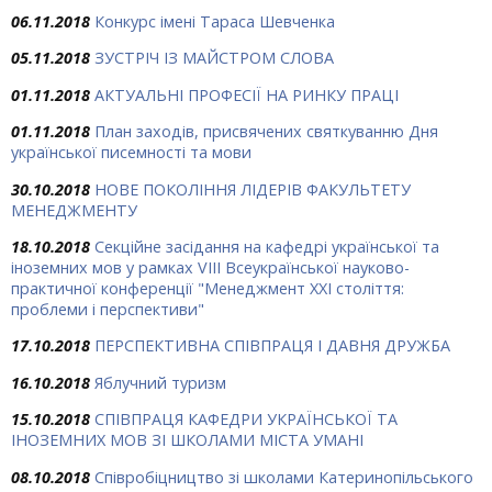
06.11.2018
Конкурс імені Тараса Шевченка
05.11.2018
ЗУСТРІЧ ІЗ МАЙСТРОМ СЛОВА
01.11.2018
АКТУАЛЬНІ ПРОФЕСІЇ НА РИНКУ ПРАЦІ
01.11.2018
План заходів, присвячених святкуванню Дня
української писемності та мови
30.10.2018
НОВЕ ПОКОЛІННЯ ЛІДЕРІВ ФАКУЛЬТЕТУ
МЕНЕДЖМЕНТУ
18.10.2018
Секційне засідання на кафедрі української та
іноземних мов у рамках VІІІ Всеукраїнської науково-
практичної конференції "Менеджмент ХХІ століття:
проблеми і перспективи"
17.10.2018
ПЕРСПЕКТИВНА СПІВПРАЦЯ І ДАВНЯ ДРУЖБА
16.10.2018
Яблучний туризм
15.10.2018
СПІВПРАЦЯ КАФЕДРИ УКРАЇНСЬКОЇ ТА
ІНОЗЕМНИХ МОВ ЗІ ШКОЛАМИ МІСТА УМАНІ
08.10.2018
Співробіцництво зі школами Катеринопільського