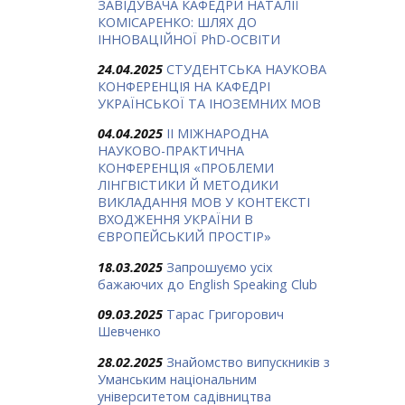
ЗАВІДУВАЧА КАФЕДРИ НАТАЛІЇ
КОМІСАРЕНКО: ШЛЯХ ДО
ІННОВАЦІЙНОЇ PhD-ОСВІТИ
24.04.2025
СТУДЕНТСЬКА НАУКОВА
КОНФЕРЕНЦІЯ НА КАФЕДРІ
УКРАЇНСЬКОЇ ТА ІНОЗЕМНИХ МОВ
04.04.2025
ІІ МІЖНАРОДНА
НАУКОВО-ПРАКТИЧНА
КОНФЕРЕНЦІЯ «ПРОБЛЕМИ
ЛІНГВІСТИКИ Й МЕТОДИКИ
ВИКЛАДАННЯ МОВ У КОНТЕКСТІ
ВХОДЖЕННЯ УКРАЇНИ В
ЄВРОПЕЙСЬКИЙ ПРОСТІР»
18.03.2025
Запрошуємо усіх
бажаючих до English Speaking Club
09.03.2025
Тарас Григорович
Шевченко
28.02.2025
Знайомство випускників з
Уманським національним
університетом садівництва