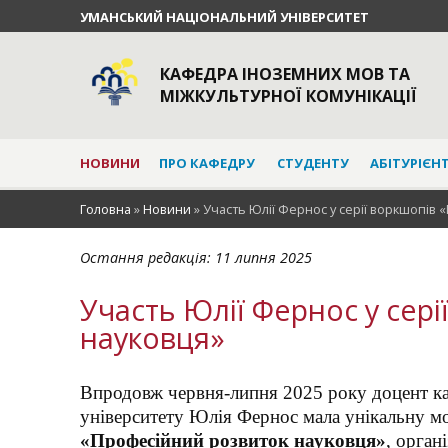
УМАНСЬКИЙ НАЦІОНАЛЬНИЙ УНІВЕРСИТЕТ
КАФЕДРА ІНОЗЕМНИХ МОВ ТА
МІЖКУЛЬТУРНОЇ КОМУНІКАЦІЇ
НОВИНИ
ПРО КАФЕДРУ
СТУДЕНТУ
АБІТУРІЄН
Головна
»
Новини
»
Участь Юлії Фернос у серії воркшопів
Остання редакція:
11 липня 2025
Участь Юлії Фернос у сер
науковця»
Впродовж червня-липня 2025 року доцент ка
університету Юлія Фернос мала унікальну мо
«Професійний розвиток науковця»
, орган