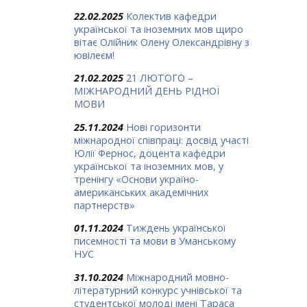
22.02.2025
Колектив кафедри
української та іноземних мов щиро
вітає Олійник Олену Олександрівну з
ювілеєм!
21.02.2025
21 ЛЮТОГО –
МІЖНАРОДНИЙ ДЕНЬ РІДНОЇ
МОВИ
25.11.2024
Нові горизонти
міжнародної співпраці: досвід участі
Юлії Фернос, доцента кафедри
української та іноземних мов, у
тренінгу «Основи україно-
американських академічних
партнерств»
01.11.2024
Тиждень української
писемності та мови в Уманському
НУС
31.10.2024
Міжнародний мовно-
літературний конкурс учнівської та
студентської молоді імені Тараса