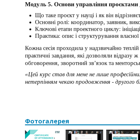
Модуль 5. Основи управління проєктами 
Що таке проєкт у науці і як він відрізняє
Основні ролі: координатор, заявник, вик
Ключові етапи проектного циклу: ініціація
Практика: опис і структурування власної 
Кожна сесія проходила у надзвичайно теплій 
практичні завдання, які дозволяли відразу 
обговорення, зворотний зв’язок та менторсь
«Цей курс став для мене не лише професійн
нетерпінням чекаю продовження
- другого 
Фотогалерея