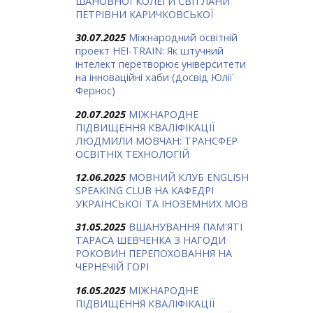
ШАНОВНОЇ КОЛЕГИ СВІТЛАНИ
ПЕТРІВНИ КАРИЧКОВСЬКОЇ
30.07.2025
Міжнародний освітній
проект HEI-TRAIN: Як штучний
інтелект перетворює університети
на інноваційні хаби (досвід Юлії
Фернос)
20.07.2025
МІЖНАРОДНЕ
ПІДВИЩЕННЯ КВАЛІФІКАЦІЇ
ЛЮДМИЛИ МОВЧАН: ТРАНСФЕР
ОСВІТНІХ ТЕХНОЛОГІЙ
12.06.2025
МОВНИЙ КЛУБ ENGLISH
SPEAKING CLUB НА КАФЕДРІ
УКРАЇНСЬКОЇ ТА ІНОЗЕМНИХ МОВ
31.05.2025
ВШАНУВАННЯ ПАМ'ЯТІ
ТАРАСА ШЕВЧЕНКА З НАГОДИ
РОКОВИН ПЕРЕПОХОВАННЯ НА
ЧЕРНЕЧІЙ ГОРІ
16.05.2025
МІЖНАРОДНЕ
ПІДВИЩЕННЯ КВАЛІФІКАЦІЇ