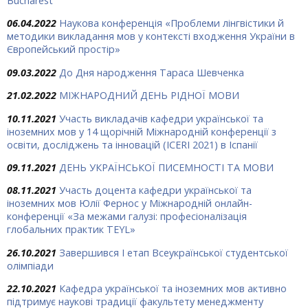
Bucharest
06.04.2022
Наукова конференція «Проблеми лінгвістики й
методики викладання мов у контексті входження України в
Європейський простір»
09.03.2022
До Дня народження Тараса Шевченка
21.02.2022
МІЖНАРОДНИЙ ДЕНЬ РІДНОЇ МОВИ
10.11.2021
Участь викладачів кафедри української та
іноземних мов у 14 щорічній Міжнародній конференції з
освіти, досліджень та інновацій (ICERI 2021) в Іспанії
09.11.2021
ДЕНЬ УКРАЇНСЬКОЇ ПИСЕМНОСТІ ТА МОВИ
08.11.2021
Участь доцента кафедри української та
іноземних мов Юлії Фернос у Міжнародній онлайн-
конференції «За межами галузі: професіоналізація
глобальних практик TEYL»
26.10.2021
Завершився І етап Всеукраїнської студентської
олімпіади
22.10.2021
Кафедра української та іноземних мов активно
підтримує наукові традиції факультету менеджменту