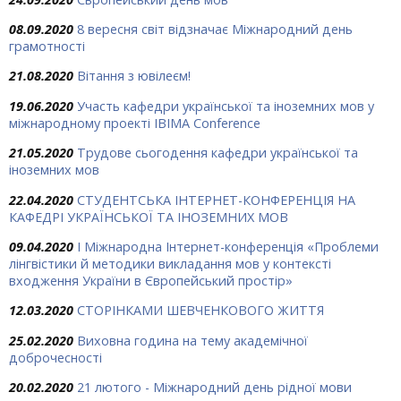
08.09.2020
8 вересня світ відзначає Міжнародний день
грамотності
21.08.2020
Вітання з ювілеєм!
19.06.2020
Участь кафедри української та іноземних мов у
міжнародному проекті IBIMA Conference
21.05.2020
Трудове сьогодення кафедри української та
іноземних мов
22.04.2020
СТУДЕНТСЬКА ІНТЕРНЕТ-КОНФЕРЕНЦІЯ НА
КАФЕДРІ УКРАЇНСЬКОЇ ТА ІНОЗЕМНИХ МОВ
09.04.2020
I Міжнародна Інтернет-конференція «Проблеми
лінгвістики й методики викладання мов у контексті
входження України в Європейський простір»
12.03.2020
СТОРІНКАМИ ШЕВЧЕНКОВОГО ЖИТТЯ
25.02.2020
Виховна година на тему академічної
доброчесності
20.02.2020
21 лютого - Міжнародний день рідної мови