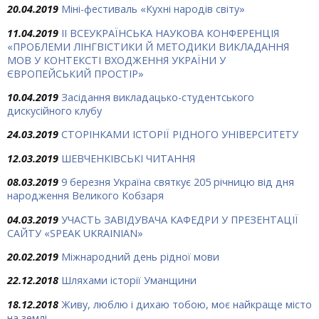
20.04.2019
Міні-фестиваль «Кухні народів світу»
11.04.2019
ІІ ВСЕУКРАЇНСЬКА НАУКОВА КОНФЕРЕНЦІЯ
«ПРОБЛЕМИ ЛІНГВІСТИКИ Й МЕТОДИКИ ВИКЛАДАННЯ
МОВ У КОНТЕКСТІ ВХОДЖЕННЯ УКРАЇНИ У
ЄВРОПЕЙСЬКИЙ ПРОСТІР»
10.04.2019
Засідання викладацько-студентського
дискусійного клубу
24.03.2019
СТОРІНКАМИ ІСТОРІЇ РІДНОГО УНІВЕРСИТЕТУ
12.03.2019
ШЕВЧЕНКІВСЬКІ ЧИТАННЯ
08.03.2019
9 березня Україна святкує 205 річницю від дня
народження Великого Кобзаря
04.03.2019
УЧАСТЬ ЗАВІДУВАЧА КАФЕДРИ У ПРЕЗЕНТАЦІЇ
САЙТУ «SPEAK UKRAINIAN»
20.02.2019
Міжнародний день рідної мови
22.12.2018
Шляхами історії Уманщини
18.12.2018
Живу, люблю і дихаю тобою, моє найкраще місто
на землі