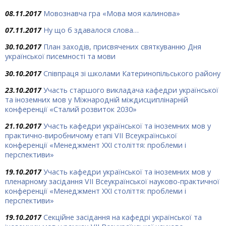
08.11.2017
Мовознавча гра «Мова моя калинова»
07.11.2017
Ну що б здавалося слова…
30.10.2017
План заходів, присвячених святкуванню Дня
української писемності та мови
30.10.2017
Співпраця зі школами Катеринопільського району
23.10.2017
Участь старшого викладача кафедри української
та іноземних мов у Міжнародній міждисциплінарній
конференції «Сталий розвиток 2030»
21.10.2017
Участь кафедри української та іноземних мов у
практично-виробничому етапі VII Всеукраїнської
конференції «Менеджмент ХХІ століття: проблеми і
перспективи»
19.10.2017
Участь кафедри української та іноземних мов у
пленарному засідання VII Всеукраїнської науково-практичної
конференції «Менеджмент ХХІ століття: проблеми і
перспективи»
19.10.2017
Секційне засідання на кафедрі української та