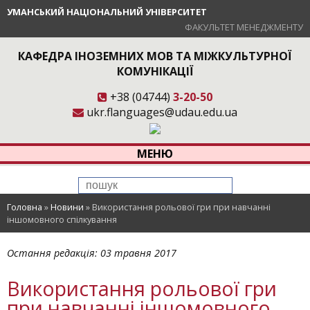
УМАНСЬКИЙ НАЦІОНАЛЬНИЙ УНІВЕРСИТЕТ
ФАКУЛЬТЕТ МЕНЕДЖМЕНТУ
КАФЕДРА ІНОЗЕМНИХ МОВ ТА МІЖКУЛЬТУРНОЇ
КОМУНІКАЦІЇ
+38 (04744)
3-20-50
ukr.flanguages@udau.edu.ua
МЕНЮ
Головна
»
Новини
»
Використання рольової гри при навчанні
іншомовного спілкування
Остання редакція:
03 травня 2017
Використання рольової гри
при навчанні іншомовного