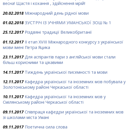
весна! Щастя і кохання , здійснення мрій!
20.02.2018
Міжнародний день рідної мови
01.02.2018
ЗУСТРІЧ ІЗ УЧНЯМИ УМАНСЬКОЇ ЗОШ № 1
25.12.2017
Різдвяні традиції Великобританії
01.12.2017
ІІ етап XVIII Міжнародного конкурсу з української
мови імені Петра Яцика
23.11.2017
Для аспірантів пари з англійської мови стали
більш корисними та цікавими
14.11.2017
Тиждень української писемності та мови
12.11.2017
Кафедра української та іноземних мов побувала у
Золотоніському районі Черкаської області
10.11.2017
Кафедра української та іноземних мов у
Смілянському районі Черкаської області
09.11.2017
Співпраця кафедри української та іноземних мов
зі школами міста Умані
09.11.2017
Поетична сила слова