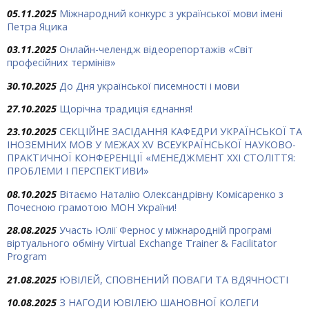
05.11.2025
Міжнародний конкурс з української мови імені
Петра Яцика
03.11.2025
Онлайн-челендж відеорепортажів «Світ
професійних термінів»
30.10.2025
До Дня української писемності і мови
27.10.2025
Щорічна традиція єднання!
23.10.2025
СЕКЦІЙНЕ ЗАСІДАННЯ КАФЕДРИ УКРАЇНСЬКОЇ ТА
ІНОЗЕМНИХ МОВ У МЕЖАХ ХV ВСЕУКРАЇНСЬКОЇ НАУКОВО-
ПРАКТИЧНОЇ КОНФЕРЕНЦІЇ «МЕНЕДЖМЕНТ XXI СТОЛІТТЯ:
ПРОБЛЕМИ І ПЕРСПЕКТИВИ»
08.10.2025
Вітаємо Наталію Олександрівну Комісаренко з
Почесною грамотою МОН України!
28.08.2025
Участь Юлії Фернос у міжнародній програмі
віртуального обміну Virtual Exchange Trainer & Facilitator
Program
21.08.2025
ЮВІЛЕЙ, СПОВНЕНИЙ ПОВАГИ ТА ВДЯЧНОСТІ
10.08.2025
З НАГОДИ ЮВІЛЕЮ ШАНОВНОЇ КОЛЕГИ