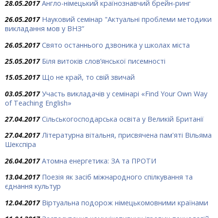
28.05.2017
Англо-німецький країнознавчий брейн-ринг
26.05.2017
Науковий семінар "Актуальні проблеми методики
викладання мов у ВНЗ”
26.05.2017
Свято останнього дзвоника у школах міста
25.05.2017
Біля витоків слов’янської писемності
15.05.2017
Що не край, то свій звичай
03.05.2017
Участь викладачів у семінарі «Find Your Own Way
of Teaching English»
27.04.2017
Сільськогосподарська освіта у Великій Британії
27.04.2017
Літературна вітальня, присвячена пам'яті Вільяма
Шекспіра
26.04.2017
Атомна енергетика: ЗА та ПРОТИ
13.04.2017
Поезія як засіб міжнародного спілкування та
єднання культур
12.04.2017
Віртуальна подорож німецькомовними країнами