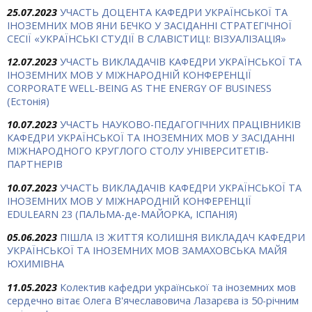
25.07.2023
УЧАСТЬ ДОЦЕНТА КАФЕДРИ УКРАЇНСЬКОЇ ТА
ІНОЗЕМНИХ МОВ ЯНИ БЕЧКО У ЗАСІДАННІ СТРАТЕГІЧНОЇ
СЕСІЇ «УКРАЇНСЬКІ СТУДІЇ В СЛАВІСТИЦІ: ВІЗУАЛІЗАЦІЯ»
12.07.2023
УЧАСТЬ ВИКЛАДАЧІВ КАФЕДРИ УКРАЇНСЬКОЇ ТА
ІНОЗЕМНИХ МОВ У МІЖНАРОДНІЙ КОНФЕРЕНЦІЇ
CORPORATE WELL-BEING AS THE ENERGY OF BUSINESS
(Естонія)
10.07.2023
УЧАСТЬ НАУКОВО-ПЕДАГОГІЧНИХ ПРАЦІВНИКІВ
КАФЕДРИ УКРАЇНСЬКОЇ ТА ІНОЗЕМНИХ МОВ У ЗАСІДАННІ
МІЖНАРОДНОГО КРУГЛОГО СТОЛУ УНІВЕРСИТЕТІВ-
ПАРТНЕРІВ
10.07.2023
УЧАСТЬ ВИКЛАДАЧІВ КАФЕДРИ УКРАЇНСЬКОЇ ТА
ІНОЗЕМНИХ МОВ У МІЖНАРОДНІЙ КОНФЕРЕНЦІЇ
EDULEARN 23 (ПАЛЬМА-де-МАЙОРКА, ІСПАНІЯ)
05.06.2023
ПІШЛА ІЗ ЖИТТЯ КОЛИШНЯ ВИКЛАДАЧ КАФЕДРИ
УКРАЇНСЬКОЇ ТА ІНОЗЕМНИХ МОВ ЗАМАХОВСЬКА МАЙЯ
ЮХИМІВНА
11.05.2023
Колектив кафедри української та іноземних мов
сердечно вітає Олега В'ячеславовича Лазарєва із 50-річним