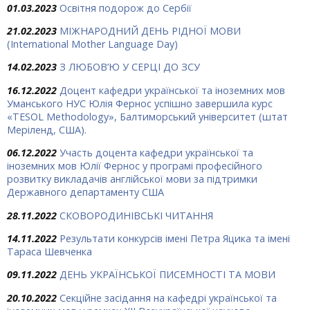
01.03.2023
Освітня подорож до Сербії
21.02.2023
МІЖНАРОДНИЙ ДЕНЬ РІДНОЇ МОВИ
(International Mother Language Day)
14.02.2023
З ЛЮБОВ’Ю У СЕРЦІ ДО ЗСУ
16.12.2022
Доцент кафедри української та іноземних мов
Уманського НУС Юлія Фернос успішно завершила курс
«TESOL Methodology», Балтиморський університет (штат
Меріленд, США).
06.12.2022
Участь доцента кафедри української та
іноземних мов Юлії Фернос у програмі професійного
розвитку викладачів англійської мови за підтримки
Державного департаменту США
28.11.2022
СКОВОРОДИНІВСЬКІ ЧИТАННЯ
14.11.2022
Результати конкурсів імені Петра Яцика та імені
Тараса Шевченка
09.11.2022
ДЕНЬ УКРАЇНСЬКОЇ ПИСЕМНОСТІ ТА МОВИ
20.10.2022
Секційне засідання на кафедрі української та