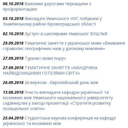
06.10.2018
Важкими дорогами Черкащини з
профорієнтацією
03.10.2018
Викладачі Уманського НУС побували у
Знам’янському районі Кіровоградської області
02.10.2018
Зустріч зі школярами Уманської ЗОШ №8
29.09.2018
Тематичне заняття з української мови «Вживання
і правопис географічних назв у діловому мовленні»
27.09.2018
Туризм і мови поруч
27.09.2018
ТЕМАТИЧНЕ ЗАНЯТТЯ «МАНДРІВКА
НАЙВІДОМІШИМИ ГОТЕЛЯМИ СВІТУ»
26.09.2018
26 вересня - Європейський день мов
13.08.2018
Участь викладача кафедри української та
іноземних мов Уманського національного університету
садівництва у заході-презентації «Стратегія розвитку
позашкільної освіти»
25.04.2018
Студентська наукова конференція на кафедрі
української та іноземних мов