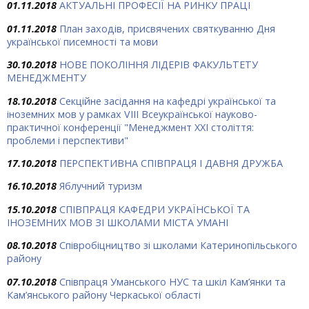
01.11.2018
АКТУАЛЬНІ ПРОФЕСІЇ НА РИНКУ ПРАЦІ
01.11.2018
План заходів, присвячених святкуванню Дня
української писемності та мови
30.10.2018
НОВЕ ПОКОЛІННЯ ЛІДЕРІВ ФАКУЛЬТЕТУ
МЕНЕДЖМЕНТУ
18.10.2018
Секційне засідання на кафедрі української та
іноземних мов у рамках VІІІ Всеукраїнської науково-
практичної конференції "Менеджмент ХХІ століття:
проблеми і перспективи"
17.10.2018
ПЕРСПЕКТИВНА СПІВПРАЦЯ І ДАВНЯ ДРУЖБА
16.10.2018
Яблучний туризм
15.10.2018
СПІВПРАЦЯ КАФЕДРИ УКРАЇНСЬКОЇ ТА
ІНОЗЕМНИХ МОВ ЗІ ШКОЛАМИ МІСТА УМАНІ
08.10.2018
Співробіцництво зі школами Катеринопільського
району
07.10.2018
Співпраця Уманського НУС та шкіл Кам’янки та
Кам’янського району Черкаської області