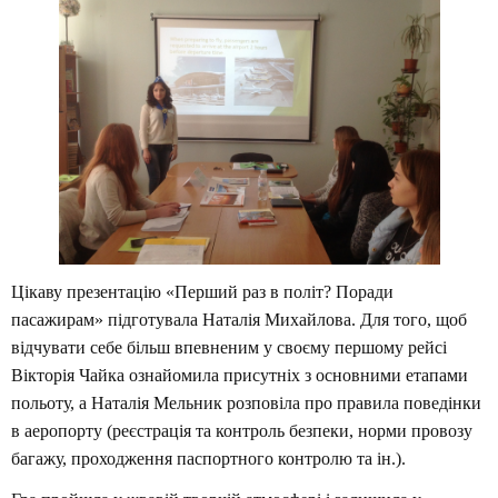
Цікаву презентацію «Перший раз в політ? Поради
пасажирам» підготувала Наталія Михайлова. Для того, щоб
відчувати себе більш впевненим у своєму першому рейсі
Вікторія Чайка ознайомила присутніх з основними етапами
польоту, а Наталія Мельник розповіла про правила поведінки
в аеропорту (реєстрація та контроль безпеки, норми провозу
багажу, проходження паспортного контролю та ін.).