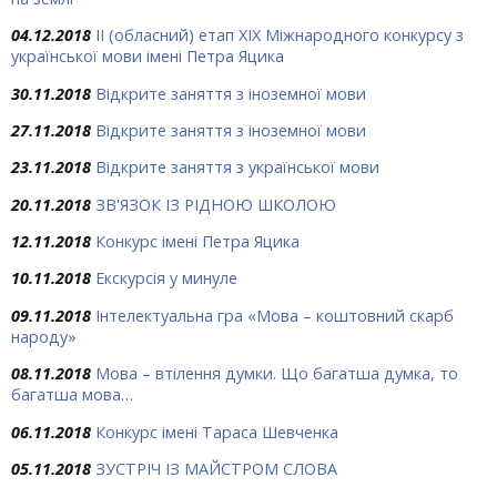
04.12.2018
ІІ (обласний) етап ХІХ Міжнародного конкурсу з
української мови імені Петра Яцика
30.11.2018
Відкрите заняття з іноземної мови
27.11.2018
Відкрите заняття з іноземної мови
23.11.2018
Відкрите заняття з української мови
20.11.2018
ЗВ'ЯЗОК ІЗ РІДНОЮ ШКОЛОЮ
12.11.2018
Конкурс імені Петра Яцика
10.11.2018
Екскурсія у минуле
09.11.2018
Інтелектуальна гра «Мова – коштовний скарб
народу»
08.11.2018
Мова – втілення думки. Що багатша думка, то
багатша мова…
06.11.2018
Конкурс імені Тараса Шевченка
05.11.2018
ЗУСТРІЧ ІЗ МАЙСТРОМ СЛОВА