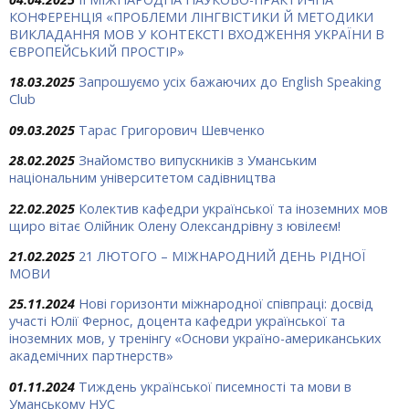
КОНФЕРЕНЦІЯ «ПРОБЛЕМИ ЛІНГВІСТИКИ Й МЕТОДИКИ
ВИКЛАДАННЯ МОВ У КОНТЕКСТІ ВХОДЖЕННЯ УКРАЇНИ В
ЄВРОПЕЙСЬКИЙ ПРОСТІР»
18.03.2025
Запрошуємо усіх бажаючих до English Speaking
Club
09.03.2025
Тарас Григорович Шевченко
28.02.2025
Знайомство випускників з Уманським
національним університетом садівництва
22.02.2025
Колектив кафедри української та іноземних мов
щиро вітає Олійник Олену Олександрівну з ювілеєм!
21.02.2025
21 ЛЮТОГО – МІЖНАРОДНИЙ ДЕНЬ РІДНОЇ
МОВИ
25.11.2024
Нові горизонти міжнародної співпраці: досвід
участі Юлії Фернос, доцента кафедри української та
іноземних мов, у тренінгу «Основи україно-американських
академічних партнерств»
01.11.2024
Тиждень української писемності та мови в
Уманському НУС