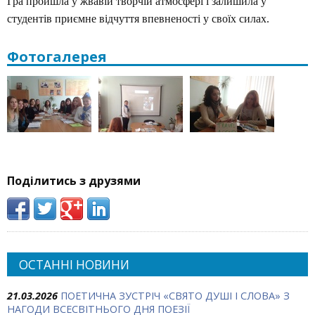
Гра пройшла у жвавій творчій атмосфері і залишила у
студентів приємне відчуття впевненості у своїх силах.
Фотогалерея
Поділитись з друзями
ОСТАННІ НОВИНИ
21.03.2026
ПОЕТИЧНА ЗУСТРІЧ «СВЯТО ДУШІ І СЛОВА» З
НАГОДИ ВСЕСВІТНЬОГО ДНЯ ПОЕЗІЇ