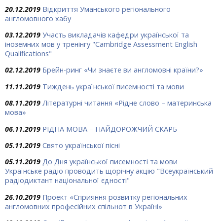
20.12.2019
Відкриття Уманського регіонального
англомовного хабу
03.12.2019
Участь викладачів кафедри української та
іноземних мов у тренінгу "Cambridge Assessment English
Qualifications"
02.12.2019
Брейн-ринг «Чи знаєте ви англомовні країни?»
11.11.2019
Тиждень української писемності та мови
08.11.2019
Літературні читання «Рідне слово – материнська
мова»
06.11.2019
РІДНА МОВА – НАЙДОРОЖЧИЙ СКАРБ
05.11.2019
Свято української пісні
05.11.2019
До Дня української писемності та мови
Українське радіо проводить щорічну акцію "Всеукраїнський
радіодиктант національної єдності"
26.10.2019
Проект «Сприяння розвитку регіональних
англомовних професійних спільнот в Україні»