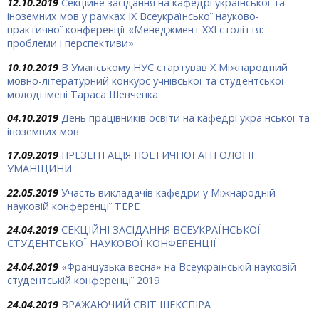
12.10.2019
Секційне засідання на кафедрі української та
іноземних мов у рамках ІХ Всеукраїнської науково-
практичної конференції «Менеджмент ХХІ століття:
проблеми і перспективи»
10.10.2019
В Уманському НУС стартував Х Міжнародний
мовно-літературний конкурс учнівської та студентської
молоді імені Тараса Шевченка
04.10.2019
День працівників освіти на кафедрі української та
іноземних мов
17.09.2019
ПРЕЗЕНТАЦІЯ ПОЕТИЧНОЇ АНТОЛОГІЇ
УМАНЩИНИ
22.05.2019
Участь викладачів кафедри у Міжнародній
науковій конференції ТЕРЕ
24.04.2019
СЕКЦІЙНІ ЗАСІДАННЯ ВСЕУКРАЇНСЬКОЇ
СТУДЕНТСЬКОЇ НАУКОВОЇ КОНФЕРЕНЦІЇ
24.04.2019
«Французька весна» на Всеукраїнській науковій
студентській конференції 2019
24.04.2019
ВРАЖАЮЧИЙ СВІТ ШЕКСПІРА