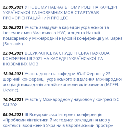
22.09.2021
У НОВОМУ НАВЧАЛЬНОМУ РОЦІ НА КАФЕДРІ
УКРАЇНСЬКОЇ ТА ІНОЗЕМНИХ МОВ СТАРТУВАВ
ПРОФОРІЄНТАЦІЙНИЙ ПРОЦЕС
22.06.2021
Участь завідувача кафедри української та
іноземних мов Уманського НУС, доцента Наталії
Комісаренко у Міжнародній науковій конференції у м. Варна
(Болгарія)
22.04.2021
ВСЕУКРАЇНСЬКА СТУДЕНТСЬКА НАУКОВА
КОНФЕРЕНЦІЯ 2021 НА КАФЕДРІ УКРАЇНСЬКОЇ ТА
ІНОЗЕМНИХ МОВ
18.04.2021
Участь доцента кафедри Юлії Фернос у 25
щорічній конференції українського відділення Міжнародної
асоціації викладачів англійської мови як іноземної (IATEFL
Ukraine).
16.04.2021
Участь у Міжнародному науковому конгресі ISC–
SAI 2021
05.04.2021
IІІ Всеукраїнська Інтернет-конференція
«Проблеми лінгвістики й методики викладання мов у
контексті входження України в Європейський простір»