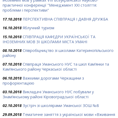
іноземних мов у рамках VІІІ Всеукраїнської науково-
практичної конференції "Менеджмент ХХІ століття:
проблеми і перспективи"
17.10.2018
ПЕРСПЕКТИВНА СПІВПРАЦЯ І ДАВНЯ ДРУЖБА
16.10.2018
Яблучний туризм
15.10.2018
СПІВПРАЦЯ КАФЕДРИ УКРАЇНСЬКОЇ ТА
ІНОЗЕМНИХ МОВ ЗІ ШКОЛАМИ МІСТА УМАНІ
08.10.2018
Співробіцництво зі школами Катеринопільського
району
07.10.2018
Співпраця Уманського НУС та шкіл Кам’янки та
Кам’янського району Черкаської області
06.10.2018
Важкими дорогами Черкащини з
профорієнтацією
03.10.2018
Викладачі Уманського НУС побували у
Знам’янському районі Кіровоградської області
02.10.2018
Зустріч зі школярами Уманської ЗОШ №8
29.09.2018
Тематичне заняття з української мови «Вживання