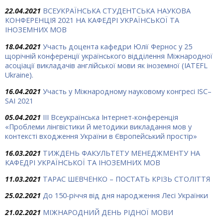
22.04.2021
ВСЕУКРАЇНСЬКА СТУДЕНТСЬКА НАУКОВА
КОНФЕРЕНЦІЯ 2021 НА КАФЕДРІ УКРАЇНСЬКОЇ ТА
ІНОЗЕМНИХ МОВ
18.04.2021
Участь доцента кафедри Юлії Фернос у 25
щорічній конференції українського відділення Міжнародної
асоціації викладачів англійської мови як іноземної (IATEFL
Ukraine).
16.04.2021
Участь у Міжнародному науковому конгресі ISC–
SAI 2021
05.04.2021
IІІ Всеукраїнська Інтернет-конференція
«Проблеми лінгвістики й методики викладання мов у
контексті входження України в Європейський простір»
16.03.2021
ТИЖДЕНЬ ФАКУЛЬТЕТУ МЕНЕДЖМЕНТУ НА
КАФЕДРІ УКРАЇНСЬКОЇ ТА ІНОЗЕМНИХ МОВ
11.03.2021
ТАРАС ШЕВЧЕНКО – ПОСТАТЬ КРІЗЬ СТОЛІТТЯ
25.02.2021
До 150-річчя від дня народження Лесі Українки
21.02.2021
МІЖНАРОДНИЙ ДЕНЬ РІДНОЇ МОВИ