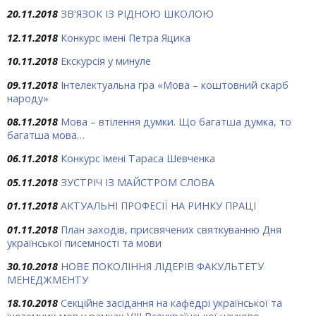
20.11.2018
ЗВ'ЯЗОК ІЗ РІДНОЮ ШКОЛОЮ
12.11.2018
Конкурс імені Петра Яцика
10.11.2018
Екскурсія у минуле
09.11.2018
Інтелектуальна гра «Мова – коштовний скарб
народу»
08.11.2018
Мова – втілення думки. Що багатша думка, то
багатша мова…
06.11.2018
Конкурс імені Тараса Шевченка
05.11.2018
ЗУСТРІЧ ІЗ МАЙСТРОМ СЛОВА
01.11.2018
АКТУАЛЬНІ ПРОФЕСІЇ НА РИНКУ ПРАЦІ
01.11.2018
План заходів, присвячених святкуванню Дня
української писемності та мови
30.10.2018
НОВЕ ПОКОЛІННЯ ЛІДЕРІВ ФАКУЛЬТЕТУ
МЕНЕДЖМЕНТУ
18.10.2018
Секційне засідання на кафедрі української та