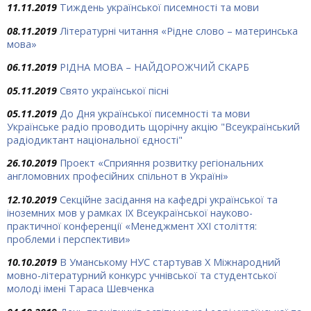
11.11.2019
Тиждень української писемності та мови
08.11.2019
Літературні читання «Рідне слово – материнська
мова»
06.11.2019
РІДНА МОВА – НАЙДОРОЖЧИЙ СКАРБ
05.11.2019
Свято української пісні
05.11.2019
До Дня української писемності та мови
Українське радіо проводить щорічну акцію "Всеукраїнський
радіодиктант національної єдності"
26.10.2019
Проект «Сприяння розвитку регіональних
англомовних професійних спільнот в Україні»
12.10.2019
Секційне засідання на кафедрі української та
іноземних мов у рамках ІХ Всеукраїнської науково-
практичної конференції «Менеджмент ХХІ століття:
проблеми і перспективи»
10.10.2019
В Уманському НУС стартував Х Міжнародний
мовно-літературний конкурс учнівської та студентської
молоді імені Тараса Шевченка