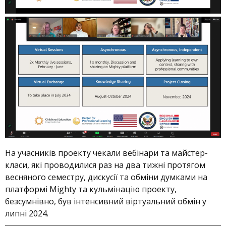
На учасників проекту чекали вебінари та майстер-
класи, які проводилися раз на два тижні протягом
весняного семестру, дискусії та обміни думками на
платформі Mighty та кульмінацію проекту,
безсумнівно, був інтенсивний віртуальний обмін у
липні 2024.