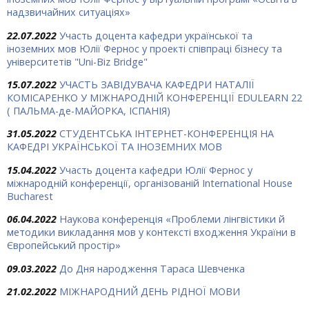
надзвичайних ситуаціях»
22.07.2022
Участь доцента кафедри української та
іноземних мов Юлії Фернос у проекті співпраці бізнесу та
університетів "Uni-Biz Bridge"
15.07.2022
УЧАСТЬ ЗАВІДУВАЧА КАФЕДРИ НАТАЛІЇ
КОМІСАРЕНКО У МІЖНАРОДНІЙ КОНФЕРЕНЦІЇ EDULEARN 22
( ПАЛЬМА-де-МАЙОРКА, ІСПАНІЯ)
31.05.2022
СТУДЕНТСЬКА ІНТЕРНЕТ-КОНФЕРЕНЦІЯ НА
КАФЕДРІ УКРАЇНСЬКОЇ ТА ІНОЗЕМНИХ МОВ
15.04.2022
Участь доцента кафедри Юлії Фернос у
міжнародній конференції, організованій International House
Bucharest
06.04.2022
Наукова конференція «Проблеми лінгвістики й
методики викладання мов у контексті входження України в
Європейський простір»
09.03.2022
До Дня народження Тараса Шевченка
21.02.2022
МІЖНАРОДНИЙ ДЕНЬ РІДНОЇ МОВИ