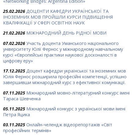
«Networking Bridges: Argentina Edition»
25.02.2026
ДОЦЕНТИ КАФЕДРИ УКРАЇНСЬКОЇ ТА
ІНОЗЕМНИХ МОВ ПРОЙШЛИ КУРСИ ПІДВИЩЕННЯ
КВАЛІФІКАЦІЇ У СФЕРІ ОСВІТНІХ НАУК
21.02.2026
МІЖНАРОДНИЙ ДЕНЬ РІДНОЇ МОВИ
07.02.2026
Участь доцента Уманського національного
університету Юлії Фернос у міжнародному навчальному
курсі «Європейські практики наукової досконалості в
цифрову еру»
17.12.2025
Доцент кафедри української та іноземних мов
Юлія Фернос розширила професійні компетенції, успішно
завершивши міжнародний курс з ефективної комунікації.
07.11.2025
Міжнародний мовно-літературний конкурс імені
Тараса Шевченка
05.11.2025
Міжнародний конкурс з української мови імені
Петра Яцика
03.11.2025
Онлайн-челендж відеорепортажів «Світ
професійних термінів»