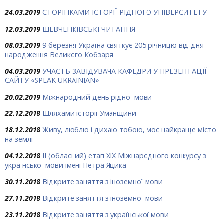
24.03.2019
СТОРІНКАМИ ІСТОРІЇ РІДНОГО УНІВЕРСИТЕТУ
12.03.2019
ШЕВЧЕНКІВСЬКІ ЧИТАННЯ
08.03.2019
9 березня Україна святкує 205 річницю від дня
народження Великого Кобзаря
04.03.2019
УЧАСТЬ ЗАВІДУВАЧА КАФЕДРИ У ПРЕЗЕНТАЦІЇ
САЙТУ «SPEAK UKRAINIAN»
20.02.2019
Міжнародний день рідної мови
22.12.2018
Шляхами історії Уманщини
18.12.2018
Живу, люблю і дихаю тобою, моє найкраще місто
на землі
04.12.2018
ІІ (обласний) етап ХІХ Міжнародного конкурсу з
української мови імені Петра Яцика
30.11.2018
Відкрите заняття з іноземної мови
27.11.2018
Відкрите заняття з іноземної мови
23.11.2018
Відкрите заняття з української мови