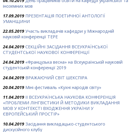
04.10.2019
День працівників освіти на кафедрі української та
іноземних мов
17.09.2019
ПРЕЗЕНТАЦІЯ ПОЕТИЧНОЇ АНТОЛОГІЇ
УМАНЩИНИ
22.05.2019
Участь викладачів кафедри у Міжнародній
науковій конференції ТЕРЕ
24.04.2019
СЕКЦІЙНІ ЗАСІДАННЯ ВСЕУКРАЇНСЬКОЇ
СТУДЕНТСЬКОЇ НАУКОВОЇ КОНФЕРЕНЦІЇ
24.04.2019
«Французька весна» на Всеукраїнській науковій
студентській конференції 2019
24.04.2019
ВРАЖАЮЧИЙ СВІТ ШЕКСПІРА
20.04.2019
Міні-фестиваль «Кухні народів світу»
11.04.2019
ІІ ВСЕУКРАЇНСЬКА НАУКОВА КОНФЕРЕНЦІЯ
«ПРОБЛЕМИ ЛІНГВІСТИКИ Й МЕТОДИКИ ВИКЛАДАННЯ
МОВ У КОНТЕКСТІ ВХОДЖЕННЯ УКРАЇНИ У
ЄВРОПЕЙСЬКИЙ ПРОСТІР»
10.04.2019
Засідання викладацько-студентського
дискусійного клубу