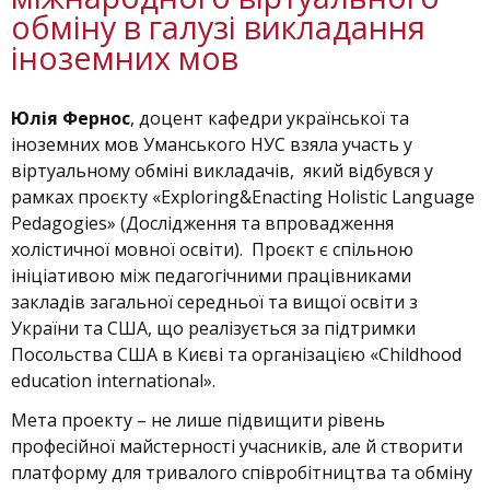
обміну в галузі викладання
іноземних мов
Юлія Фернос
, доцент кафедри української та
іноземних мов Уманського НУС взяла участь у
віртуальному обміні викладачів, який відбувся у
рамках проєкту «Exploring&Enacting Holistic Language
Pedagogies» (Дослідження та впровадження
холістичної мовної освіти). Проєкт є спільною
ініціативою між педагогічними працівниками
закладів загальної середньої та вищої освіти з
України та США, що реалізується за підтримки
Посольства США в Києві та організацією «Childhood
education international».
Мета проекту – не лише підвищити рівень
професійної майстерності учасників, але й створити
платформу для тривалого співробітництва та обміну