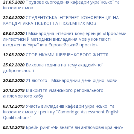
21.05.2020
Трудове сьогодення кафедри української та
іноземних мов
22.04.2020
СТУДЕНТСЬКА ІНТЕРНЕТ-КОНФЕРЕНЦІЯ НА
КАФЕДРІ УКРАЇНСЬКОЇ ТА ІНОЗЕМНИХ МОВ
09.04.2020
I Міжнародна Інтернет-конференція «Проблеми
лінгвістики й методики викладання мов у контексті
входження України в Європейський простір»
12.03.2020
СТОРІНКАМИ ШЕВЧЕНКОВОГО ЖИТТЯ
25.02.2020
Виховна година на тему академічної
доброчесності
20.02.2020
21 лютого - Міжнародний день рідної мови
20.12.2019
Відкриття Уманського регіонального
англомовного хабу
03.12.2019
Участь викладачів кафедри української та
іноземних мов у тренінгу "Cambridge Assessment English
Qualifications"
02.12.2019
Брейн-ринг «Чи знаєте ви англомовні країни?»