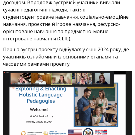
досвідом. Впродовж зустрічей учасники вивчали
сучасні педагогічні підходи, такі як
студентоцентроване навчання, соціально-емоційне
навчання, проєктне й ігрове навчання, ресурсно-
орієнтоване навчання та предметно-мовне
інтегроване навчання (CLIL).
Перша зустріч проекту відбулася у січні 2024 року, де
учасників ознайомили із основними етапами та
часовими рамками проекту.