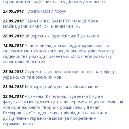
і правопис географічних назв у діловому мовленні»
27.09.2018
Туризм і мови поруч
27.09.2018
ТЕМАТИЧНЕ ЗАНЯТТЯ «МАНДРІВКА
НАЙВІДОМІШИМИ ГОТЕЛЯМИ СВІТУ»
26.09.2018
26 вересня - Європейський день мов
13.08.2018
Участь викладача кафедри української та
іноземних мов Уманського національного університету
садівництва у заході-презентації «Стратегія розвитку
позашкільної освіти»
25.04.2018
Студентська наукова конференція на кафедрі
української та іноземних мов
23.04.2018
Міжнародний день англійської мови
22.04.2018
Адаменко Катерина, студентка ІІ курсу
факультету менеджменту, стала переможницею в номінації
«За оригінальність творчих розмислів» у ІІ етапі
Всеукраїнської студентської олімпіади з навчальної
дисципліни «Українська мова (за професійним
спрямуванням)