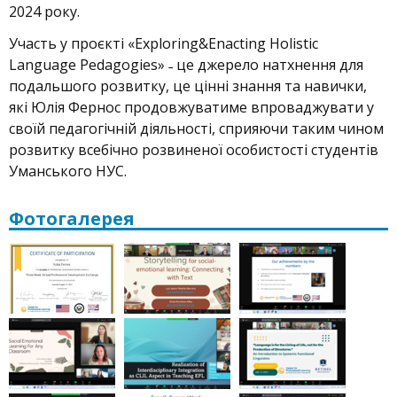
2024 року.
Участь у проєкті «Exploring&Enacting Holistic
Language Pedagogies» ˗ це джерело натхнення для
подальшого розвитку, це цінні знання та навички,
які Юлія Фернос продовжуватиме впроваджувати у
своїй педагогічній діяльності, сприяючи таким чином
розвитку всебічно розвиненої особистості студентів
Уманського НУС.
Фотогалерея