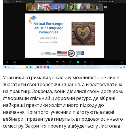
Учасники отримали унікальну можливість не лише
збагатити свої теоретичні знання, а й застосувати їх
на практиці. Зокрема, вони ділилися своїм досвідом,
створивши спільний цифровий ресурс, де зібрані
найкращі практики холістичного підходу до
навчання. Крім того, учасники підготують власні
вебінари і презентуватимуть їх впродовж осіннього
семестру. Закриття проекту відбудеться у листопаді