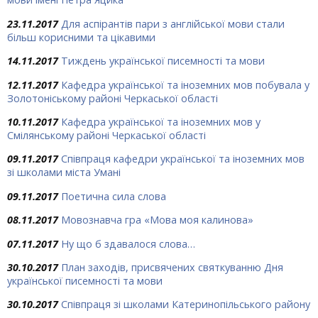
23.11.2017
Для аспірантів пари з англійської мови стали
більш корисними та цікавими
14.11.2017
Тиждень української писемності та мови
12.11.2017
Кафедра української та іноземних мов побувала у
Золотоніському районі Черкаської області
10.11.2017
Кафедра української та іноземних мов у
Смілянському районі Черкаської області
09.11.2017
Співпраця кафедри української та іноземних мов
зі школами міста Умані
09.11.2017
Поетична сила слова
08.11.2017
Мовознавча гра «Мова моя калинова»
07.11.2017
Ну що б здавалося слова…
30.10.2017
План заходів, присвячених святкуванню Дня
української писемності та мови
30.10.2017
Співпраця зі школами Катеринопільського району